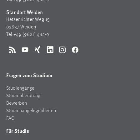
Standort Weiden
Hetzenrichter Weg 15
92637 Weiden
Tel
+49 (9621) 482-0
RSS
YouTube
Xing
LinkedIn
Instagram
Facebook
Fragen zum Studium
Studiengänge
Studienberatung
Bewerben
Studienangelegenheiten
FAQ
Für Studis