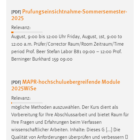
Prufungseinsichtnahme-Sommersemester-
[PDF]
2025
Relevanz:
August, 9:00 bis 12:00 Uhr Friday, August, 1st, 9:00 to
12:00 a.m. Prüfer/Corrector
Raum/Room
Zeitraum/Time
period Prof. Beer Stefan Labor B81 09:00 – 12:00 Prof.
Berninger Burkhard 159 09:00
MAPR-hochschuluebergreifende Module
[PDF]
2025WiSe
Relevanz:
mögliche Methoden auszuwählen. Der Kurs dient als
Vorbereitung für Ihre Abschlussarbeit und bietet
Raum
für
Ihre Fragen und Erfahrungen beim Verfassen
wissenschaftlicher Arbeiten. Inhalte: Dieses G [...] Die
Qualität von Anforderungen überprüfen und verbessern 