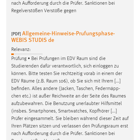
nach Aufforderung durch die Prüfer. Sanktionen bei
Regelverstößen Verstöße gegen
Allgemeine-Hinweise-Prufungsphase-
[PDF]
WEBIS STUDIS de
Relevanz:
Prüfung • Bei Prüfungen im EDV
Raum
sind die
Studierenden dafür verantwortlich, sich einloggen zu
können. Bitte testen Sie rechtzeitig vorab in einem der
EDV
Räume
(z.B.
Raum
106), ob Sie sich mit Ihrem [...]
befinden. Alles andere (Jacken, Taschen, Federmäpp-
chen etc.) ist außer Reichweite an der Seite des
Raumes
aufzubewahren. Die Benutzung unerlaubter Hilfsmittel
(insbes. Smartphones, Smartwatches, Kopfhörer [...]
Prüfer eingesammelt. Sie bleiben während dieser Zeit auf
Ihren Plätzen sitzen und verlassen den
Prüfungsraum
erst
nach Aufforderung durch die Prüfer. Sanktionen bei