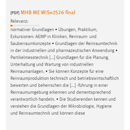
MHB ME WiSe2526 final
[PDF]
Relevanz:
normativer Grundlagen • Übungen, Praktikum,
Exkursionen: AEMP in Kliniken,
Reinraum
- und
Sauberraumkonzepte
• Grundlagen der
Reinraumtechnik
in der industriellen und pharmazeutischen Anwendung •
Partikelmesstechnik [...] Grundlagen für die Planung,
Unterhaltung und Wartung von industriellen
Reinraumanlagen
. • Sie können Konzepte für eine
Reinraumproduktion
technisch und betriebswirtschaftlich
bewerten und beherrschen die [...] -führung in einer
Reinraumumgebung
erkennen und dementsprechend
verantwortlich handeln. • Die Studierenden kennen und
verstehen die Grundlagen der Mikrobiologie, Hygiene
und
Reinraumtechnik
und können diese