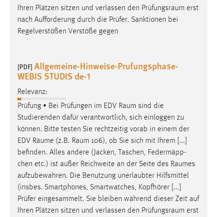
Ihren Plätzen sitzen und verlassen den
Prüfungsraum
erst
nach Aufforderung durch die Prüfer. Sanktionen bei
Regelverstößen Verstöße gegen
Allgemeine-Hinweise-Prufungsphase-
[PDF]
WEBIS STUDIS de-1
Relevanz:
Prüfung • Bei Prüfungen im EDV
Raum
sind die
Studierenden dafür verantwortlich, sich einloggen zu
können. Bitte testen Sie rechtzeitig vorab in einem der
EDV
Räume
(z.B.
Raum
106), ob Sie sich mit Ihrem [...]
befinden. Alles andere (Jacken, Taschen, Federmäpp-
chen etc.) ist außer Reichweite an der Seite des
Raumes
aufzubewahren. Die Benutzung unerlaubter Hilfsmittel
(insbes. Smartphones, Smartwatches, Kopfhörer [...]
Prüfer eingesammelt. Sie bleiben während dieser Zeit auf
Ihren Plätzen sitzen und verlassen den
Prüfungsraum
erst