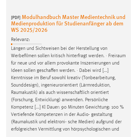
Modulhandbuch Master Medientechnik und
[PDF]
Medienproduktion für Studienanfänger ab dem
WS 2025/2026
Relevanz:
Längen und Sichtweisen bei der Herstellung von
Werbefilmen sollen kritisch hinterfragt werden. ·
Freiraum
für neue und vor allem provokante Inszenierungen und
Ideen sollen geschaffen werden. · Dabei wird [...]
Kenntnisse im Beruf sowohl kreativ (Tonbearbeitung,
Sounddesign), ingenieurorientiert (Lärmreduktion,
Raumakustik
) als auch wissenschaftlich orientiert
(Forschung, Entwicklung) anwenden. Persönliche
Kompetenz [...] Kl Dauer: 90 Minuten Gewichtung: 100 %
Vertiefende Kompetenzen in der Audio- gestaltung
(
Raumakustik
und elektroni- sche Medien) aufgrund der
erfolgreichen Vermittlung von hörpsychologischen und