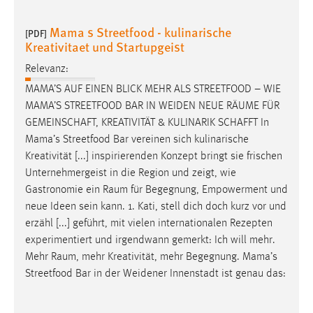
Mama s Streetfood - kulinarische
[PDF]
Kreativitaet und Startupgeist
Relevanz:
MAMA’S AUF EINEN BLICK MEHR ALS STREETFOOD – WIE
MAMA’S STREETFOOD BAR IN WEIDEN NEUE
RÄUME
FÜR
GEMEINSCHAFT, KREATIVITÄT & KULINARIK SCHAFFT In
Mama’s Streetfood Bar vereinen sich kulinarische
Kreativität [...] inspirierenden Konzept bringt sie frischen
Unternehmergeist in die Region und zeigt, wie
Gastronomie ein
Raum
für Begegnung, Empowerment und
neue Ideen sein kann. 1. Kati, stell dich doch kurz vor und
erzähl [...] geführt, mit vielen internationalen Rezepten
experimentiert und irgendwann gemerkt: Ich will mehr.
Mehr
Raum
, mehr Kreativität, mehr Begegnung. Mama’s
Streetfood Bar in der Weidener Innenstadt ist genau das: