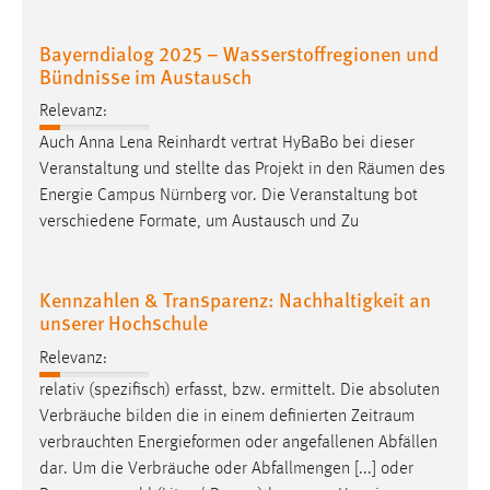
Bayerndialog 2025 – Wasserstoffregionen und
Bündnisse im Austausch
Relevanz:
Auch Anna Lena Reinhardt vertrat HyBaBo bei dieser
Veranstaltung und stellte das Projekt in den
Räumen
des
Energie Campus Nürnberg vor. Die Veranstaltung bot
verschiedene Formate, um Austausch und Zu
Kennzahlen & Transparenz: Nachhaltigkeit an
unserer Hochschule
Relevanz:
relativ (spezifisch) erfasst, bzw. ermittelt. Die absoluten
Verbräuche bilden die in einem definierten
Zeitraum
verbrauchten Energieformen oder angefallenen Abfällen
dar. Um die Verbräuche oder Abfallmengen [...] oder