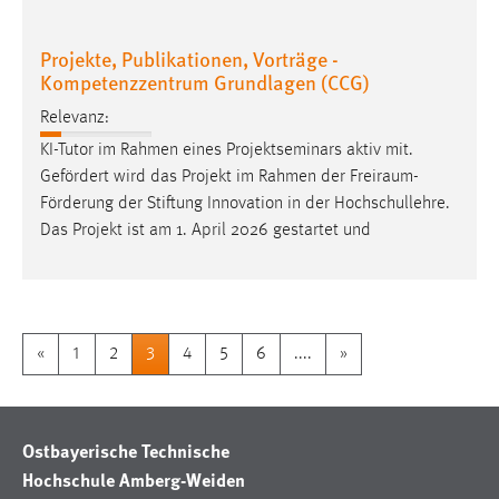
Projekte, Publikationen, Vorträge -
Kompetenzzentrum Grundlagen (CCG)
Relevanz:
KI-Tutor im Rahmen eines Projektseminars aktiv mit.
Gefördert wird das Projekt im Rahmen der
Freiraum-
Förderung
der Stiftung Innovation in der Hochschullehre.
Das Projekt ist am 1. April 2026 gestartet und
«
1
2
3
4
5
6
....
»
Ostbayerische Technische
Hochschule Amberg-Weiden