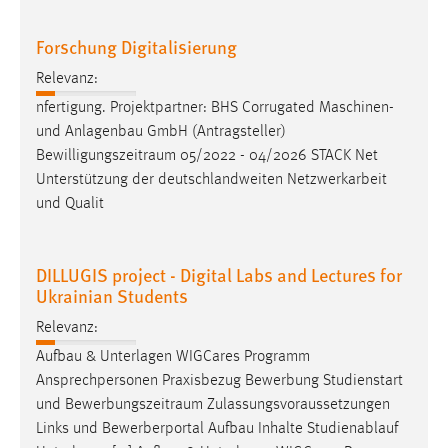
Forschung Digitalisierung
Relevanz:
nfertigung. Projektpartner: BHS Corrugated Maschinen-
und Anlagenbau GmbH (Antragsteller)
Bewilligungszeitraum
05/2022 - 04/2026 STACK Net
Unterstützung der deutschlandweiten Netzwerkarbeit
und Qualit
DILLUGIS project - Digital Labs and Lectures for
Ukrainian Students
Relevanz:
Aufbau & Unterlagen WIGCares Programm
Ansprechpersonen Praxisbezug Bewerbung Studienstart
und
Bewerbungszeitraum
Zulassungsvoraussetzungen
Links und Bewerberportal Aufbau Inhalte Studienablauf