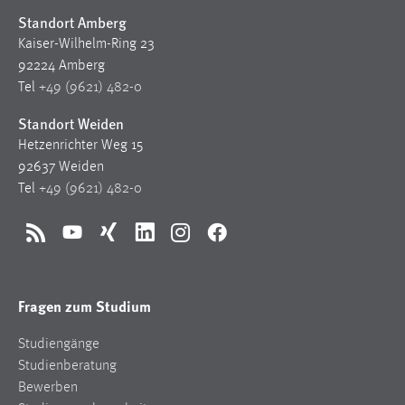
Standort Amberg
Kaiser-Wilhelm-Ring 23
92224 Amberg
Tel
+49 (9621) 482-0
Standort Weiden
Hetzenrichter Weg 15
92637 Weiden
Tel
+49 (9621) 482-0
RSS
YouTube
Xing
LinkedIn
Instagram
Facebook
Fragen zum Studium
Studiengänge
Studienberatung
Bewerben