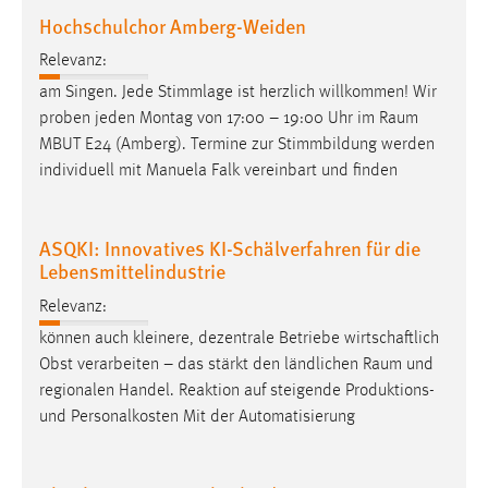
Hochschulchor Amberg-Weiden
Relevanz:
am Singen. Jede Stimmlage ist herzlich willkommen! Wir
proben jeden Montag von 17:00 – 19:00 Uhr im
Raum
MBUT E24 (Amberg). Termine zur Stimmbildung werden
individuell mit Manuela Falk vereinbart und finden
ASQKI: Innovatives KI-Schälverfahren für die
Lebensmittelindustrie
Relevanz:
können auch kleinere, dezentrale Betriebe wirtschaftlich
Obst verarbeiten – das stärkt den ländlichen
Raum
und
regionalen Handel. Reaktion auf steigende Produktions-
und Personalkosten Mit der Automatisierung