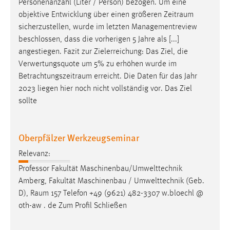
Personenanzahl (Liter / Person) bezogen. Um eine
objektive Entwicklung über einen größeren
Zeitraum
sicherzustellen, wurde im letzten Managementreview
beschlossen, dass die vorherigen 5 Jahre als [...]
angestiegen. Fazit zur Zielerreichung: Das Ziel, die
Verwertungsquote um 5% zu erhöhen wurde im
Betrachtungszeitraum
erreicht. Die Daten für das Jahr
2023 liegen hier noch nicht vollständig vor. Das Ziel
sollte
Oberpfälzer Werkzeugseminar
Relevanz:
Professor Fakultät Maschinenbau/Umwelttechnik
Amberg, Fakultät Maschinenbau / Umwelttechnik (Geb.
D),
Raum
157 Telefon +49 (9621) 482-3307 w.bloechl @
oth-aw . de Zum Profil Schließen