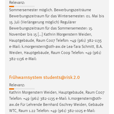
Relevanz:
Sommersemester möglich. Bewerbungszeiträume
Bewerbungszeitraum
für das Wintersemester: 01. Mai bis
15. Juli (Verlängerung möglich) Regulärer
Bewerbungszeitraum
für das Sommersemester: 15.
November bis 15 [...] Kathrin Morgenstern Weiden,
Hauptgebäude,
Raum
C007 Telefon: +49 (961) 382-1135
e-Mail: k.morgenstern@oth-aw.de Lea-Tara Schmitt, B.A.
Weiden, Hauptgebäude,
Raum
C009 Telefon: +49 (961)
382-1136 e-Mail:
Frühwarnsystem students@risk 2.0
Relevanz:
Kathrin Morgenstern Weiden, Hauptgebäude,
Raum
C007
Telefon: +49 (961) 382-1135 e-Mail: k.morgenstern@oth-
aw.de Für Lehrende Bernhard Gschrey Weiden, Gebäude
WTC,
Raum
1.22 Telefon: +49 (961) 382-1025 e-Mail: