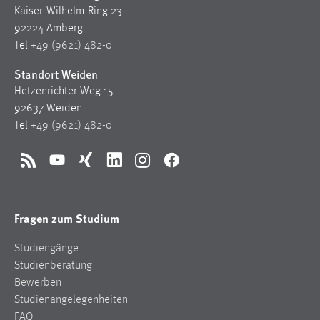
Kaiser-Wilhelm-Ring 23
92224 Amberg
Tel
+49 (9621) 482-0
Standort Weiden
Hetzenrichter Weg 15
92637 Weiden
Tel
+49 (9621) 482-0
RSS
YouTube
Xing
LinkedIn
Instagram
Facebook
Fragen zum Studium
Studiengänge
Studienberatung
Bewerben
Studienangelegenheiten
FAQ