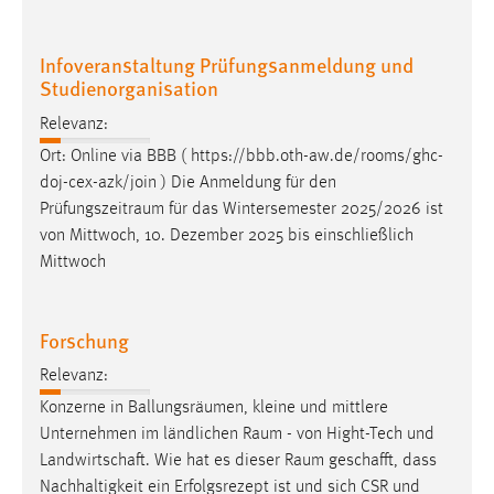
Infoveranstaltung Prüfungsanmeldung und
Studienorganisation
Relevanz:
Ort: Online via BBB ( https://bbb.oth-aw.de/rooms/ghc-
doj-cex-azk/join ) Die Anmeldung für den
Prüfungszeitraum
für das Wintersemester 2025/2026 ist
von Mittwoch, 10. Dezember 2025 bis einschließlich
Mittwoch
Forschung
Relevanz:
Konzerne in Ballungsräumen, kleine und mittlere
Unternehmen im ländlichen
Raum
- von Hight-Tech und
Landwirtschaft. Wie hat es dieser
Raum
geschafft, dass
Nachhaltigkeit ein Erfolgsrezept ist und sich CSR und