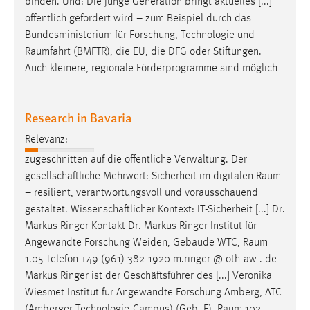
binden. Und: Die junge Generation bringt aktuelles [...]
öffentlich gefördert wird – zum Beispiel durch das
Bundesministerium für Forschung, Technologie und
Raumfahrt
(BMFTR), die EU, die DFG oder Stiftungen.
Auch kleinere, regionale Förderprogramme sind möglich
Research in Bavaria
Relevanz:
zugeschnitten auf die öffentliche Verwaltung. Der
gesellschaftliche Mehrwert: Sicherheit im digitalen
Raum
– resilient, verantwortungsvoll und vorausschauend
gestaltet. Wissenschaftlicher Kontext: IT-Sicherheit [...] Dr.
Markus Ringer Kontakt Dr. Markus Ringer Institut für
Angewandte Forschung Weiden, Gebäude WTC,
Raum
1.05 Telefon +49 (961) 382-1920 m.ringer @ oth-aw . de
Markus Ringer ist der Geschäftsführer des [...] Veronika
Wiesmet Institut für Angewandte Forschung Amberg, ATC
(Amberger Technologie-Campus) (Geb. F),
Raum
102