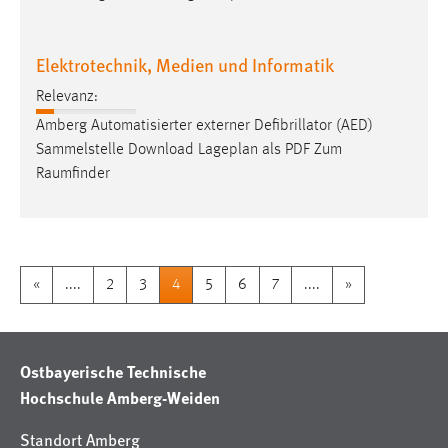
Elektrotechnik, Medien und Informatik
Relevanz:
Amberg Automatisierter externer Defibrillator (AED)
Sammelstelle Download Lageplan als PDF Zum
Raumfinder
«
....
2
3
4
5
6
7
....
»
Ostbayerische Technische
Hochschule Amberg-Weiden
Standort Amberg