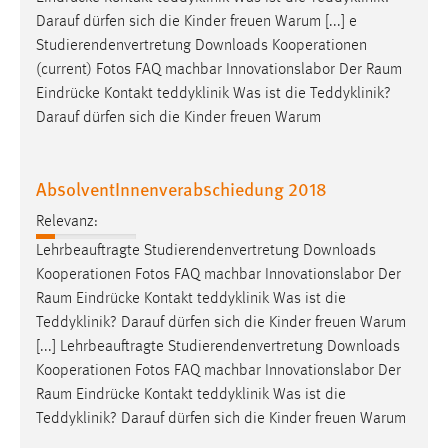
EXTERNE MEDIEN
Darauf dürfen sich die Kinder freuen Warum [...] e
Um Inhalte von Videoplattformen und Social Media
Studierendenvertretung Downloads Kooperationen
Plattformen anzeigen zu können, werden von diesen
(current) Fotos FAQ machbar Innovationslabor Der
Raum
externen Medien Cookies gesetzt.
Eindrücke Kontakt teddyklinik Was ist die Teddyklinik?
Darauf dürfen sich die Kinder freuen Warum
YouTube
AbsolventInnenverabschiedung 2018
Vimeo
Relevanz:
Lehrbeauftragte Studierendenvertretung Downloads
Kooperationen Fotos FAQ machbar Innovationslabor Der
Raum
Eindrücke Kontakt teddyklinik Was ist die
Teddyklinik? Darauf dürfen sich die Kinder freuen Warum
[...] Lehrbeauftragte Studierendenvertretung Downloads
Kooperationen Fotos FAQ machbar Innovationslabor Der
Raum
Eindrücke Kontakt teddyklinik Was ist die
Teddyklinik? Darauf dürfen sich die Kinder freuen Warum