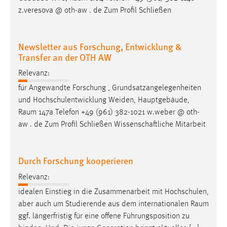
z.veresova @ oth-aw . de Zum Profil Schließen
Newsletter aus Forschung, Entwicklung &
Transfer an der OTH AW
Relevanz:
für Angewandte Forschung , Grundsatzangelegenheiten
und Hochschulentwicklung Weiden, Hauptgebäude,
Raum
147a Telefon +49 (961) 382-1021 w.weber @ oth-
aw . de Zum Profil Schließen Wissenschaftliche Mitarbeit
Durch Forschung kooperieren
Relevanz:
idealen Einstieg in die Zusammenarbeit mit Hochschulen,
aber auch um Studierende aus dem internationalen
Raum
ggf. längerfristig für eine offene Führungsposition zu