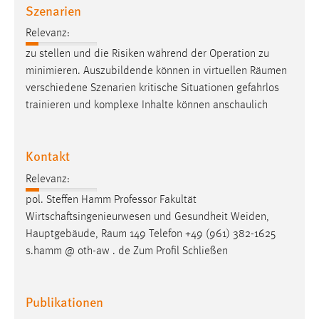
Szenarien
Relevanz:
zu stellen und die Risiken während der Operation zu
minimieren. Auszubildende können in virtuellen
Räumen
verschiedene Szenarien kritische Situationen gefahrlos
trainieren und komplexe Inhalte können anschaulich
Kontakt
Relevanz:
pol. Steffen Hamm Professor Fakultät
Wirtschaftsingenieurwesen und Gesundheit Weiden,
Hauptgebäude,
Raum
149 Telefon +49 (961) 382-1625
s.hamm @ oth-aw . de Zum Profil Schließen
Publikationen