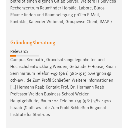
betreibt einen eigenen Gitlab Server. Weitere IT Services
Rechenzentrum
Raumfinder
Hörsäle, Labore, Büros –
Räume
finden und
Raumbelegung
prüfen E-Mail,
Kontakte, Kalender Webmail, Groupwise Client, IMAP-/
Gründungsberatung
Relevanz:
Campus Kemnath , Grundsatzangelegenheiten und
Hochschulentwicklung Weiden, Gebäude E-House,
Raum
Seminarraum
Telefon +49 (961) 382-1915 b.vergnon @
oth-aw . de Zum Profil Schließen Weitere Informationen
[...] Hermann Raab Kontakt Prof. Dr. Hermann Raab
Professor Weiden Business School Weiden,
Hauptgebäude,
Raum
104 Telefon +49 (961) 382-1320
h.raab @ oth-aw . de Zum Profil Schließen Regional
Institute for Start-ups