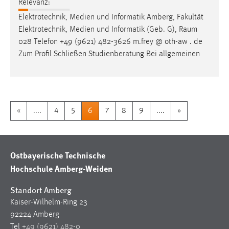
Relevanz:
Elektrotechnik, Medien und Informatik Amberg, Fakultät
Elektrotechnik, Medien und Informatik (Geb. G),
Raum
028 Telefon +49 (9621) 482-3626 m.frey @ oth-aw . de
Zum Profil Schließen Studienberatung Bei allgemeinen
«
....
4
5
6
7
8
9
....
»
Ostbayerische Technische
Hochschule Amberg-Weiden
Standort Amberg
Kaiser-Wilhelm-Ring 23
92224 Amberg
Tel
+49 (9621) 482-0