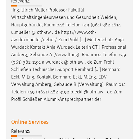
Relevanz:
-Ing. Ulrich Müller Professor Fakultät
Wirtschaftsingenieurwesen und Gesundheit Weiden,
Hauptgebäude,
Raum
046 Telefon +49 (961) 382-1614
u.mueller @ oth-aw . de https://www.oth-
aw.de/mueller/ueber/ Zum Profil [...] Mutterschutz Anja
Wurdack Kontakt Anja Wurdack Leiterin OTH Professional
Amberg, Gebäude A (Verwaltung),
Raum
102 Telefon +49
(961) 382-1191 a.wurdack @ oth-aw . de Zum Profil
Schließen Technischer Support Bernhard [...] Bernhard
Eckl, M.Eng. Kontakt Bernhard Eckl, M.Eng. EDV
Verwaltung Amberg, Gebäude B (Verwaltung),
Raum
012
Telefon +49 (9621) 482-3192 b.eckl @ oth-aw . de Zum
Profil Schließen Alumni-Ansprechpartner der
Online Services
Relevanz: