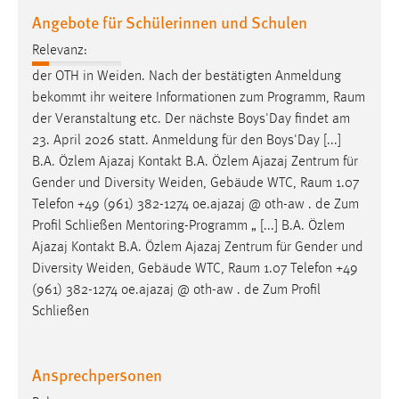
Angebote für Schülerinnen und Schulen
Relevanz:
der OTH in Weiden. Nach der bestätigten Anmeldung
bekommt ihr weitere Informationen zum Programm,
Raum
der Veranstaltung etc. Der nächste Boys'Day findet am
23. April 2026 statt. Anmeldung für den Boys'Day [...]
B.A. Özlem Ajazaj Kontakt B.A. Özlem Ajazaj Zentrum für
Gender und Diversity Weiden, Gebäude WTC,
Raum
1.07
Telefon +49 (961) 382-1274 oe.ajazaj @ oth-aw . de Zum
Profil Schließen Mentoring-Programm „ [...] B.A. Özlem
Ajazaj Kontakt B.A. Özlem Ajazaj Zentrum für Gender und
Diversity Weiden, Gebäude WTC,
Raum
1.07 Telefon +49
(961) 382-1274 oe.ajazaj @ oth-aw . de Zum Profil
Schließen
Ansprechpersonen