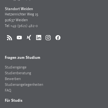
Standort Weiden
Hetzenrichter Weg 15
92637 Weiden
Tel
+49 (9621) 482-0
RSS
YouTube
Xing
LinkedIn
Instagram
Facebook
Fragen zum Studium
Studiengänge
Studienberatung
Bewerben
Studienangelegenheiten
FAQ
Für Studis