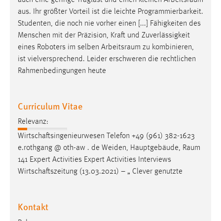
aus. Ihr größter Vorteil ist die leichte Programmierbarkeit.
Studenten, die noch nie vorher einen [...] Fähigkeiten des
Menschen mit der Präzision, Kraft und Zuverlässigkeit
eines Roboters im selben
Arbeitsraum
zu kombinieren,
ist vielversprechend. Leider erschweren die rechtlichen
Rahmenbedingungen heute
Curriculum Vitae
Relevanz:
Wirtschaftsingenieurwesen Telefon +49 (961) 382-1623
e.rothgang @ oth-aw . de Weiden, Hauptgebäude,
Raum
141 Expert Activities Expert Activities Interviews
Wirtschaftszeitung (13.03.2021) – „ Clever genutzte
Kontakt