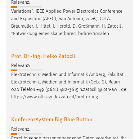
Relevanz:
Variations", IEEE Applied Power Electronics Conference
and Exposition (APEC), San Antonio, 2026, DOI A.
Braumüller
, J. Hiltel, J. Herold, D. Großmann, H. Zatocil ,
"Entwicklung eines skalierbaren, bidirektionalen
Prof. Dr.-Ing. Heiko Zatocil
Relevanz:
Elektrotechnik, Medien und Informatik Amberg, Fakultät
Elektrotechnik, Medien und Informatik (Geb. G),
Raum
020 Telefon +49 (9621) 482-3615 h.zatocil @ oth-aw . de
https://www.oth-aw.de/zatocil/prof-dr-ing
Konferenzsystem Big Blue Button
Relevanz:
Regel folgende personenbezogene Daten verarbeitet: Ihr