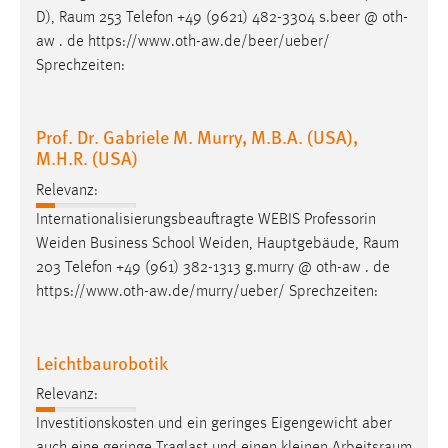
D),
Raum
253 Telefon +49 (9621) 482-3304 s.beer @ oth-
aw . de https://www.oth-aw.de/beer/ueber/
Sprechzeiten:
Prof. Dr. Gabriele M. Murry, M.B.A. (USA),
M.H.R. (USA)
Relevanz:
Internationalisierungsbeauftragte WEBIS Professorin
Weiden Business School Weiden, Hauptgebäude,
Raum
203 Telefon +49 (961) 382-1313 g.murry @ oth-aw . de
https://www.oth-aw.de/murry/ueber/ Sprechzeiten:
Leichtbaurobotik
Relevanz:
Investitionskosten und ein geringes Eigengewicht aber
auch eine geringe Traglast und einen kleinen
Arbeitsraum