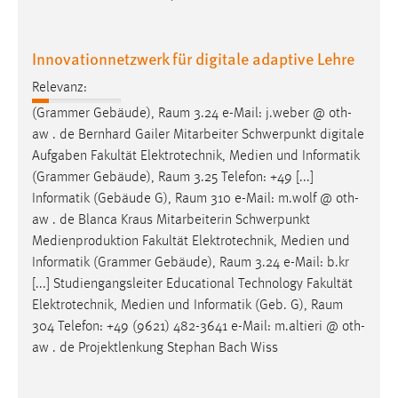
Innovationnetzwerk für digitale adaptive Lehre
Relevanz:
(Grammer Gebäude),
Raum
3.24 e-Mail: j.weber @ oth-
aw . de Bernhard Gailer Mitarbeiter Schwerpunkt digitale
Aufgaben Fakultät Elektrotechnik, Medien und Informatik
(Grammer Gebäude),
Raum
3.25 Telefon: +49 [...]
Informatik (Gebäude G),
Raum
310 e-Mail: m.wolf @ oth-
aw . de Blanca Kraus Mitarbeiterin Schwerpunkt
Medienproduktion Fakultät Elektrotechnik, Medien und
Informatik (Grammer Gebäude),
Raum
3.24 e-Mail: b.kr
[...] Studiengangsleiter Educational Technology Fakultät
Elektrotechnik, Medien und Informatik (Geb. G),
Raum
304 Telefon: +49 (9621) 482-3641 e-Mail: m.altieri @ oth-
aw . de Projektlenkung Stephan Bach Wiss