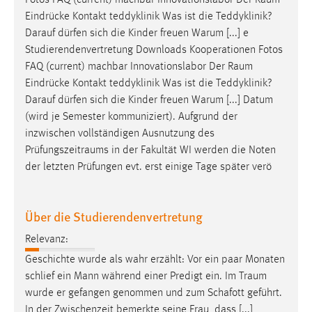
Fotos FAQ (current) machbar Innovationslabor Der
Raum
Eindrücke Kontakt teddyklinik Was ist die Teddyklinik?
Darauf dürfen sich die Kinder freuen Warum [...] e
Studierendenvertretung Downloads Kooperationen Fotos
FAQ (current) machbar Innovationslabor Der
Raum
Eindrücke Kontakt teddyklinik Was ist die Teddyklinik?
Darauf dürfen sich die Kinder freuen Warum [...] Datum
(wird je Semester kommuniziert). Aufgrund der
inzwischen vollständigen Ausnutzung des
Prüfungszeitraums
in der Fakultät WI werden die Noten
der letzten Prüfungen evt. erst einige Tage später verö
Über die Studierendenvertretung
Relevanz:
Geschichte wurde als wahr erzählt: Vor ein paar Monaten
schlief ein Mann während einer Predigt ein. Im
Traum
wurde er gefangen genommen und zum Schafott geführt.
In der Zwischenzeit bemerkte seine Frau, dass [...]