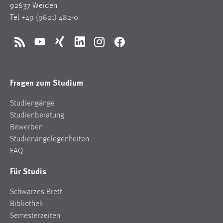
92637 Weiden
Tel
+49 (9621) 482-0
RSS
YouTube
Xing
LinkedIn
Instagram
Facebook
Fragen zum Studium
Studiengänge
Studienberatung
Bewerben
Studienangelegenheiten
FAQ
Für Studis
Schwarzes Brett
Bibliothek
Semesterzeiten