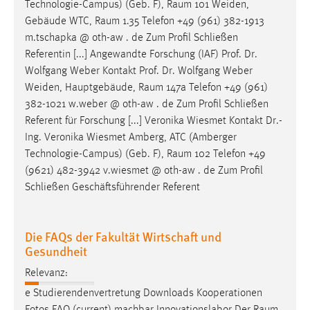
Technologie-Campus) (Geb. F),
Raum
101 Weiden,
Gebäude WTC,
Raum
1.35 Telefon +49 (961) 382-1913
m.tschapka @ oth-aw . de Zum Profil Schließen
Referentin [...] Angewandte Forschung (IAF) Prof. Dr.
Wolfgang Weber Kontakt Prof. Dr. Wolfgang Weber
Weiden, Hauptgebäude,
Raum
147a Telefon +49 (961)
382-1021 w.weber @ oth-aw . de Zum Profil Schließen
Referent für Forschung [...] Veronika Wiesmet Kontakt Dr.-
Ing. Veronika Wiesmet Amberg, ATC (Amberger
Technologie-Campus) (Geb. F),
Raum
102 Telefon +49
(9621) 482-3942 v.wiesmet @ oth-aw . de Zum Profil
Schließen Geschäftsführender Referent
Die FAQs der Fakultät Wirtschaft und
Gesundheit
Relevanz:
e Studierendenvertretung Downloads Kooperationen