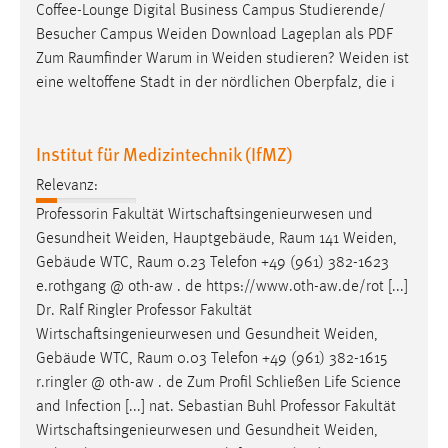
Coffee-Lounge Digital Business Campus Studierende/
Besucher Campus Weiden Download Lageplan als PDF
Zum
Raumfinder
Warum in Weiden studieren? Weiden ist
eine weltoffene Stadt in der nördlichen Oberpfalz, die i
Institut für Medizintechnik (IfMZ)
Relevanz:
Professorin Fakultät Wirtschaftsingenieurwesen und
Gesundheit Weiden, Hauptgebäude,
Raum
141 Weiden,
Gebäude WTC,
Raum
0.23 Telefon +49 (961) 382-1623
e.rothgang @ oth-aw . de https://www.oth-aw.de/rot [...]
Dr. Ralf Ringler Professor Fakultät
Wirtschaftsingenieurwesen und Gesundheit Weiden,
Gebäude WTC,
Raum
0.03 Telefon +49 (961) 382-1615
r.ringler @ oth-aw . de Zum Profil Schließen Life Science
and Infection [...] nat. Sebastian Buhl Professor Fakultät
Wirtschaftsingenieurwesen und Gesundheit Weiden,