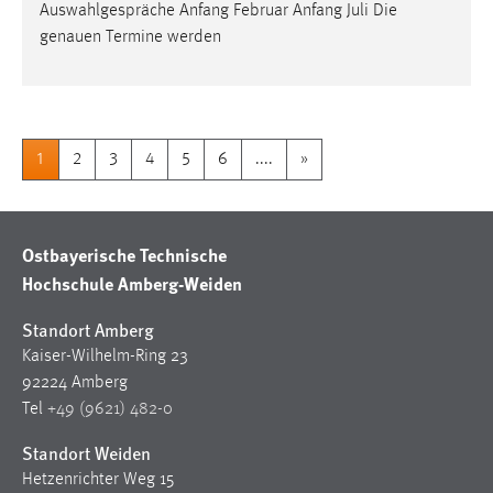
Auswahlgespräche Anfang Februar Anfang Juli Die
genauen Termine werden
1
2
3
4
5
6
....
»
Ostbayerische Technische
Hochschule Amberg-Weiden
Standort Amberg
Kaiser-Wilhelm-Ring 23
92224 Amberg
Tel
+49 (9621) 482-0
Standort Weiden
Hetzenrichter Weg 15