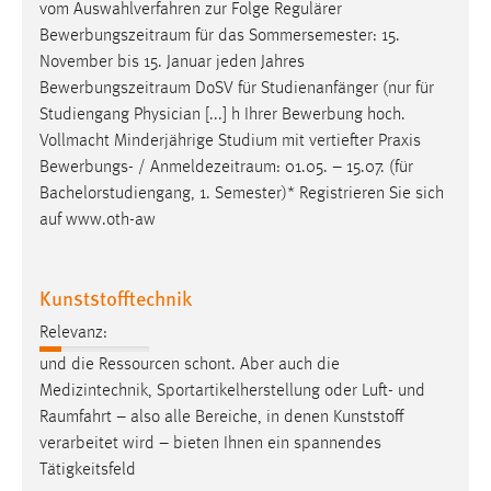
vom Auswahlverfahren zur Folge Regulärer
Bewerbungszeitraum
für das Sommersemester: 15.
November bis 15. Januar jeden Jahres
Bewerbungszeitraum
DoSV für Studienanfänger (nur für
Studiengang Physician [...] h Ihrer Bewerbung hoch.
Vollmacht Minderjährige Studium mit vertiefter Praxis
Bewerbungs- /
Anmeldezeitraum
: 01.05. – 15.07. (für
Bachelorstudiengang, 1. Semester)* Registrieren Sie sich
auf www.oth-aw
Kunststofftechnik
Relevanz:
und die Ressourcen schont. Aber auch die
Medizintechnik, Sportartikelherstellung oder Luft- und
Raumfahrt
– also alle Bereiche, in denen Kunststoff
verarbeitet wird – bieten Ihnen ein spannendes
Tätigkeitsfeld