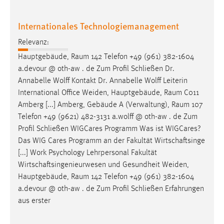
Internationales Technologiemanagement
Relevanz:
Hauptgebäude,
Raum
142 Telefon +49 (961) 382-1604
a.devour @ oth-aw . de Zum Profil Schließen Dr.
Annabelle Wolff Kontakt Dr. Annabelle Wolff Leiterin
International Office Weiden, Hauptgebäude,
Raum
C011
Amberg [...] Amberg, Gebäude A (Verwaltung),
Raum
107
Telefon +49 (9621) 482-3131 a.wolff @ oth-aw . de Zum
Profil Schließen WIGCares Programm Was ist WIGCares?
Das WIG Cares Programm an der Fakultät Wirtschaftsinge
[...] Work Psychology Lehrpersonal Fakultät
Wirtschaftsingenieurwesen und Gesundheit Weiden,
Hauptgebäude,
Raum
142 Telefon +49 (961) 382-1604
a.devour @ oth-aw . de Zum Profil Schließen Erfahrungen
aus erster