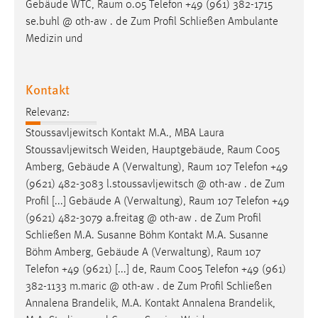
Gebäude WTC,
Raum
0.05 Telefon +49 (961) 382-1715
se.buhl @ oth-aw . de Zum Profil Schließen Ambulante
Medizin und
Kontakt
Relevanz:
Stoussavljewitsch Kontakt M.A., MBA Laura
Stoussavljewitsch Weiden, Hauptgebäude,
Raum
C005
Amberg, Gebäude A (Verwaltung),
Raum
107 Telefon +49
(9621) 482-3083 l.stoussavljewitsch @ oth-aw . de Zum
Profil [...] Gebäude A (Verwaltung),
Raum
107 Telefon +49
(9621) 482-3079 a.freitag @ oth-aw . de Zum Profil
Schließen M.A. Susanne Böhm Kontakt M.A. Susanne
Böhm Amberg, Gebäude A (Verwaltung),
Raum
107
Telefon +49 (9621) [...] de,
Raum
C005 Telefon +49 (961)
382-1133 m.maric @ oth-aw . de Zum Profil Schließen
Annalena Brandelik, M.A. Kontakt Annalena Brandelik,