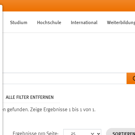
Studium
Hochschule
International
Weiterbildun
ALLE FILTER ENTFERNEN
nden gefunden.
Zeige Ergebnisse 1 bis 1 von 1.
SORTIERE
Ergebnisse pro Seite: