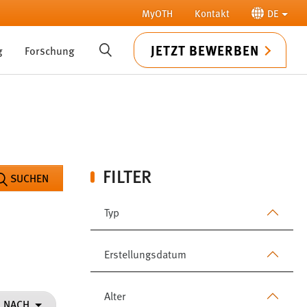
MyOTH
Kontakt
DE
JETZT BEWERBEN
g
Forschung
SUCHE
FILTER
SUCHEN
Typ
Erstellungsdatum
Alter
N NACH