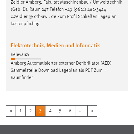
Zeidler Amberg, Fakultät Maschinenbau / Umwelttechnik
(Geb. D),
Raum
247 Telefon +49 (9621) 482-3424
c.zeidler @ oth-aw . de Zum Profil Schließen Lageplan
kostenpflichtig
Elektrotechnik, Medien und Informatik
Relevanz:
Amberg Automatisierter externer Defibrillator (AED)
Sammelstelle Download Lageplan als PDF Zum
Raumfinder
«
1
2
3
4
5
6
....
»