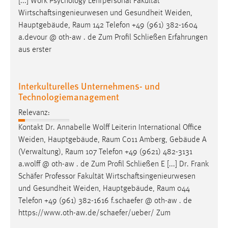
[...] Work Psychology Lehrpersonal Fakultät
Wirtschaftsingenieurwesen und Gesundheit Weiden,
Hauptgebäude,
Raum
142 Telefon +49 (961) 382-1604
a.devour @ oth-aw . de Zum Profil Schließen Erfahrungen
aus erster
Interkulturelles Unternehmens- und
Technologiemanagement
Relevanz:
Kontakt Dr. Annabelle Wolff Leiterin International Office
Weiden, Hauptgebäude,
Raum
C011 Amberg, Gebäude A
(Verwaltung),
Raum
107 Telefon +49 (9621) 482-3131
a.wolff @ oth-aw . de Zum Profil Schließen E [...] Dr. Frank
Schäfer Professor Fakultät Wirtschaftsingenieurwesen
und Gesundheit Weiden, Hauptgebäude,
Raum
044
Telefon +49 (961) 382-1616 f.schaefer @ oth-aw . de
https://www.oth-aw.de/schaefer/ueber/ Zum