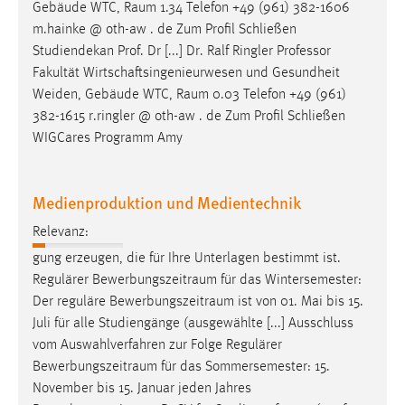
Gebäude WTC,
Raum
1.34 Telefon +49 (961) 382-1606
m.hainke @ oth-aw . de Zum Profil Schließen
Studiendekan Prof. Dr [...] Dr. Ralf Ringler Professor
Fakultät Wirtschaftsingenieurwesen und Gesundheit
Weiden, Gebäude WTC,
Raum
0.03 Telefon +49 (961)
382-1615 r.ringler @ oth-aw . de Zum Profil Schließen
WIGCares Programm Amy
Medienproduktion und Medientechnik
Relevanz:
gung erzeugen, die für Ihre Unterlagen bestimmt ist.
Regulärer
Bewerbungszeitraum
für das Wintersemester:
Der reguläre
Bewerbungszeitraum
ist von 01. Mai bis 15.
Juli für alle Studiengänge (ausgewählte [...] Ausschluss
vom Auswahlverfahren zur Folge Regulärer
Bewerbungszeitraum
für das Sommersemester: 15.
November bis 15. Januar jeden Jahres