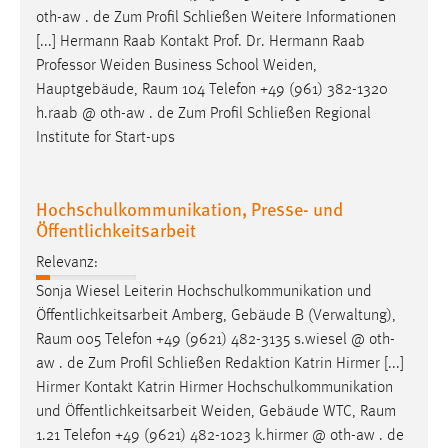
oth-aw . de Zum Profil Schließen Weitere Informationen
[...] Hermann Raab Kontakt Prof. Dr. Hermann Raab
Professor Weiden Business School Weiden,
Hauptgebäude,
Raum
104 Telefon +49 (961) 382-1320
h.raab @ oth-aw . de Zum Profil Schließen Regional
Institute for Start-ups
Hochschulkommunikation, Presse- und
Öffentlichkeitsarbeit
Relevanz:
Sonja Wiesel Leiterin Hochschulkommunikation und
Öffentlichkeitsarbeit Amberg, Gebäude B (Verwaltung),
Raum
005 Telefon +49 (9621) 482-3135 s.wiesel @ oth-
aw . de Zum Profil Schließen Redaktion Katrin Hirmer [...]
Hirmer Kontakt Katrin Hirmer Hochschulkommunikation
und Öffentlichkeitsarbeit Weiden, Gebäude WTC,
Raum
1.21 Telefon +49 (9621) 482-1023 k.hirmer @ oth-aw . de