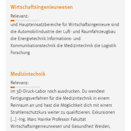
Wirtschaftsingenieurwesen
Relevanz:
und Haupteinsatzbereiche für Wirtschaftsingenieure sind
die Automobilindustrie der Luft- und
Raumfahrzeugbau
die Energietechnik Informations- und
Kommunikationstechnik die Medizintechnik die Logistik
Forschung
Medizintechnik
Relevanz:
im 3D-Druck-Labor noch ausdrucken. Du wendest
Fertigungsverfahren für die Medizintechnik in einem
Reinraum
an und hast die Möglichkeit dich mit einem
Strahlenschutzkurs weiter zu qualifizieren. Exkursionen
[...] -Ing. Marc Hainke Professor Fakultät
Wirtschaftsingenieurwesen und Gesundheit Weiden,