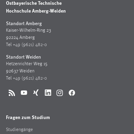
Ostbayerische Technische
Hochschule Amberg-Weiden
Standort Amberg
Kaiser-Wilhelm-Ring 23
92224 Amberg
Tel
+49 (9621) 482-0
Standort Weiden
Hetzenrichter Weg 15
92637 Weiden
Tel
+49 (9621) 482-0
RSS
YouTube
Xing
LinkedIn
Instagram
Facebook
Fragen zum Studium
Studiengänge