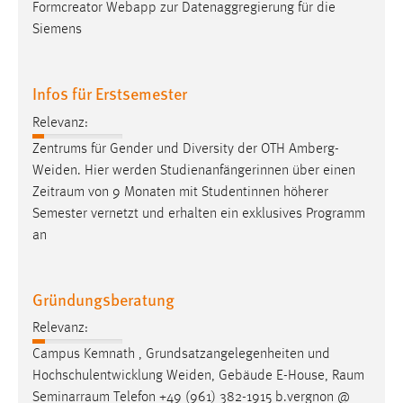
Formcreator Webapp zur Datenaggregierung für die
Siemens
Infos für Erstsemester
Relevanz:
Zentrums für Gender und Diversity der OTH Amberg-
Weiden. Hier werden Studienanfängerinnen über einen
Zeitraum
von 9 Monaten mit Studentinnen höherer
Semester vernetzt und erhalten ein exklusives Programm
an
Gründungsberatung
Relevanz:
Campus Kemnath , Grundsatzangelegenheiten und
Hochschulentwicklung Weiden, Gebäude E-House,
Raum
Seminarraum
Telefon +49 (961) 382-1915 b.vergnon @