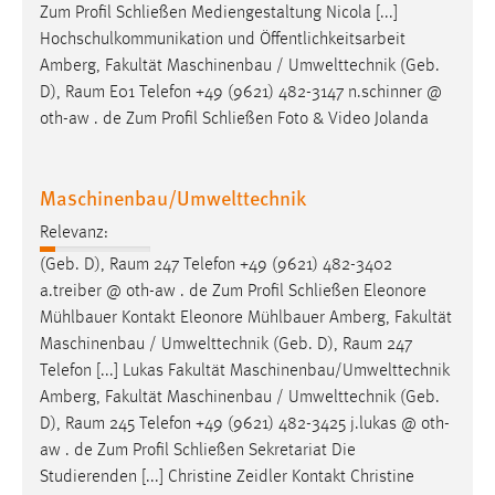
Zum Profil Schließen Mediengestaltung Nicola [...]
Hochschulkommunikation und Öffentlichkeitsarbeit
Amberg, Fakultät Maschinenbau / Umwelttechnik (Geb.
D),
Raum
E01 Telefon +49 (9621) 482-3147 n.schinner @
oth-aw . de Zum Profil Schließen Foto & Video Jolanda
Maschinenbau/Umwelttechnik
Relevanz:
(Geb. D),
Raum
247 Telefon +49 (9621) 482-3402
a.treiber @ oth-aw . de Zum Profil Schließen Eleonore
Mühlbauer Kontakt Eleonore Mühlbauer Amberg, Fakultät
Maschinenbau / Umwelttechnik (Geb. D),
Raum
247
Telefon [...] Lukas Fakultät Maschinenbau/Umwelttechnik
Amberg, Fakultät Maschinenbau / Umwelttechnik (Geb.
D),
Raum
245 Telefon +49 (9621) 482-3425 j.lukas @ oth-
aw . de Zum Profil Schließen Sekretariat Die
Studierenden [...] Christine Zeidler Kontakt Christine