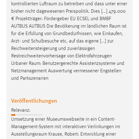
kontrollierten
Luftraum
zu betreiben und dass unter einer
bisher nicht dagewesenen Preispolitik. Dies [...] 479.000
€ Projektträger: Fördergeber EU ECSEL und BMBF
AUTBUS AUTBUS Die Bevölkerung im ländlichen
Raum
ist
für die Erfüllung von Grundbedürfnissen, wie Einkaufen,
Arzt- und Schulbesuche etc. auf das eigene [...] zur
Reichweitensteigerung und zuverlässigen
Restreichweitenvorhersage von Elektrofahrzeugen
Urbaner
Raum
: Benutzergerechte Assistenzsysteme und
Netzmanagement Auswertung vermessener Engstellen
und Parkszenarien
Veröffentlichungen
Relevanz:
Umsetzung einer Museumswebseite in ein Content-
Management-System mit interaktiven Verlinkungen im
Ausstellungsraum
Krause, Robert: Entwicklung einer