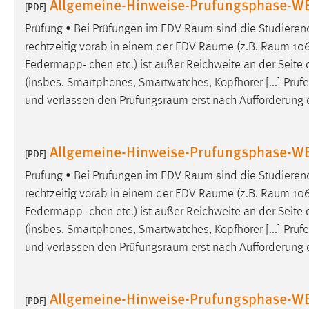
Allgemeine-Hinweise-Prufungsphase-WE
[PDF]
Prüfung • Bei Prüfungen im EDV
Raum
sind die Studierend
rechtzeitig vorab in einem der EDV
Räume
(z.B.
Raum
106)
Federmäpp- chen etc.) ist außer Reichweite an der Seite
(insbes. Smartphones, Smartwatches, Kopfhörer [...] Prüfe
und verlassen den
Prüfungsraum
erst nach Aufforderung 
Allgemeine-Hinweise-Prufungsphase-WE
[PDF]
Prüfung • Bei Prüfungen im EDV
Raum
sind die Studierend
rechtzeitig vorab in einem der EDV
Räume
(z.B.
Raum
106)
Federmäpp- chen etc.) ist außer Reichweite an der Seite
(insbes. Smartphones, Smartwatches, Kopfhörer [...] Prüfe
und verlassen den
Prüfungsraum
erst nach Aufforderung 
Allgemeine-Hinweise-Prufungsphase-W
[PDF]