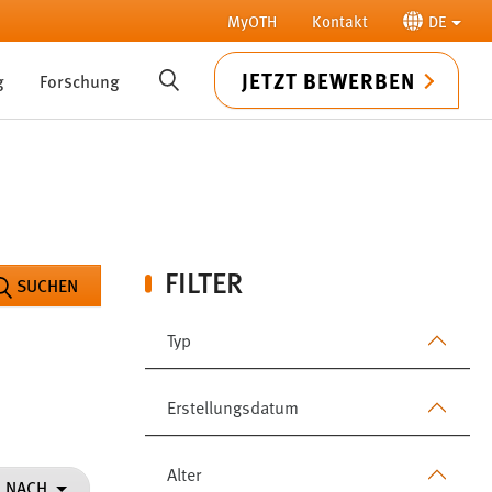
MyOTH
Kontakt
DE
JETZT BEWERBEN
g
Forschung
SUCHE
FILTER
SUCHEN
Typ
Erstellungsdatum
Alter
N NACH