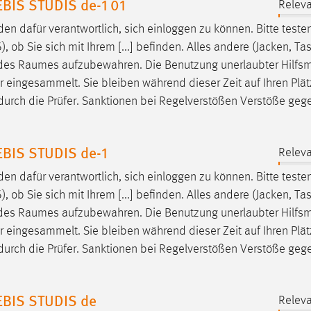
BIS STUDIS de-1 01
Releva
en dafür verantwortlich, sich einloggen zu können. Bitte teste
, ob Sie sich mit Ihrem [...] befinden. Alles andere (Jacken, Ta
 des
Raumes
aufzubewahren. Die Benutzung unerlaubter Hilfsmi
r eingesammelt. Sie bleiben während dieser Zeit auf Ihren Plät
durch die Prüfer. Sanktionen bei Regelverstößen Verstöße geg
BIS STUDIS de-1
Releva
en dafür verantwortlich, sich einloggen zu können. Bitte teste
, ob Sie sich mit Ihrem [...] befinden. Alles andere (Jacken, Ta
 des
Raumes
aufzubewahren. Die Benutzung unerlaubter Hilfsmi
r eingesammelt. Sie bleiben während dieser Zeit auf Ihren Plät
durch die Prüfer. Sanktionen bei Regelverstößen Verstöße geg
EBIS STUDIS de
Releva