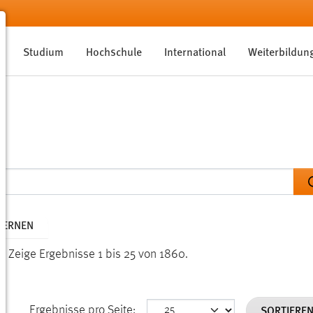
Studium
Hochschule
International
Weiterbildun
TFERNEN
n.
Zeige Ergebnisse 1 bis 25 von 1860.
SORTIERE
Ergebnisse pro Seite: