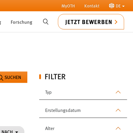
MyOTH
Kontakt
DE
JETZT BEWERBEN
g
Forschung
SUCHE
FILTER
SUCHEN
Typ
Erstellungsdatum
Alter
N NACH