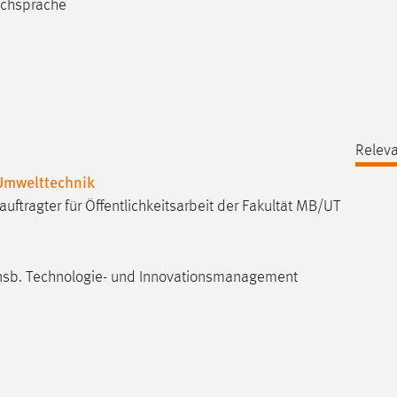
achsprache
Releva
Umwelttechnik
uftragter für Öffentlichkeitsarbeit der Fakultät MB/UT
, insb. Technologie- und Innovationsmanagement