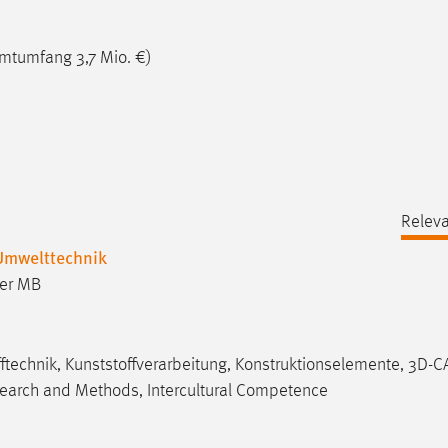
amtumfang 3,7 Mio. €)
Releva
Umwelttechnik
ter MB
fftechnik, Kunststoffverarbeitung, Konstruktionselemente, 3D-C
search and Methods, Intercultural Competence