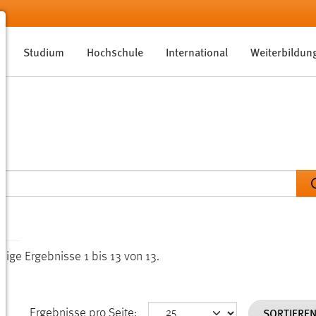
Studium
Hochschule
International
Weiterbildun
EN
eige Ergebnisse 1 bis 13 von 13.
SORTIERE
Ergebnisse pro Seite: