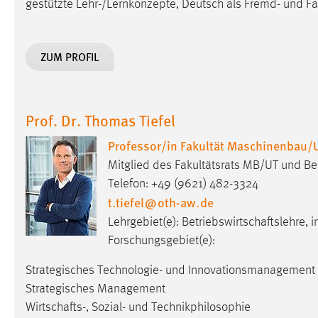
gestützte Lehr-/Lernkonzepte, Deutsch als Fremd- und F
ZUM PROFIL
Prof. Dr. Thomas Tiefel
Professor/in Fakultät Maschinenbau/
Mitglied des Fakultätsrats MB/UT und Bea
Telefon: +49 (9621) 482-3324
t.tiefel
@
oth-aw
.
de
Lehrgebiet(e): Betriebswirtschaftslehre
Forschungsgebiet(e):
Strategisches Technologie- und Innovationsmanagement
Strategisches Management
Wirtschafts-, Sozial- und Technikphilosophie