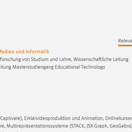
Releva
 Medien und Informatik
 Erforschung von Studium und Lehre, Wissenschaftliche Leitung
Leitung Masterstudiengang Educational Technology
 Captivate), Erklärvideoproduktion und Animation, Onlinekurse
hre, Multirepräsentationssysteme (STACK, JSX Graph, GeoGebra),