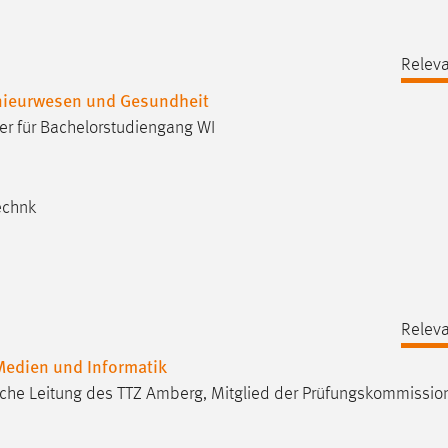
Releva
enieurwesen und Gesundheit
er für Bachelorstudiengang WI
echnk
Releva
 Medien und Informatik
iche Leitung des TTZ Amberg, Mitglied der Prüfungskommissio