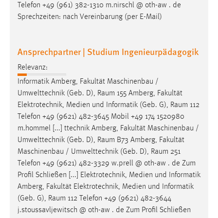
Telefon +49 (961) 382-1310 m.nirschl @ oth-aw . de
Sprechzeiten: nach Vereinbarung (per E-Mail)
Ansprechpartner | Studium Ingenieurpädagogik
Relevanz:
Informatik Amberg, Fakultät Maschinenbau /
Umwelttechnik (Geb. D),
Raum
155 Amberg, Fakultät
Elektrotechnik, Medien und Informatik (Geb. G),
Raum
112
Telefon +49 (9621) 482-3645 Mobil +49 174 1520980
m.hommel [...] ttechnik Amberg, Fakultät Maschinenbau /
Umwelttechnik (Geb. D),
Raum
B73 Amberg, Fakultät
Maschinenbau / Umwelttechnik (Geb. D),
Raum
251
Telefon +49 (9621) 482-3329 w.prell @ oth-aw . de Zum
Profil Schließen [...] Elektrotechnik, Medien und Informatik
Amberg, Fakultät Elektrotechnik, Medien und Informatik
(Geb. G),
Raum
112 Telefon +49 (9621) 482-3644
j.stoussavljewitsch @ oth-aw . de Zum Profil Schließen