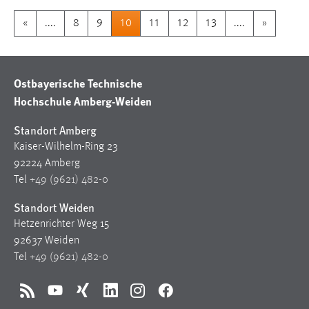
«
....
8
9
10
11
12
13
....
»
Ostbayerische Technische
Hochschule Amberg-Weiden
Standort Amberg
Kaiser-Wilhelm-Ring 23
92224 Amberg
Tel
+49 (9621) 482-0
Standort Weiden
Hetzenrichter Weg 15
92637 Weiden
Tel
+49 (9621) 482-0
RSS
YouTube
Xing
LinkedIn
Instagram
Facebook