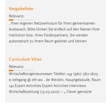
Vergabefeier
Relevanz:
, Ihren eigenen
Netzwerkraum
für Ihren gemeinsamen
Austausch. Bitte klicken Sie einfach auf den Namen Ihrer
Institution bzw. Ihres Förderpartners. Sie werden
automatisch zu Ihrem
Raum
geleitet und können
Curriculum Vitae
Relevanz:
Wirtschaftsingenieurwesen Telefon +49 (961) 382-1623
e.rothgang @ oth-aw . de Weiden, Hauptgebäude,
Raum
141 Expert Activities Expert Activities Interviews
Wirtschaftszeitung (13.03.2021) – „ Clever genutzte