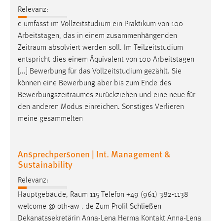
Relevanz:
e umfasst im Vollzeitstudium ein Praktikum von 100
Arbeitstagen, das in einem zusammenhängenden
Zeitraum
absolviert werden soll. Im Teilzeitstudium
entspricht dies einem Äquivalent von 100 Arbeitstagen
[...] Bewerbung für das Vollzeitstudium gezählt. Sie
können eine Bewerbung aber bis zum Ende des
Bewerbungszeitraumes
zurückziehen und eine neue für
den anderen Modus einreichen. Sonstiges Verlieren
meine gesammelten
Ansprechpersonen | Int. Management &
Sustainability
Relevanz:
Hauptgebäude,
Raum
115 Telefon +49 (961) 382-1138
welcome @ oth-aw . de Zum Profil Schließen
Dekanatssekretärin Anna-Lena Herma Kontakt Anna-Lena