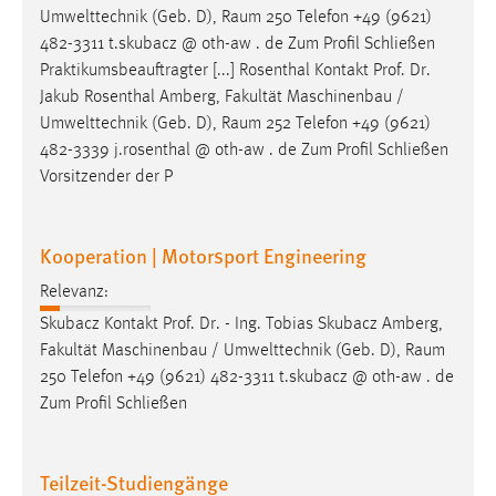
Umwelttechnik (Geb. D),
Raum
250 Telefon +49 (9621)
482-3311 t.skubacz @ oth-aw . de Zum Profil Schließen
Praktikumsbeauftragter [...] Rosenthal Kontakt Prof. Dr.
Jakub Rosenthal Amberg, Fakultät Maschinenbau /
Umwelttechnik (Geb. D),
Raum
252 Telefon +49 (9621)
482-3339 j.rosenthal @ oth-aw . de Zum Profil Schließen
Vorsitzender der P
Kooperation | Motorsport Engineering
Relevanz:
Skubacz Kontakt Prof. Dr. - Ing. Tobias Skubacz Amberg,
Fakultät Maschinenbau / Umwelttechnik (Geb. D),
Raum
250 Telefon +49 (9621) 482-3311 t.skubacz @ oth-aw . de
Zum Profil Schließen
Teilzeit-Studiengänge