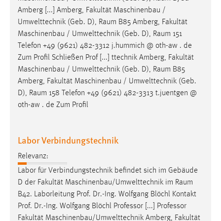
Amberg [...] Amberg, Fakultät Maschinenbau /
Umwelttechnik (Geb. D),
Raum
B85 Amberg, Fakultät
Maschinenbau / Umwelttechnik (Geb. D),
Raum
151
Telefon +49 (9621) 482-3312 j.hummich @ oth-aw . de
Zum Profil Schließen Prof [...] ttechnik Amberg, Fakultät
Maschinenbau / Umwelttechnik (Geb. D),
Raum
B85
Amberg, Fakultät Maschinenbau / Umwelttechnik (Geb.
D),
Raum
158 Telefon +49 (9621) 482-3313 t.juentgen @
oth-aw . de Zum Profil
Labor Verbindungstechnik
Relevanz:
Labor für Verbindungstechnik befindet sich im Gebäude
D der Fakultät Maschinenbau/Umwelttechnik im
Raum
B42. Laborleitung Prof. Dr.-Ing. Wolfgang Blöchl Kontakt
Prof. Dr.-Ing. Wolfgang Blöchl Professor [...] Professor
Fakultät Maschinenbau/Umwelttechnik Amberg, Fakultät