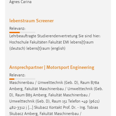
Agnes Carina
lebenstraum Screener
Relevanz:
Lehrbeauftragte Studierendenvertretung Sie sind hier:
Hochschule Fakultäten Fakultät EMI
lebens[t]raum
(deutsch)
lebens[t]raum
(english)
Ansprechpartner | Motorsport Engineering
Relevanz:
Maschinenbau / Umwelttechnik (Geb. D),
Raum
B78a
Amberg, Fakultät Maschinenbau / Umwelttechnik (Geb.
D),
Raum
B85 Amberg, Fakultät Maschinenbau /
Umwelttechnik (Geb. D),
Raum
151 Telefon +49 (9621)
482-3312 j [...] Skubacz Kontakt Prof. Dr. - Ing. Tobias
Skubacz Amberg, Fakultät Maschinenbau /