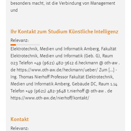
besonders macht, ist die Verbindung von Management
und
Ihr Kontakt zum Studium Künstliche Intelligenz
Relevanz:
Elektrotechnik, Medien und Informatik Amberg, Fakultät
Elektrotechnik, Medien und Informatik (Geb. G),
Raum
023 Telefon +49 (9621) 482-3612 d.heckmann @ oth-aw .
de https://www.oth-aw.de/heckmann/ueber/ Zum [...] -
Ing. Thomas Nierhoff Professor Fakultät Elektrotechnik,
Medien und Informatik Amberg, Gebäude DC,
Raum
1.14
Telefon +49 (9621) 482-3648 t.nierhoff @ oth-aw . de
https://www.oth-aw.de/nierhoff/kontakt/
Kontakt
Relevanz: