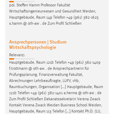
pol. Steffen Hamm Professor Fakultät
Wirtschaftsingenieurwesen und Gesundheit Weiden,
Hauptgebäude,
Raum
149 Telefon +49 (961) 382-1625
s.hamm @ oth-aw . de Zum Profil Schließen
Ansprechpersonen | Studium
Wirtschaftspsychologie
Relevanz:
Hauptgebäude,
Raum
121b Telefon +49 (961) 382-1409
f.trottmann @ oth-aw . de Ansprechpartnerin für
Prüfungsplanung, Finanzverwaltung Fakultät,
Abrechnungen Lehrbeauftragte, LUFV, vhb,
Raumbuchungen
, Organisation [...] Hauptgebäude,
Raum
121b Telefon +49 (961) 382-1401 a.herma @ oth-aw . de
Zum Profil Schließen Dekanatssekretärin Verena Zwack
Kontakt Verena Zwack Weiden Business School Weiden,
Hauptgebäude,
Raum
113 Telefon [...] Kontakt Ph.D. (LU,