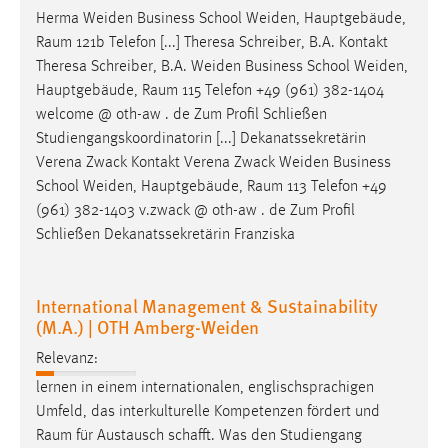
Herma Weiden Business School Weiden, Hauptgebäude,
Raum
121b Telefon [...] Theresa Schreiber, B.A. Kontakt
Theresa Schreiber, B.A. Weiden Business School Weiden,
Hauptgebäude,
Raum
115 Telefon +49 (961) 382-1404
welcome @ oth-aw . de Zum Profil Schließen
Studiengangskoordinatorin [...] Dekanatssekretärin
Verena Zwack Kontakt Verena Zwack Weiden Business
School Weiden, Hauptgebäude,
Raum
113 Telefon +49
(961) 382-1403 v.zwack @ oth-aw . de Zum Profil
Schließen Dekanatssekretärin Franziska
International Management & Sustainability
(M.A.) | OTH Amberg-Weiden
Relevanz:
lernen in einem internationalen, englischsprachigen
Umfeld, das interkulturelle Kompetenzen fördert und
Raum
für Austausch schafft. Was den Studiengang