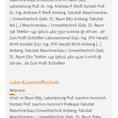
Maschinenbau/Umwelttechnik im
Raum
B82.
Laborleitung Prof. Dr.-Ing. Andreas P. Weiß Kontakt Prof.
Dr.-Ing. Andreas P. Weiß Amberg, Fakultät Maschinenbau
/ Umwelttechnik (Geb. D),
Raum
B82 Amberg, Fakultät
Ma [...] Maschinenbau / Umwelttechnik (Geb. D),
Raum
158 Telefon +49 (9621) 482-3327 a.weiss @ oth-aw . de
Zum Profil Schließen Laborpersonal Dipl.-Ing. (FH) Harald
Wirth Kontakt Dipl.-Ing. (FH) Harald Wirth Amberg [...]
Amberg, Fakultät Maschinenbau / Umwelttechnik (Geb.
D),
Raum
E80 Telefon +49 (9621) 482-3420 h.wirth @
oth-aw . de Zum Profil Schließen
Labor Kunststofftechnik
Relevanz:
chnik im
Raum
B85. Laborleitung Prof. Joachim Hummich
Kontakt Prof. Joachim Hummich Professor Fakultät
Maschinenbau/Umwelttechnik Amberg, Fakultät
Maschinenbau / Umwelttechnik (Geb. D),
Raum
B78a