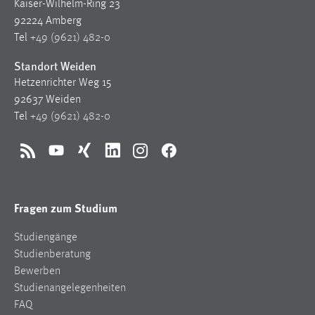
Kaiser-Wilhelm-Ring 23
92224 Amberg
Tel
+49 (9621) 482-0
Standort Weiden
Hetzenrichter Weg 15
92637 Weiden
Tel
+49 (9621) 482-0
RSS
YouTube
Xing
LinkedIn
Instagram
Facebook
Fragen zum Studium
Studiengänge
Studienberatung
Bewerben
Studienangelegenheiten
FAQ