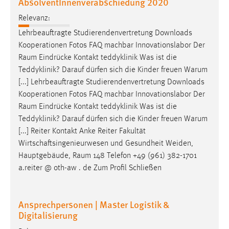
AbsolventInnenverabschiedung 2020
Relevanz:
Lehrbeauftragte Studierendenvertretung Downloads
Kooperationen Fotos FAQ machbar Innovationslabor Der
Raum
Eindrücke Kontakt teddyklinik Was ist die
Teddyklinik? Darauf dürfen sich die Kinder freuen Warum
[...] Lehrbeauftragte Studierendenvertretung Downloads
Kooperationen Fotos FAQ machbar Innovationslabor Der
Raum
Eindrücke Kontakt teddyklinik Was ist die
Teddyklinik? Darauf dürfen sich die Kinder freuen Warum
[...] Reiter Kontakt Anke Reiter Fakultät
Wirtschaftsingenieurwesen und Gesundheit Weiden,
Hauptgebäude,
Raum
148 Telefon +49 (961) 382-1701
a.reiter @ oth-aw . de Zum Profil Schließen
Ansprechpersonen | Master Logistik &
Digitalisierung