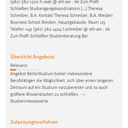
(961) 382-1320 h.raab @ oth-aw . de Zum Profil
Schließen Studiengangskoordinatorin [...] Theresa
Schreiber, B.A. Kontakt Theresa Schreiber, B.A. Weiden
Business School Weiden, Hauptgebäude,
Raum
115
Telefon +49 (961) 382-1404 t.schreiber @ oth-aw . de
Zum Profil Schließen Studienberatung Bei
Übersicht Angebote
Relevanz:
Angebot BeVorStudium bietet insbesondere
Berufstätigen die Möglichkeit, sich über einen längeren
Zeitraum
auf ein Studium vorzubereiten und so auch
größere Wissenslücken zu schließen. →
Studieninteressierte
Zulassungsverfahren