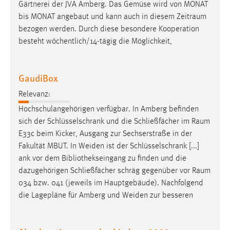
Gärtnerei der JVA Amberg. Das Gemüse wird von MONAT
bis MONAT angebaut und kann auch in diesem
Zeitraum
bezogen werden. Durch diese besondere Kooperation
besteht wöchentlich/14-tägig die Möglichkeit,
GaudiBox
Relevanz:
Hochschulangehörigen verfügbar. In Amberg befinden
sich der Schlüsselschrank und die Schließfächer im
Raum
E33c beim Kicker, Ausgang zur Sechserstraße in der
Fakultät MBUT. In Weiden ist der Schlüsselschrank [...]
ank vor dem Bibliothekseingang zu finden und die
dazugehörigen Schließfächer schräg gegenüber vor
Raum
034 bzw. 041 (jeweils im Hauptgebäude). Nachfolgend
die Lagepläne für Amberg und Weiden zur besseren