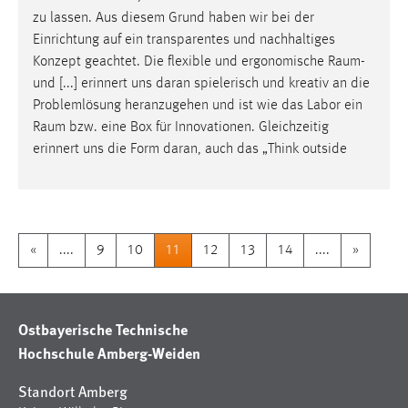
zu lassen. Aus diesem Grund haben wir bei der
Einrichtung auf ein transparentes und nachhaltiges
Konzept geachtet. Die flexible und ergonomische
Raum
-
und [...] erinnert uns daran spielerisch und kreativ an die
Problemlösung heranzugehen und ist wie das Labor ein
Raum
bzw. eine Box für Innovationen. Gleichzeitig
erinnert uns die Form daran, auch das „Think outside
«
....
9
10
11
12
13
14
....
»
Ostbayerische Technische
Hochschule Amberg-Weiden
Standort Amberg