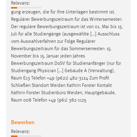
Relevanz:
gung erzeugen, die für Ihre Unterlagen bestimmt ist.
Regulärer
Bewerbungszeitraum
für das Wintersemester:
Der reguläre
Bewerbungszeitraum
ist von 01. Mai bis 15.
Juli für alle Studiengänge (ausgewählte [...] Ausschluss
vom Auswahlverfahren zur Folge Regulärer
Bewerbungszeitraum
für das Sommersemester: 15.
November bis 15. Januar jeden Jahres
Bewerbungszeitraum
DoSV für Studienanfänger (nur für
Studiengang Physician [...] Gebäude A (Verwaltung),
Raum
E13 Telefon +49 (9621) 482-3124 Zum Profil
Schließen Standort Weiden Kathrin Forster Kontakt
Kathrin Forster Studienbüro Weiden, Hauptgebäude,
Raum
008 Telefon +49 (961) 382-1125
Bewerben
Relevanz: