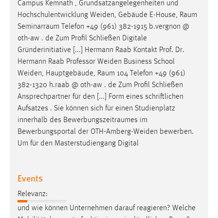
Campus Kemnath , Grundsatzangelegenheiten und
Hochschulentwicklung Weiden, Gebäude E-House,
Raum
Seminarraum
Telefon +49 (961) 382-1915 b.vergnon @
oth-aw . de Zum Profil Schließen Digitale
Gründerinitiative [...] Hermann Raab Kontakt Prof. Dr.
Hermann Raab Professor Weiden Business School
Weiden, Hauptgebäude,
Raum
104 Telefon +49 (961)
382-1320 h.raab @ oth-aw . de Zum Profil Schließen
Ansprechpartner für den [...] Form eines schriftlichen
Aufsatzes . Sie können sich für einen Studienplatz
innerhalb des
Bewerbungszeitraumes
im
Bewerbungsportal der OTH-Amberg-Weiden bewerben.
Um für den Masterstudiengang Digital
Events
Relevanz:
und wie können Unternehmen darauf reagieren? Welche