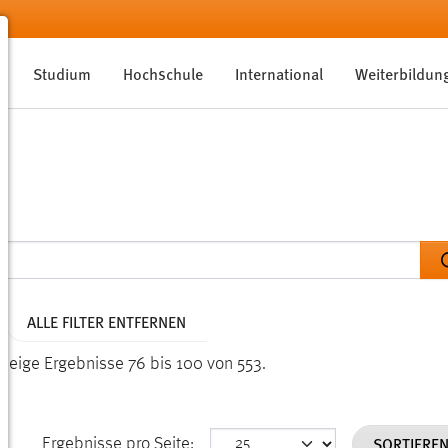
Studium
Hochschule
International
Weiterbildun
ALLE FILTER ENTFERNEN
Zeige Ergebnisse 76 bis 100 von 553.
SORTIERE
Ergebnisse pro Seite: