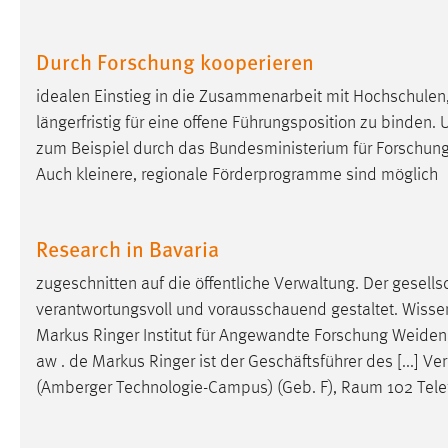
Durch Forschung kooperieren
idealen Einstieg in die Zusammenarbeit mit Hochschulen
längerfristig für eine offene Führungsposition zu binden. U
zum Beispiel durch das Bundesministerium für Forschun
Auch kleinere, regionale Förderprogramme sind möglich
Research in Bavaria
zugeschnitten auf die öffentliche Verwaltung. Der gesells
verantwortungsvoll und vorausschauend gestaltet. Wissensch
Markus Ringer Institut für Angewandte Forschung Weid
aw . de Markus Ringer ist der Geschäftsführer des [...] 
(Amberger Technologie-Campus) (Geb. F),
Raum
102 Tele