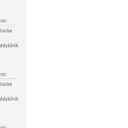
nz:
drücke
ddyklinik
nz:
drücke
ddyklinik
nz: