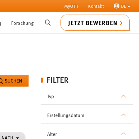
MyOTH
Kontakt
DE
JETZT BEWERBEN
g
Forschung
SUCHE
FILTER
SUCHEN
Typ
Erstellungsdatum
Alter
N NACH