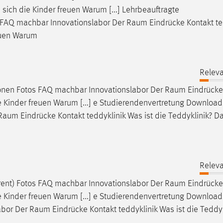
 sich die Kinder freuen Warum [...] Lehrbeauftragte
 FAQ machbar Innovationslabor Der
Raum
Eindrücke Kontakt te
reuen Warum
Releva
ionen Fotos FAQ machbar Innovationslabor Der
Raum
Eindrücke
ie Kinder freuen Warum [...] e Studierendenvertretung Downloads
Raum
Eindrücke Kontakt teddyklinik Was ist die Teddyklinik? D
Releva
rent) Fotos FAQ machbar Innovationslabor Der
Raum
Eindrücke
ie Kinder freuen Warum [...] e Studierendenvertretung Download
abor Der
Raum
Eindrücke Kontakt teddyklinik Was ist die Teddyk