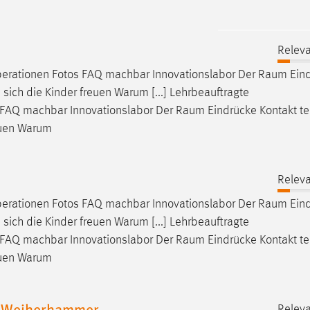
Releva
erationen Fotos FAQ machbar Innovationslabor Der
Raum
Ein
 sich die Kinder freuen Warum [...] Lehrbeauftragte
 FAQ machbar Innovationslabor Der
Raum
Eindrücke Kontakt te
reuen Warum
Releva
erationen Fotos FAQ machbar Innovationslabor Der
Raum
Ein
 sich die Kinder freuen Warum [...] Lehrbeauftragte
 FAQ machbar Innovationslabor Der
Raum
Eindrücke Kontakt te
reuen Warum
in Weiherhammer
Releva