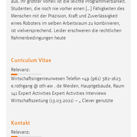
aus. Ihr größter Vorteil ist die leichte Programmierbarkeit.
Studenten, die noch nie vorher einen [...] Fähigkeiten des
Menschen mit der Präzision, Kraft und Zuverlässigkeit
eines Roboters im selben
Arbeitsraum
zu kombinieren,
ist vielversprechend. Leider erschweren die rechtlichen
Rahmenbedingungen heute
Curriculum Vitae
Relevanz:
Wirtschaftsingenieurwesen Telefon +49 (961) 382-1623
e.rothgang @ oth-aw . de Weiden, Hauptgebäude,
Raum
141 Expert Activities Expert Activities Interviews
Wirtschaftszeitung (13.03.2021) – „ Clever genutzte
Kontakt
Relevanz: