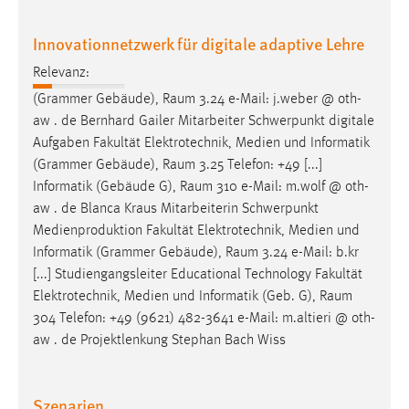
Innovationnetzwerk für digitale adaptive Lehre
Relevanz:
(Grammer Gebäude),
Raum
3.24 e-Mail: j.weber @ oth-
aw . de Bernhard Gailer Mitarbeiter Schwerpunkt digitale
Aufgaben Fakultät Elektrotechnik, Medien und Informatik
(Grammer Gebäude),
Raum
3.25 Telefon: +49 [...]
Informatik (Gebäude G),
Raum
310 e-Mail: m.wolf @ oth-
aw . de Blanca Kraus Mitarbeiterin Schwerpunkt
Medienproduktion Fakultät Elektrotechnik, Medien und
Informatik (Grammer Gebäude),
Raum
3.24 e-Mail: b.kr
[...] Studiengangsleiter Educational Technology Fakultät
Elektrotechnik, Medien und Informatik (Geb. G),
Raum
304 Telefon: +49 (9621) 482-3641 e-Mail: m.altieri @ oth-
aw . de Projektlenkung Stephan Bach Wiss
Szenarien