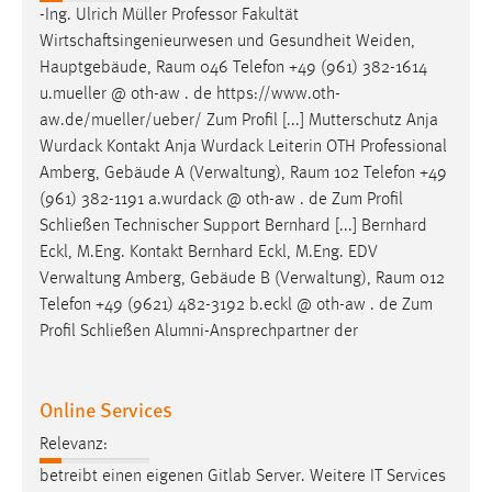
-Ing. Ulrich Müller Professor Fakultät
Wirtschaftsingenieurwesen und Gesundheit Weiden,
Hauptgebäude,
Raum
046 Telefon +49 (961) 382-1614
u.mueller @ oth-aw . de https://www.oth-
aw.de/mueller/ueber/ Zum Profil [...] Mutterschutz Anja
Wurdack Kontakt Anja Wurdack Leiterin OTH Professional
Amberg, Gebäude A (Verwaltung),
Raum
102 Telefon +49
(961) 382-1191 a.wurdack @ oth-aw . de Zum Profil
Schließen Technischer Support Bernhard [...] Bernhard
Eckl, M.Eng. Kontakt Bernhard Eckl, M.Eng. EDV
Verwaltung Amberg, Gebäude B (Verwaltung),
Raum
012
Telefon +49 (9621) 482-3192 b.eckl @ oth-aw . de Zum
Profil Schließen Alumni-Ansprechpartner der
Online Services
Relevanz:
betreibt einen eigenen Gitlab Server. Weitere IT Services