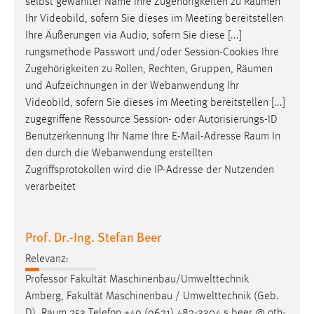
selbst gewählter Name Ihre Zugehörigkeiten zu
Räumen
Ihr Videobild, sofern Sie dieses im Meeting bereitstellen
Ihre Äußerungen via Audio, sofern Sie diese [...]
rungsmethode Passwort und/oder Session-Cookies Ihre
Zugehörigkeiten zu Rollen, Rechten, Gruppen,
Räumen
und Aufzeichnungen in der Webanwendung Ihr
Videobild, sofern Sie dieses im Meeting bereitstellen [...]
zugegriffene Ressource Session- oder Autorisierungs-ID
Benutzerkennung Ihr Name Ihre E-Mail-Adresse
Raum
In
den durch die Webanwendung erstellten
Zugriffsprotokollen wird die IP-Adresse der Nutzenden
verarbeitet
Prof. Dr.-Ing. Stefan Beer
Relevanz:
Professor Fakultät Maschinenbau/Umwelttechnik
Amberg, Fakultät Maschinenbau / Umwelttechnik (Geb.
D),
Raum
253 Telefon +49 (9621) 482-3304 s.beer @ oth-