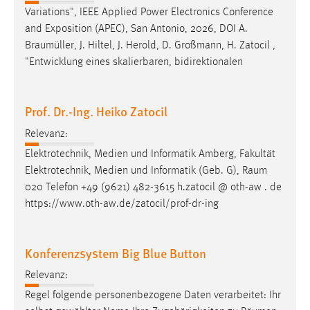
Variations", IEEE Applied Power Electronics Conference
and Exposition (APEC), San Antonio, 2026, DOI A.
Braumüller
, J. Hiltel, J. Herold, D. Großmann, H. Zatocil ,
"Entwicklung eines skalierbaren, bidirektionalen
Prof. Dr.-Ing. Heiko Zatocil
Relevanz:
Elektrotechnik, Medien und Informatik Amberg, Fakultät
Elektrotechnik, Medien und Informatik (Geb. G),
Raum
020 Telefon +49 (9621) 482-3615 h.zatocil @ oth-aw . de
https://www.oth-aw.de/zatocil/prof-dr-ing
Konferenzsystem Big Blue Button
Relevanz:
Regel folgende personenbezogene Daten verarbeitet: Ihr