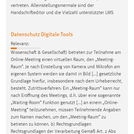
vertreten. Alleinstellungsmermale sind der
Handschrifteditor und die Vielzahl unterstützter LMS
Datenschutz Digitale Tools
Relevanz:
Wissenschaft & Gesellschaft) betreten zur Teilnahme am
Online-Meeting einen virtuellen
Raum
, den „
Meeting-
Raum
“. Je nach Einstellung von Kamera und Mikrofon am
eigenen System werden sie damit in Bild [...] gesetzliche
Grundlage hierfür, insbesondere nach dem Urheberrecht,
besteht. Zutrittsverfahren: Ein „
Meeting-Raum
“ kann nur
nach Eröffnung des Meetings, d.h. über eine sogenannte
„Waiting-Room“ Funktion genutzt [...] an einem „Online-
Meeting“ teilzunehmen, müssen Teilnehmende Angaben
zum Namen machen, um den „
Meeting-Raum
“ zu
betreten zu können. b) Rechtsgrundlagen
Rechtsgrundlagen der Verarbeitung Gemäß Art. 2 Abs