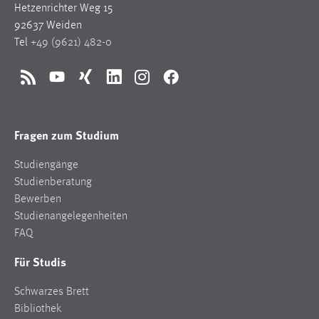
Hetzenrichter Weg 15
92637 Weiden
Tel
+49 (9621) 482-0
RSS
YouTube
Xing
LinkedIn
Instagram
Facebook
Fragen zum Studium
Studiengänge
Studienberatung
Bewerben
Studienangelegenheiten
FAQ
Für Studis
Schwarzes Brett
Bibliothek