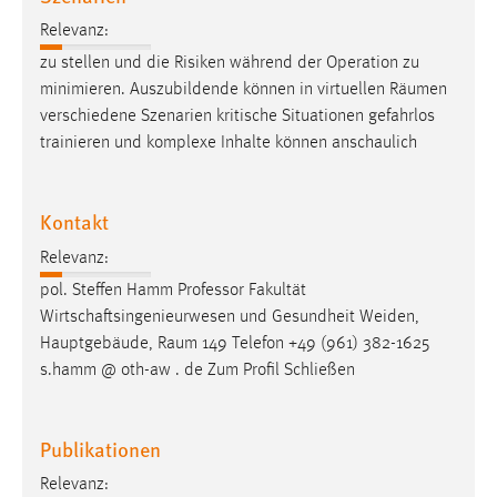
Relevanz:
zu stellen und die Risiken während der Operation zu
minimieren. Auszubildende können in virtuellen
Räumen
verschiedene Szenarien kritische Situationen gefahrlos
trainieren und komplexe Inhalte können anschaulich
Kontakt
Relevanz:
pol. Steffen Hamm Professor Fakultät
Wirtschaftsingenieurwesen und Gesundheit Weiden,
Hauptgebäude,
Raum
149 Telefon +49 (961) 382-1625
s.hamm @ oth-aw . de Zum Profil Schließen
Publikationen
Relevanz: