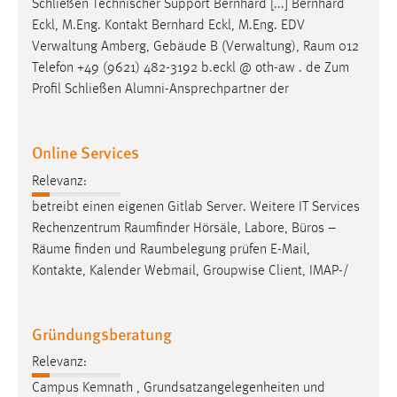
Schließen Technischer Support Bernhard [...] Bernhard
Eckl, M.Eng. Kontakt Bernhard Eckl, M.Eng. EDV
Verwaltung Amberg, Gebäude B (Verwaltung),
Raum
012
Telefon +49 (9621) 482-3192 b.eckl @ oth-aw . de Zum
Profil Schließen Alumni-Ansprechpartner der
Online Services
Relevanz:
betreibt einen eigenen Gitlab Server. Weitere IT Services
Rechenzentrum
Raumfinder
Hörsäle, Labore, Büros –
Räume
finden und
Raumbelegung
prüfen E-Mail,
Kontakte, Kalender Webmail, Groupwise Client, IMAP-/
Gründungsberatung
Relevanz:
Campus Kemnath , Grundsatzangelegenheiten und