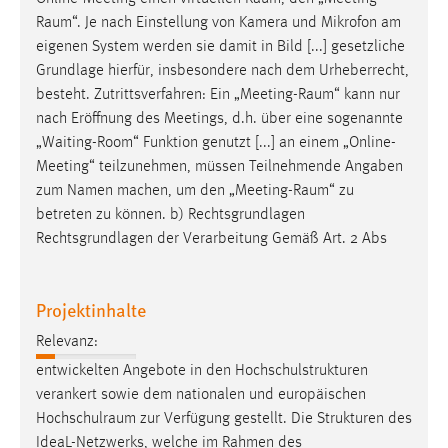
EXTERNE MEDIEN
Raum
“. Je nach Einstellung von Kamera und Mikrofon am
Um Inhalte von Videoplattformen und Social Media
eigenen System werden sie damit in Bild [...] gesetzliche
Plattformen anzeigen zu können, werden von diesen
Grundlage hierfür, insbesondere nach dem Urheberrecht,
externen Medien Cookies gesetzt.
besteht. Zutrittsverfahren: Ein „
Meeting-Raum
“ kann nur
nach Eröffnung des Meetings, d.h. über eine sogenannte
YouTube
„Waiting-Room“ Funktion genutzt [...] an einem „Online-
Meeting“ teilzunehmen, müssen Teilnehmende Angaben
zum Namen machen, um den „
Meeting-Raum
“ zu
Vimeo
betreten zu können. b) Rechtsgrundlagen
Rechtsgrundlagen der Verarbeitung Gemäß Art. 2 Abs
Projektinhalte
Relevanz:
entwickelten Angebote in den Hochschulstrukturen
verankert sowie dem nationalen und europäischen
Hochschulraum
zur Verfügung gestellt. Die Strukturen des
IdeaL-Netzwerks, welche im Rahmen des