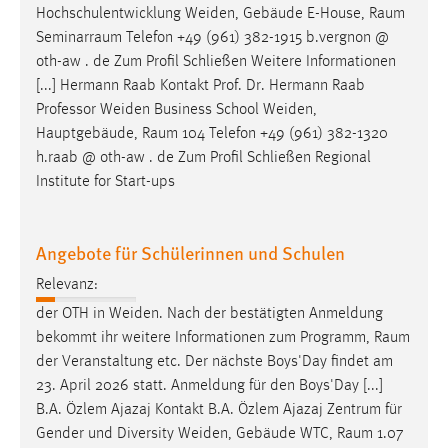
Hochschulentwicklung Weiden, Gebäude E-House,
Raum
Seminarraum
Telefon +49 (961) 382-1915 b.vergnon @
oth-aw . de Zum Profil Schließen Weitere Informationen
[...] Hermann Raab Kontakt Prof. Dr. Hermann Raab
Professor Weiden Business School Weiden,
Hauptgebäude,
Raum
104 Telefon +49 (961) 382-1320
h.raab @ oth-aw . de Zum Profil Schließen Regional
Institute for Start-ups
Angebote für Schülerinnen und Schulen
Relevanz:
der OTH in Weiden. Nach der bestätigten Anmeldung
bekommt ihr weitere Informationen zum Programm,
Raum
der Veranstaltung etc. Der nächste Boys'Day findet am
23. April 2026 statt. Anmeldung für den Boys'Day [...]
B.A. Özlem Ajazaj Kontakt B.A. Özlem Ajazaj Zentrum für
Gender und Diversity Weiden, Gebäude WTC,
Raum
1.07