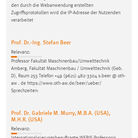
den durch die Webanwendung erstellten
Zugriffsprotokollen wird die IP-Adresse der Nutzenden
verarbeitet
Prof. Dr.-Ing. Stefan Beer
Relevanz:
Professor Fakultät Maschinenbau/Umwelttechnik
Amberg, Fakultät Maschinenbau / Umwelttechnik (Geb.
D),
Raum
253 Telefon +49 (9621) 482-3304 s.beer @ oth-
aw . de https://www.oth-aw.de/beer/ueber/
Sprechzeiten:
Prof. Dr. Gabriele M. Murry, M.B.A. (USA),
M.H.R. (USA)
Relevanz:
Internationalisierungsbeauftragte WEBIS Professorin