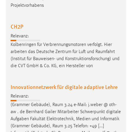
Projektvorhabens
CH2P
Relevanz:
Kolbenringen für Verbrennungsmotoren verfolgt. Hier
arbeiten das Deutsche Zentrum für Luft und
Raumfahrt
(Institut für Bauweisen- und Konstruktionsforschung) und
die CVT GmbH & Co. KG, ein Hersteller von
Innovationnetzwerk für digitale adaptive Lehre
Relevanz:
(Grammer Gebäude),
Raum
3.24 e-Mail: j.weber @ oth-
aw . de Bernhard Gailer Mitarbeiter Schwerpunkt digitale
Aufgaben Fakultät Elektrotechnik, Medien und Informatik
(Grammer Gebäude),
Raum
3.25 Telefon: +49 [...]