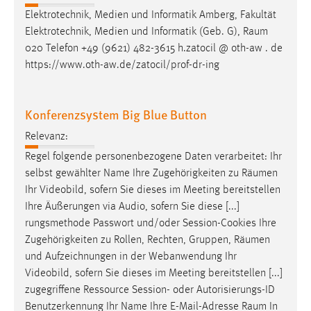
Elektrotechnik, Medien und Informatik Amberg, Fakultät
Elektrotechnik, Medien und Informatik (Geb. G),
Raum
020 Telefon +49 (9621) 482-3615 h.zatocil @ oth-aw . de
https://www.oth-aw.de/zatocil/prof-dr-ing
Konferenzsystem Big Blue Button
Relevanz:
Regel folgende personenbezogene Daten verarbeitet: Ihr
selbst gewählter Name Ihre Zugehörigkeiten zu
Räumen
Ihr Videobild, sofern Sie dieses im Meeting bereitstellen
Ihre Äußerungen via Audio, sofern Sie diese [...]
rungsmethode Passwort und/oder Session-Cookies Ihre
Zugehörigkeiten zu Rollen, Rechten, Gruppen,
Räumen
und Aufzeichnungen in der Webanwendung Ihr
Videobild, sofern Sie dieses im Meeting bereitstellen [...]
zugegriffene Ressource Session- oder Autorisierungs-ID
Benutzerkennung Ihr Name Ihre E-Mail-Adresse
Raum
In