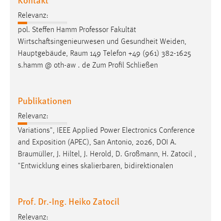
Relevanz:
pol. Steffen Hamm Professor Fakultät
Wirtschaftsingenieurwesen und Gesundheit Weiden,
Hauptgebäude,
Raum
149 Telefon +49 (961) 382-1625
s.hamm @ oth-aw . de Zum Profil Schließen
Publikationen
Relevanz:
Variations", IEEE Applied Power Electronics Conference
and Exposition (APEC), San Antonio, 2026, DOI A.
Braumüller
, J. Hiltel, J. Herold, D. Großmann, H. Zatocil ,
"Entwicklung eines skalierbaren, bidirektionalen
Prof. Dr.-Ing. Heiko Zatocil
Relevanz: