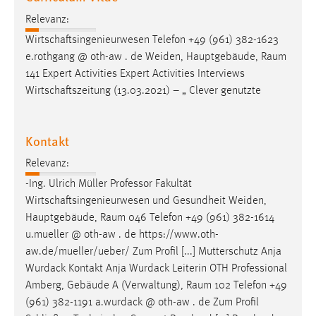
Relevanz:
Wirtschaftsingenieurwesen Telefon +49 (961) 382-1623
e.rothgang @ oth-aw . de Weiden, Hauptgebäude,
Raum
141 Expert Activities Expert Activities Interviews
Wirtschaftszeitung (13.03.2021) – „ Clever genutzte
Kontakt
Relevanz:
-Ing. Ulrich Müller Professor Fakultät
Wirtschaftsingenieurwesen und Gesundheit Weiden,
Hauptgebäude,
Raum
046 Telefon +49 (961) 382-1614
u.mueller @ oth-aw . de https://www.oth-
aw.de/mueller/ueber/ Zum Profil [...] Mutterschutz Anja
Wurdack Kontakt Anja Wurdack Leiterin OTH Professional
Amberg, Gebäude A (Verwaltung),
Raum
102 Telefon +49
(961) 382-1191 a.wurdack @ oth-aw . de Zum Profil