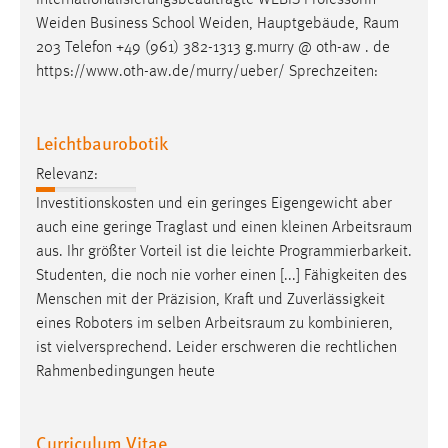
Weiden Business School Weiden, Hauptgebäude,
Raum
203 Telefon +49 (961) 382-1313 g.murry @ oth-aw . de
https://www.oth-aw.de/murry/ueber/ Sprechzeiten:
Leichtbaurobotik
Relevanz:
Investitionskosten und ein geringes Eigengewicht aber
auch eine geringe Traglast und einen kleinen
Arbeitsraum
aus. Ihr größter Vorteil ist die leichte Programmierbarkeit.
Studenten, die noch nie vorher einen [...] Fähigkeiten des
Menschen mit der Präzision, Kraft und Zuverlässigkeit
eines Roboters im selben
Arbeitsraum
zu kombinieren,
ist vielversprechend. Leider erschweren die rechtlichen
Rahmenbedingungen heute
Curriculum Vitae