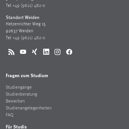
Tel
+49 (9621) 482-0
Standort Weiden
Hetzenrichter Weg 15
92637 Weiden
Tel
+49 (9621) 482-0
RSS
YouTube
Xing
LinkedIn
Instagram
Facebook
Fragen zum Studium
Studiengänge
Studienberatung
Bewerben
Studienangelegenheiten
FAQ
Für Studis