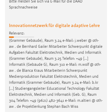
Bitte melden Sie sich via E-Mail für die DAAD
Sprachnachweise
Innovationnetzwerk für digitale adaptive Lehre
Relevanz:
(Grammer Gebäude),
Raum
3.24 e-Mail: j.weber @ oth-
aw . de Bernhard Gailer Mitarbeiter Schwerpunkt digitale
Aufgaben Fakultät Elektrotechnik, Medien und Informatik
(Grammer Gebäude),
Raum
3.25 Telefon: +49 [...]
Informatik (Gebäude G),
Raum
310 e-Mail: m.wolf @ oth-
aw . de Blanca Kraus Mitarbeiterin Schwerpunkt
Medienproduktion Fakultät Elektrotechnik, Medien und
Informatik (Grammer Gebäude),
Raum
3.24 e-Mail: b.kr
[...] Studiengangsleiter Educational Technology Fakultät
Elektrotechnik, Medien und Informatik (Geb. G),
Raum
304 Telefon: +49 (9621) 482-3641 e-Mail: m.altieri @ oth-
aw . de Projektlenkung Stephan Bach Wiss