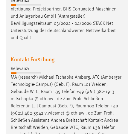
Relevanz:
nfertigung. Projektpartner: BHS Corrugated Maschinen-
und Anlagenbau GmbH (Antragsteller)
Bewilligungszeitraum
05/2022 - 04/2026 STACK Net
Unterstützung der deutschlandweiten Netzwerkarbeit
und Qualit
Kontakt Forschung
Relevanz:
MA (research) Michael Tschapka Amberg, ATC (Amberger
Technologie-Campus) (Geb. F),
Raum
101 Weiden,
Gebäude WTC,
Raum
1.35 Telefon +49 (961) 382-1913
m.tschapka @ oth-aw . de Zum Profil Schließen
Referentin [...] Campus) (Geb. F),
Raum
102 Telefon +49
(9621) 482-3942 v.wiesmet @ oth-aw . de Zum Profil
Schließen Assistenz Andrea Breitschaft Kontakt Andrea
Breitschaft Weiden, Gebäude WTC,
Raum
1.36 Telefon