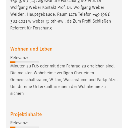
+49 (961) [...] Angewandte Forschung IAF Prof. Dr.
Wolfgang Weber Kontakt Prof. Dr. Wolfgang Weber
Weiden, Hauptgebäude,
Raum
147a Telefon +49 (961)
382-1021 w.weber @ oth-aw . de Zum Profil Schließen
Referent für Forschung
Wohnen und Leben
Relevanz:
Minuten zu Fuß oder mit dem Fahrrad zu erreichen sind.
Die meisten Wohnheime verfügen über einen
Gemeinschaftsraum
, W-Lan, Waschräume und Parkplätze.
Um dir eine Unterkunft in einem der Wohnheime zu
sichern
Projektinhalte
Relevanz: