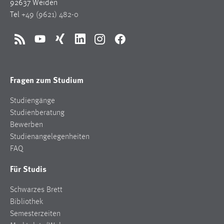
92637 Weiden
Tel
+49 (9621) 482-0
RSS
YouTube
Xing
LinkedIn
Instagram
Facebook
Fragen zum Studium
Studiengänge
Studienberatung
Bewerben
Studienangelegenheiten
FAQ
Für Studis
Schwarzes Brett
Bibliothek
Semesterzeiten