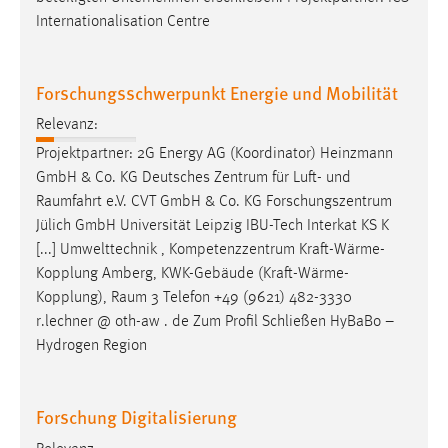
Internationalisation Centre
Forschungsschwerpunkt Energie und Mobilität
Relevanz:
Projektpartner: 2G Energy AG (Koordinator) Heinzmann
GmbH & Co. KG Deutsches Zentrum für Luft- und
Raumfahrt
e.V. CVT GmbH & Co. KG Forschungszentrum
Jülich GmbH Universität Leipzig IBU-Tech Interkat KS K
[...] Umwelttechnik , Kompetenzzentrum Kraft-Wärme-
Kopplung Amberg, KWK-Gebäude (Kraft-Wärme-
Kopplung),
Raum
3 Telefon +49 (9621) 482-3330
r.lechner @ oth-aw . de Zum Profil Schließen HyBaBo –
Hydrogen Region
Forschung Digitalisierung