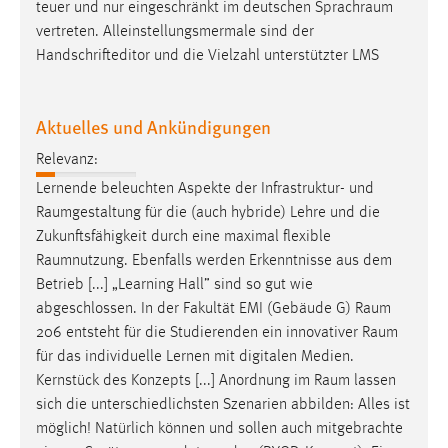
teuer und nur eingeschränkt im deutschen
Sprachraum
vertreten. Alleinstellungsmermale sind der
Handschrifteditor und die Vielzahl unterstützter LMS
Aktuelles und Ankündigungen
Relevanz:
Lernende beleuchten Aspekte der Infrastruktur- und
Raumgestaltung
für die (auch hybride) Lehre und die
Zukunftsfähigkeit durch eine maximal flexible
Raumnutzung
. Ebenfalls werden Erkenntnisse aus dem
Betrieb [...] „Learning Hall” sind so gut wie
abgeschlossen. In der Fakultät EMI (Gebäude G)
Raum
206 entsteht für die Studierenden ein innovativer
Raum
für das individuelle Lernen mit digitalen Medien.
Kernstück des Konzepts [...] Anordnung im
Raum
lassen
sich die unterschiedlichsten Szenarien abbilden: Alles ist
möglich! Natürlich können und sollen auch mitgebrachte