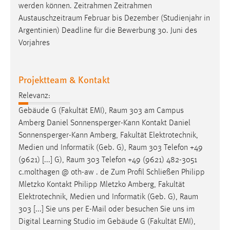
werden können. Zeitrahmen Zeitrahmen
Austauschzeitraum
Februar bis Dezember (Studienjahr in
Argentinien) Deadline für die Bewerbung 30. Juni des
Vorjahres
Projektteam & Kontakt
Relevanz:
Gebäude G (Fakultät EMI),
Raum
303 am Campus
Amberg Daniel Sonnensperger-Kann Kontakt Daniel
Sonnensperger-Kann Amberg, Fakultät Elektrotechnik,
Medien und Informatik (Geb. G),
Raum
303 Telefon +49
(9621) [...] G),
Raum
303 Telefon +49 (9621) 482-3051
c.molthagen @ oth-aw . de Zum Profil Schließen Philipp
Mletzko Kontakt Philipp Mletzko Amberg, Fakultät
Elektrotechnik, Medien und Informatik (Geb. G),
Raum
303 [...] Sie uns per E-Mail oder besuchen Sie uns im
Digital Learning Studio im Gebäude G (Fakultät EMI),