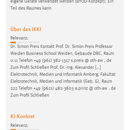
eigene Geräte verwendet werden (BYOD-Konzept). Ein
Teil des
Raumes
kann
Über das IKKI
Relevanz:
Dr. Simon Preis Kontakt Prof. Dr. Simon Preis Professor
Weiden Business School Weiden, Gebäude DBC,
Raum
0.11 Telefon +49 (961) 382-1317 s.preis @ oth-aw . de
Zum Profil Schließen Prof. Dr.-Ing. Alexander [...]
Elektrotechnik, Medien und Informatik Amberg, Fakultät
Elektrotechnik, Medien und Informatik (Geb. G),
Raum
222 Telefon +49 (9621) 482-3603 a.prinz @ oth-aw . de
Zum Profil Schließen
KI-Konkret
Relevanz: