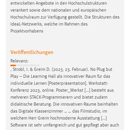
entwickelten Angebote in den Hochschulstrukturen
verankert sowie dem nationalen und europäischen
Hochschulraum
zur Verfügung gestellt. Die Strukturen des
IdeaL-Netzwerks, welche im Rahmen des
Projektvorhabens
Veröffentlichungen
Relevanz:
, Strobl, I. & Greim D. (2023, 23. Februar). No Plug but
Play – Die Learning Hall als innovativer
Raum
für das
individuelle Lernen [Posterpräsentation]. Werkstatt-
Konferenz 2023, online. Poster_Werkst [...] besteht aus
mehreren STACK-Programmierern und bietet zudem
didaktische Beratung. Die innovativen
Räume
beinhalten
das Digitale Klassenzimmer … … das Filmstudio, im
welchem Herr Greim hochmoderne Ausstattung [...]
Software ist sehr umfangreich und gut gepflegt aber auch