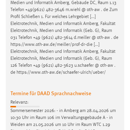
Medien und Informatik Amberg, Gebäude DC,
Raum
1.13
Telefon +49(9621) 482-3646 m.wiehl @ oth-aw . de Zum
Profil Schließen 1. Für welches Lehrgebiet [...]
Elektrotechnik, Medien und Informatik Amberg, Fakultät
Elektrotechnik, Medien und Informatik (Geb. G),
Raum
031 Telefon +49 (9621) 482-3614 d.meiller @ oth-aw . de
https://www.oth-aw.de/meiller/prof-dr-die [...]
Elektrotechnik, Medien und Informatik Amberg, Fakultät
Elektrotechnik, Medien und Informatik (Geb. G),
Raum
126 Telefon +49 (9621) 482-3623 u.schaefer @ oth-aw .
de https://www.oth-aw.de/schaefer-ulrich/ueber/
Termine für DAAD Sprachnachweise
Relevanz:
Sommersemester 2026: - in Amberg am 28.04.2026 um
10:30 Uhr im
Raum
106 im Verwaltungsgebäude A - in
Weiden am 21.05.2026 um 10 Uhr im
Raum
WTC 1.29