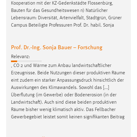
Kooperation mit der KZ-Gedenkstädte Flossenbürg,
Bauten für das Gesundheitswesen n) Natürlicher
Lebensraum
: Diversität, Artenvielfalt, Stadtgrün, Grüner
Campus Beteiligte Professuren Prof. Dr. habil. Sonja
Prof. Dr.-Ing. Sonja Bauer – Forschung
Relevanz:
, CO 2 und Wärme zum Anbau landwirtschaftlicher
Erzeugnisse. Beide Nutzungen dieser produktiven ­
Räume
eint zudem ein starker Anpassungsdruck hinsichtlich der
Auswirkungen des Klimawandels. Sowohl das [...]
Überflutung (im Gewerbe) oder Bodenerosion (in der
Landwirtschaft). Auch sind diese beiden produktiven
Räume
bisher wenig klimatisch aktiv. Das Fellbacher
Gewerbegebiet leistet somit keinen signifikanten Beitrag