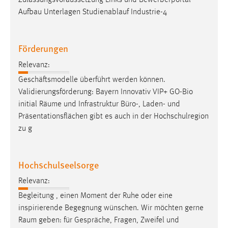
Zulassungsvoraussetzung Links und Bewerberportal
Aufbau Unterlagen Studienablauf Industrie-4
Förderungen
Relevanz:
Geschäftsmodelle überführt werden können.
Validierungsförderung: Bayern Innovativ VIP+ GO-Bio
initial
Räume
und Infrastruktur Büro-, Laden- und
Präsentationsflächen gibt es auch in der Hochschulregion
zu g
Hochschulseelsorge
Relevanz:
Begleitung , einen Moment der Ruhe oder eine
inspirierende Begegnung wünschen. Wir möchten gerne
Raum
geben: für Gespräche, Fragen, Zweifel und