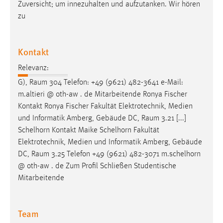
Zuversicht; um innezuhalten und aufzutanken. Wir hören
zu
Kontakt
Relevanz:
G),
Raum
304 Telefon: +49 (9621) 482-3641 e-Mail:
m.altieri @ oth-aw . de Mitarbeitende Ronya Fischer
Kontakt Ronya Fischer Fakultät Elektrotechnik, Medien
und Informatik Amberg, Gebäude DC,
Raum
3.21 [...]
Schelhorn Kontakt Maike Schelhorn Fakultät
Elektrotechnik, Medien und Informatik Amberg, Gebäude
DC,
Raum
3.25 Telefon +49 (9621) 482-3071 m.schelhorn
@ oth-aw . de Zum Profil Schließen Studentische
Mitarbeitende
Team