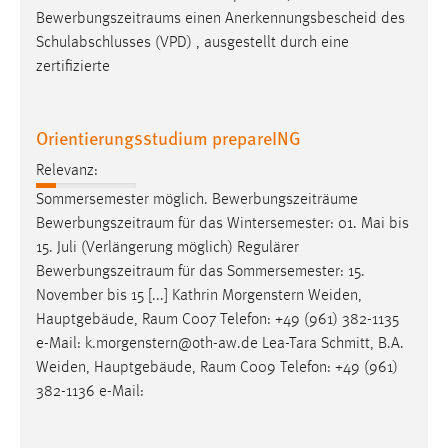
Bewerbungszeitraums
einen Anerkennungsbescheid des
Schulabschlusses (VPD) , ausgestellt durch eine
zertifizierte
Orientierungsstudium prepareING
Relevanz:
Sommersemester möglich. Bewerbungszeiträume
Bewerbungszeitraum
für das Wintersemester: 01. Mai bis
15. Juli (Verlängerung möglich) Regulärer
Bewerbungszeitraum
für das Sommersemester: 15.
November bis 15 [...] Kathrin Morgenstern Weiden,
Hauptgebäude,
Raum
C007 Telefon: +49 (961) 382-1135
e-Mail: k.morgenstern@oth-aw.de Lea-Tara Schmitt, B.A.
Weiden, Hauptgebäude,
Raum
C009 Telefon: +49 (961)
382-1136 e-Mail: