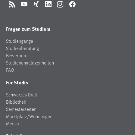
RSS
YouTube
Xing
LinkedIn
Instagram
Facebook
Fragen zum Studium
Studiengänge
Studienberatung
Bewerben
Studienangelegenheiten
FAQ
Für Studis
Schwarzes Brett
Bibliothek
Semesterzeiten
Marktplatz/Wohnungen
Mensa