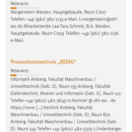
Relevanz:
Morgenstern Weiden, Hauptgebäude,
Raum
C007
Telefon: +49 (961) 382-1135 e-Mail: k.morgenstern@oth-
aw.de Mitarbeitende Lea-Tara Schmitt, B.A. Weiden,
Hauptgebäude,
Raum
C009 Telefon: +49 (961) 382-1136
e-Mail:
Promotionszentrum „REDIG“
Relevanz:
Informatik Amberg, Fakultät Maschinenbau /
Umwelttechnik (Geb. D),
Raum
155 Amberg, Fakultät
Elektrotechnik, Medien und Informatik (Geb. G),
Raum
112
Telefon +49 (9621) 482-3645 m.hommel @ oth-aw . de
https://www [...] ttechnik Amberg, Fakultät
Maschinenbau / Umwelttechnik (Geb. D),
Raum
B72
Amberg, Fakultät Maschinenbau / Umwelttechnik (Geb.
D),
Raum
245 Telefon +49 (9621) 482-3325 c.lindenberger