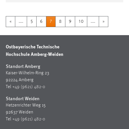
«
....
5
6
7
8
9
10
....
»
Ostbayerische Technische
Hochschule Amberg-Weiden
Standort Amberg
Kaiser-Wilhelm-Ring 23
92224 Amberg
Tel
+49 (9621) 482-0
Standort Weiden
Hetzenrichter Weg 15
92637 Weiden
Tel
+49 (9621) 482-0