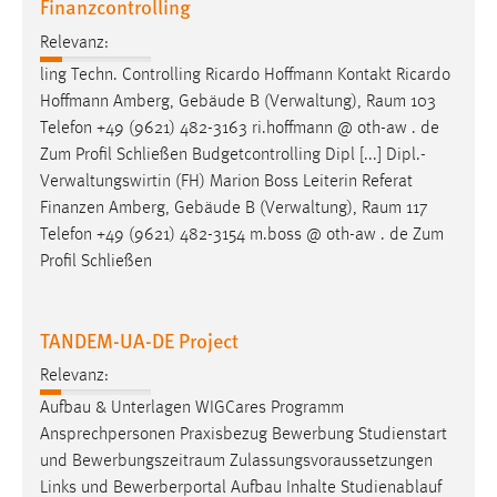
Finanzcontrolling
Relevanz:
ling Techn. Controlling Ricardo Hoffmann Kontakt Ricardo
Hoffmann Amberg, Gebäude B (Verwaltung),
Raum
103
Telefon +49 (9621) 482-3163 ri.hoffmann @ oth-aw . de
Zum Profil Schließen Budgetcontrolling Dipl [...] Dipl.-
Verwaltungswirtin (FH) Marion Boss Leiterin Referat
Finanzen Amberg, Gebäude B (Verwaltung),
Raum
117
Telefon +49 (9621) 482-3154 m.boss @ oth-aw . de Zum
Profil Schließen
TANDEM-UA-DE Project
Relevanz:
Aufbau & Unterlagen WIGCares Programm
Ansprechpersonen Praxisbezug Bewerbung Studienstart
und
Bewerbungszeitraum
Zulassungsvoraussetzungen
Links und Bewerberportal Aufbau Inhalte Studienablauf