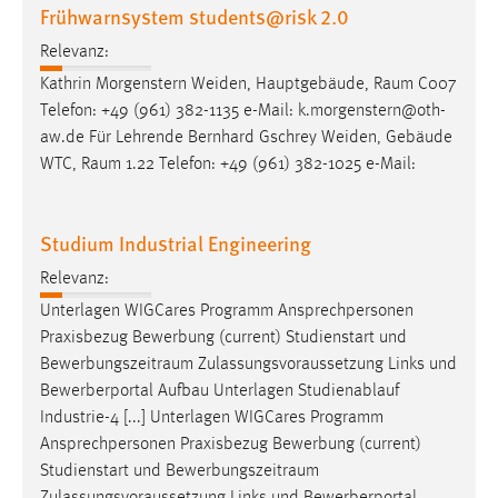
Frühwarnsystem students@risk 2.0
Relevanz:
Kathrin Morgenstern Weiden, Hauptgebäude,
Raum
C007
Telefon: +49 (961) 382-1135 e-Mail: k.morgenstern@oth-
aw.de Für Lehrende Bernhard Gschrey Weiden, Gebäude
WTC,
Raum
1.22 Telefon: +49 (961) 382-1025 e-Mail:
Studium Industrial Engineering
Relevanz:
Unterlagen WIGCares Programm Ansprechpersonen
Praxisbezug Bewerbung (current) Studienstart und
Bewerbungszeitraum
Zulassungsvoraussetzung Links und
Bewerberportal Aufbau Unterlagen Studienablauf
Industrie-4 [...] Unterlagen WIGCares Programm
Ansprechpersonen Praxisbezug Bewerbung (current)
Studienstart und
Bewerbungszeitraum