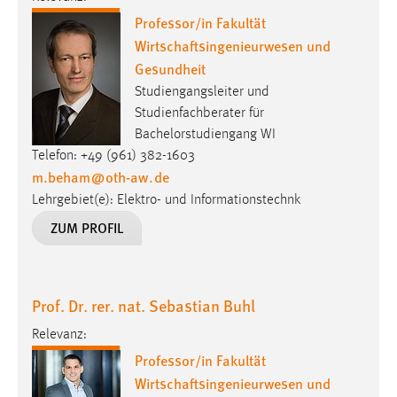
Professor/in Fakultät
Wirtschaftsingenieurwesen und
Gesundheit
Studiengangsleiter und
Studienfachberater für
Bachelorstudiengang WI
Telefon: +49 (961) 382-1603
m.beham
@
oth-aw
.
de
Lehrgebiet(e): Elektro- und Informationstechnk
ZUM PROFIL
Prof. Dr. rer. nat. Sebastian Buhl
Relevanz:
Professor/in Fakultät
Wirtschaftsingenieurwesen und