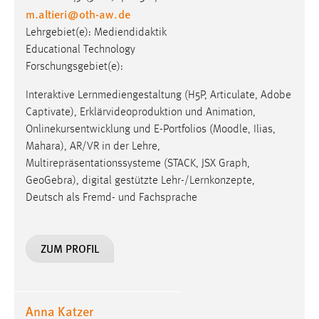
m.altieri
@
oth-aw
.
de
Lehrgebiet(e): Mediendidaktik
Educational Technology
Forschungsgebiet(e):
Interaktive Lernmediengestaltung (H5P, Articulate, Adobe
Captivate), Erklärvideoproduktion und Animation,
Onlinekursentwicklung und E-Portfolios (Moodle, Ilias,
Mahara), AR/VR in der Lehre,
Multirepräsentationssysteme (STACK, JSX Graph,
GeoGebra), digital gestützte Lehr-/Lernkonzepte,
Deutsch als Fremd- und Fachsprache
ZUM PROFIL
Anna Katzer