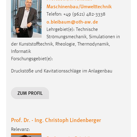
Maschinenbau/Umwelttechnik
Telefon: +49 (9621) 482-3338
o.bleibaum
@
oth-aw
.
de
Lehrgebiet(e): Technische
Strömungsmechanik, Simulationen in
der Kunststofftechnik, Rheologie, Thermodynamik,
Informatik
Forschungsgebiet(e):
Druckstöße und Kavitationsschläge im Anlagenbau
ZUM PROFIL
Prof. Dr. - Ing. Christoph Lindenberger
Relevanz: