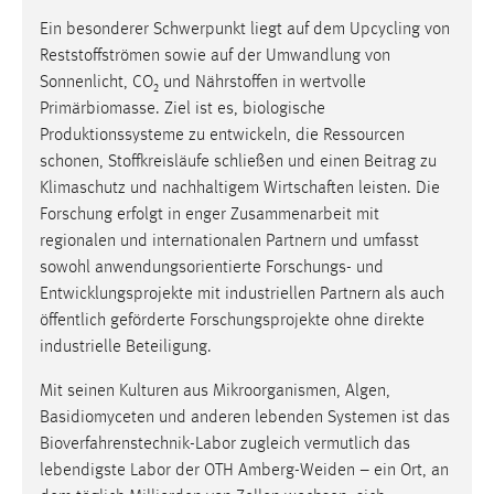
Ein besonderer Schwerpunkt liegt auf dem Upcycling von
Reststoffströmen sowie auf der Umwandlung von
Sonnenlicht, CO₂ und Nährstoffen in wertvolle
Primärbiomasse. Ziel ist es, biologische
Produktionssysteme zu entwickeln, die Ressourcen
schonen, Stoffkreisläufe schließen und einen Beitrag zu
Klimaschutz und nachhaltigem Wirtschaften leisten. Die
Forschung erfolgt in enger Zusammenarbeit mit
regionalen und internationalen Partnern und umfasst
sowohl anwendungsorientierte Forschungs- und
Entwicklungsprojekte mit industriellen Partnern als auch
öffentlich geförderte Forschungsprojekte ohne direkte
industrielle Beteiligung.
Mit seinen Kulturen aus Mikroorganismen, Algen,
Basidiomyceten und anderen lebenden Systemen ist das
Bioverfahrenstechnik-Labor zugleich vermutlich das
lebendigste Labor der OTH Amberg-Weiden – ein Ort, an