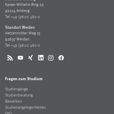
Kaiser-Wilhelm-Ring 23
92224 Amberg
Tel
+49 (9621) 482-0
Standort Weiden
Hetzenrichter Weg 15
92637 Weiden
Tel
+49 (9621) 482-0
RSS
YouTube
Xing
LinkedIn
Instagram
Facebook
Fragen zum Studium
Studiengänge
Studienberatung
Bewerben
Studienangelegenheiten
FAQ