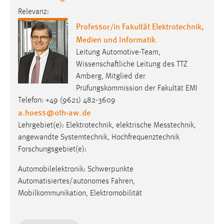
Conversion-Tracking
Relevanz:
Professor/in Fakultät Elektrotechnik,
Cookie Laufzeit:
Medien und Informatik
3 Monate
Leitung Automotive-Team,
Wissenschaftliche Leitung des TTZ
Facebook Pixel
Amberg, Mitglied der
Name:
Prüfungskommission der Fakultät EMI
_fbp
Telefon: +49 (9621) 482-3609
a.hoess
@
oth-aw
.
de
Anbieter:
Lehrgebiet(e): Elektro­tech­nik, elek­trische Mess­technik,
Facebook
angewandte Systemtechnik, Hochfrequenztechnik
Zweck:
Forschungsgebiet(e):
Conversion-Tracking
Automobilelektronik: Schwerpunkte
Cookie Laufzeit:
Automatisiertes/autonomes Fahren,
3 Monate
Mobilkommunikation, Elektromobilität