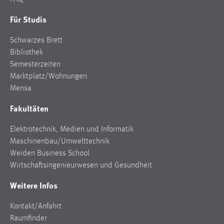
Für Studis
Schwarzes Brett
Bibliothek
Semesterzeiten
Marktplatz/Wohnungen
Mensa
Fakultäten
Elektrotechnik, Medien und Informatik
Maschinenbau/Umwelttechnik
Weiden Business School
Wirtschaftsingenieurwesen und Gesundheit
Weitere Infos
Kontakt/Anfahrt
Raumfinder