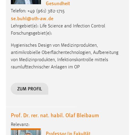
Gesundheit
Telefon: +49 (961) 382-1715
se.buhl
@
oth-aw
.
de
Lehrgebiet(e): Life Science and Infection Control
Forschungsgebiet(e):
Hygienisches Design von Medizinprodukten,
antimikrobielle Oberflächentechnologien, Aufbereitung
von Medizinprodukten, Infektionskontrolle mittels
raumlufttechnischer Anlagen im OP
ZUM PROFIL
Prof. Dr. rer. nat. habil. Olaf Bleibaum
Relevanz:
Professor/in Fakultät