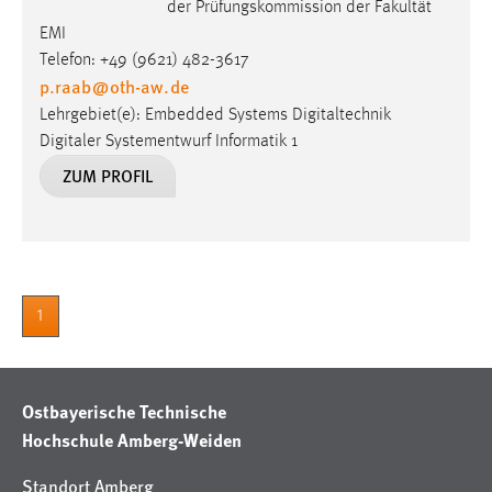
der Prüfungskommission der Fakultät
EMI
Telefon: +49 (9621) 482-3617
p.raab
@
oth-aw
.
de
Lehrgebiet(e): Embedded Systems Digitaltechnik
Digitaler Systementwurf Informatik 1
ZUM PROFIL
1
Ostbayerische Technische
Hochschule Amberg-Weiden
Standort Amberg