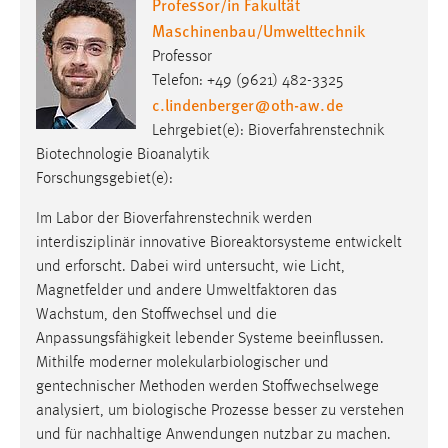
Professor/in Fakultät
Maschinenbau/Umwelttechnik
Professor
Telefon: +49 (9621) 482-3325
c.lindenberger
@
oth-aw
.
de
Lehrgebiet(e): Bioverfahrenstechnik
Biotechnologie Bioanalytik
Forschungsgebiet(e):
Im Labor der Bioverfahrenstechnik werden
interdisziplinär innovative Bioreaktorsysteme entwickelt
und erforscht. Dabei wird untersucht, wie Licht,
Magnetfelder und andere Umweltfaktoren das
Wachstum, den Stoffwechsel und die
Anpassungsfähigkeit lebender Systeme beeinflussen.
Mithilfe moderner molekularbiologischer und
gentechnischer Methoden werden Stoffwechselwege
analysiert, um biologische Prozesse besser zu verstehen
und für nachhaltige Anwendungen nutzbar zu machen.