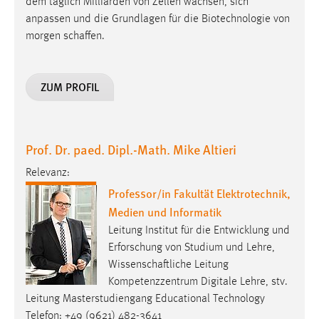
dem täglich Milliarden von Zellen wachsen, sich
anpassen und die Grundlagen für die Biotechnologie von
morgen schaffen.
ZUM PROFIL
Prof. Dr. paed. Dipl.-Math. Mike Altieri
Relevanz:
Professor/in Fakultät Elektrotechnik,
Medien und Informatik
Leitung Institut für die Entwicklung und
Erforschung von Studium und Lehre,
Wissenschaftliche Leitung
Kompetenzzentrum Digitale Lehre, stv.
Leitung Masterstudiengang Educational Technology
Telefon: +49 (9621) 482-3641