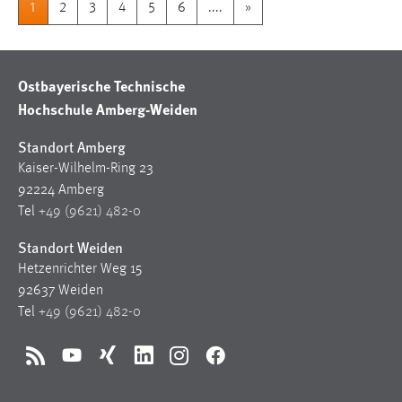
1
2
3
4
5
6
....
»
Ostbayerische Technische
Hochschule Amberg-Weiden
Standort Amberg
Kaiser-Wilhelm-Ring 23
92224 Amberg
Tel
+49 (9621) 482-0
Standort Weiden
Hetzenrichter Weg 15
92637 Weiden
Tel
+49 (9621) 482-0
RSS
YouTube
Xing
LinkedIn
Instagram
Facebook