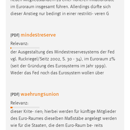
im
Euroraum
insgesamt führen. Allerdings dürfte sich
dieser Anstieg nur bedingt in einer restrikti- veren G
mindestreserve
[PDF]
Relevanz:
der Ausgestaltung des Mindestreservesystems der Fed
vgl. Ruckriegel/Seitz 2002, S. 30 - 34), im
Euroraum
2%
(seit der Gründung des Eurosystems im Jahr 1999).
Weder das Fed noch das Eurosystem wollen über
waehrungsunion
[PDF]
Relevanz:
dieser Krite- rien; hierbei werden für künftige Mitglieder
des
Euro-Raumes
dieselben Maßstäbe angelegt werden
wie für die Staaten, die dem
Euro-Raum
be- reits