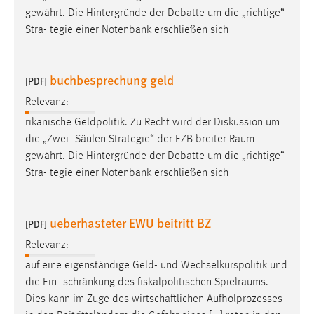
gewährt. Die Hintergründe der Debatte um die „richtige“
Stra- tegie einer Notenbank erschließen sich
buchbesprechung geld
[PDF]
Relevanz:
rikanische Geldpolitik. Zu Recht wird der Diskussion um
die „Zwei- Säulen-Strategie“ der EZB breiter
Raum
gewährt. Die Hintergründe der Debatte um die „richtige“
Stra- tegie einer Notenbank erschließen sich
ueberhasteter EWU beitritt BZ
[PDF]
Relevanz:
auf eine eigenständige Geld- und Wechselkurspolitik und
die Ein- schränkung des fiskalpolitischen
Spielraums
.
Dies kann im Zuge des wirtschaftlichen Aufholprozesses