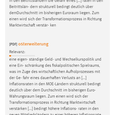
in den Beitrittsländern die Gefahr eines [...] raten in den
Beitrittslän- dern strukturell bedingt deutlich über
demDurchschnitt im bisherigen
Euroraum
liegen. Zum
einen wird sich der Transformationsprozess in Richtung
Marktwirtschaft verstär- ken
osterweiterung
[PDF]
Relevanz:
eine eigen- ständige Geld- und Wechselkurspolitik und
eine Ein- schränkung des fiskalpolitischen
Spielraums
,
was im Zuge des wirtschaftlichen Aufholprozesses mit
der Ge- fahr eines dauerhaften Verlusts an [...]
Inflationsraten in den MOE-Ländern strukturell bedingt
deutlich über dem Durchschnitt im bisherigen
Euro-
Währungsraum
liegen. Zum einen wird sich der
Transformationsprozess in Richtung Marktwirtschaft
verstärken [...] bedingt höhere Inflations- raten in den
neuen Mitgliedsländern zu einer höheren Inflationsrate