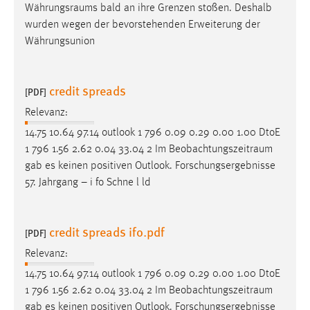
Währungsraums
bald an ihre Grenzen stoßen. Deshalb
wurden wegen der bevorstehenden Erweiterung der
Währungsunion
credit spreads
[PDF]
Relevanz:
14.75 10.64 97.14 outlook 1 796 0.09 0.29 0.00 1.00 DtoE
1 796 1.56 2.62 0.04 33.04 2 Im
Beobachtungszeitraum
gab es keinen positiven Outlook. Forschungsergebnisse
57. Jahrgang – i fo Schne l ld
credit spreads ifo.pdf
[PDF]
Relevanz:
14.75 10.64 97.14 outlook 1 796 0.09 0.29 0.00 1.00 DtoE
1 796 1.56 2.62 0.04 33.04 2 Im
Beobachtungszeitraum
gab es keinen positiven Outlook. Forschungsergebnisse