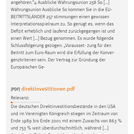
angehören.“4 Ausblicke Währungsunion 258 So [...]
Währungsunion Ausblicke So kommen Sie in die EU-
BEITRITTSLÄNDER 257 stimmungen einen gewissen
Interpretationsspielraum
zu. So genügt es, wenn das
Defizit erheblich und laufend zurückgegangen ist und
einen Wert [...] Bezug genommen. Es wurde folgende
Schlussfolgerung gezogen: „Vorausset- zung für den
Beitritt zum
Euro-Raum
wird die Erfüllung der Konver-
genzkriterien sein. Der Vertrag zur Gründung der
Europäischen Ge-
direktinvestitionen.pdf
[PDF]
Relevanz:
Die deutschen Direktinvestitionsbestände in den USA
und im Vereinigten Königreich stiegen im
Zeitraum
von
Ende 1989 bis Ende 2001 mit einem Zuwachs von 863 %
und 753 % weit überdurchschnittlich, während [...]