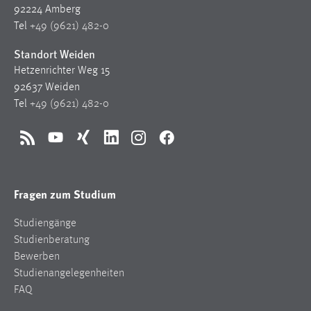
92224 Amberg
Tel
+49 (9621) 482-0
Standort Weiden
Hetzenrichter Weg 15
92637 Weiden
Tel
+49 (9621) 482-0
RSS
YouTube
Xing
LinkedIn
Instagram
Facebook
Fragen zum Studium
Studiengänge
Studienberatung
Bewerben
Studienangelegenheiten
FAQ