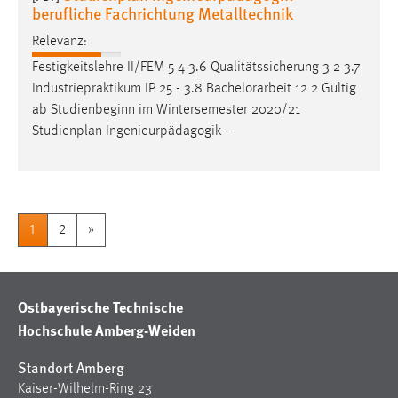
berufliche Fachrichtung Metalltechnik
Relevanz:
Festigkeitslehre II/FEM 5 4 3.6 Qualitätssicherung 3 2 3.7
Industriepraktikum IP 25 - 3.8
Bachelorarbeit
12 2 Gültig
ab Studienbeginn im Wintersemester 2020/21
Studienplan Ingenieurpädagogik –
1
2
»
Ostbayerische Technische
Hochschule Amberg-Weiden
Standort Amberg
Kaiser-Wilhelm-Ring 23