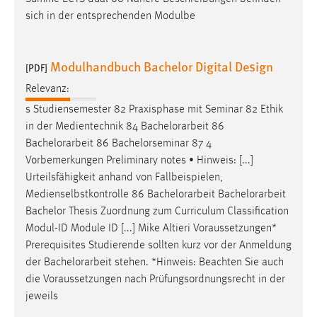
sich in der entsprechenden Modulbe
Modulhandbuch Bachelor Digital Design
[PDF]
Relevanz:
s Studiensemester 82 Praxisphase mit Seminar 82 Ethik
in der Medientechnik 84
Bachelorarbeit
86
Bachelorarbeit
86 Bachelorseminar 87 4
Vorbemerkungen Preliminary notes • Hinweis: [...]
Urteilsfähigkeit anhand von Fallbeispielen,
Medienselbstkontrolle 86
Bachelorarbeit
Bachelorarbeit
Bachelor Thesis Zuordnung zum Curriculum Classification
Modul-ID Module ID [...] Mike Altieri Voraussetzungen*
Prerequisites Studierende sollten kurz vor der Anmeldung
der
Bachelorarbeit
stehen. *Hinweis: Beachten Sie auch
die Voraussetzungen nach Prüfungsordnungsrecht in der
jeweils