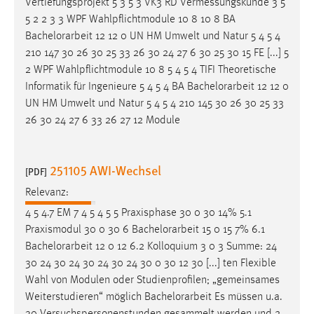
Vertiefungsprojekt 5 3 5 3 VK3 RD Vermessungskunde 3 5
5 2 2 3 3 WPF Wahlpflichtmodule 10 8 10 8 BA
Bachelorarbeit
12 12 0 UN HM Umwelt und Natur 5 4 5 4
210 147 30 26 30 25 33 26 30 24 27 6 30 25 30 15 FE [...] 5
2 WPF Wahlpflichtmodule 10 8 5 4 5 4 TIFI Theoretische
Informatik für Ingenieure 5 4 5 4 BA
Bachelorarbeit
12 12 0
UN HM Umwelt und Natur 5 4 5 4 210 145 30 26 30 25 33
26 30 24 27 6 33 26 27 12 Module
251105 AWI-Wechsel
[PDF]
Relevanz:
4 5 4.7 EM 7 4 5 4 5 5 Praxisphase 30 0 30 14% 5.1
Praxismodul 30 0 30 6
Bachelorarbeit
15 0 15 7% 6.1
Bachelorarbeit
12 0 12 6.2 Kolloquium 3 0 3 Summe: 24
30 24 30 24 30 24 30 24 30 0 30 12 30 [...] ten Flexible
Wahl von Modulen oder Studienprofilen; „gemeinsames
Weiterstudieren“ möglich
Bachelorarbeit
Es müssen u.a.