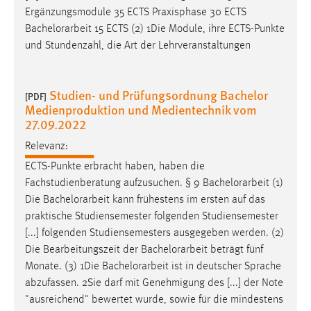
Ergänzungsmodule 35 ECTS Praxisphase 30 ECTS
Bachelorarbeit
15 ECTS (2) 1Die Module, ihre ECTS-Punkte
und Stundenzahl, die Art der Lehrveranstaltungen
Studien- und Prüfungsordnung Bachelor
[PDF]
Medienproduktion und Medientechnik vom
27.09.2022
Relevanz:
ECTS-Punkte erbracht haben, haben die
Fachstudienberatung aufzusuchen. § 9
Bachelorarbeit
(1)
Die
Bachelorarbeit
kann frühestens im ersten auf das
praktische Studiensemester folgenden Studiensemester
[...] folgenden Studiensemesters ausgegeben werden. (2)
Die Bearbeitungszeit der
Bachelorarbeit
beträgt fünf
Monate. (3) 1Die
Bachelorarbeit
ist in deutscher Sprache
abzufassen. 2Sie darf mit Genehmigung des [...] der Note
"ausreichend" bewertet wurde, sowie für die mindestens