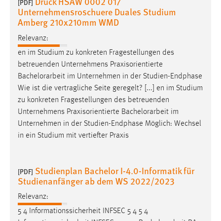
Druck HSAW 0002 017
[PDF]
Unternehmensroschuere Duales Studium
Amberg 210x210mm WMD
Relevanz:
en im Studium zu konkreten Fragestellungen des
betreuenden Unternehmens Praxisorientierte
Bachelorarbeit
im Unternehmen in der Studien-Endphase
Wie ist die vertragliche Seite geregelt? [...] en im Studium
zu konkreten Fragestellungen des betreuenden
Unternehmens Praxisorientierte
Bachelorarbeit
im
Unternehmen in der Studien-Endphase Möglich: Wechsel
in ein Studium mit vertiefter Praxis
Studienplan Bachelor I-4.0-Informatik für
[PDF]
Studienanfänger ab dem WS 2022/2023
Relevanz:
5 4 Informationssicherheit INFSEC 5 4 5 4