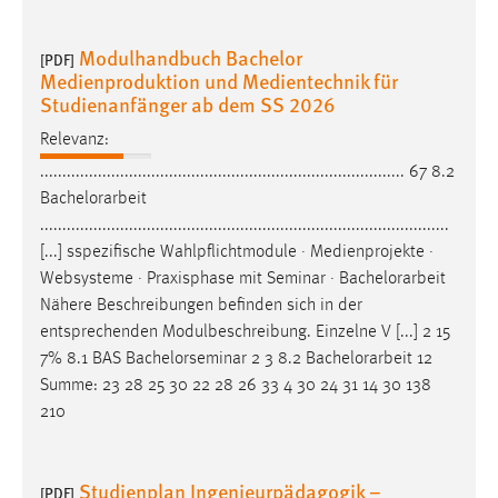
Modulhandbuch Bachelor
[PDF]
Medienproduktion und Medientechnik für
Studienanfänger ab dem SS 2026
Relevanz:
.................................................................................. 67 8.2
Bachelorarbeit
............................................................................................
[...] sspezifische Wahlpflichtmodule · Medienprojekte ·
Websysteme · Praxisphase mit Seminar ·
Bachelorarbeit
Nähere Beschreibungen befinden sich in der
entsprechenden Modulbeschreibung. Einzelne V [...] 2 15
7% 8.1 BAS Bachelorseminar 2 3 8.2
Bachelorarbeit
12
Summe: 23 28 25 30 22 28 26 33 4 30 24 31 14 30 138
210
Studienplan Ingenieurpädagogik –
[PDF]