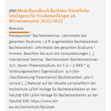
Modulhandbuch Bachelor Künstliche
[PDF]
Intelligenz für Studienanfänger ab
Wintersemester 2022/2023
Relevanz:
Prerequisites* Bachelorseminar: Lehrinhalte des
gesamten Studiums, i.d.R. angemeldete
Bachelorarbeit
Bachelorarbeit
: Lehrinhalte des gesamten Studiums *
Hinweis: Beachten Sie auch die Voraussetzungen [...]
International Seminar,
Bachelorarbeit
Bachelorseminar:
75 h, davon: Präsenzstudium: 60 h (2 + 2 SWS * 15
Vorlesungswochen) Eigenstudium: 15 h (Vor-
/Nachbereitung Präsentation)
Bachelorarbeit
: 360 h
Lernzie [...] Material auf der Moodle-Lernplattform der
Hochschule LaTeX-Vorlage für
Bachelorarbeiten
an der
Fakultät EMI LaTeX-Vorlage für
Bachelorarbeiten
an der
Fakultät EMI: https://www.oth-
aw.de/hochschule/fakultaet