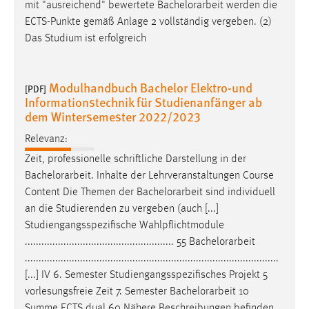
mit "ausreichend" bewertete
Bachelorarbeit
werden die
ECTS-Punkte gemäß Anlage 2 vollständig vergeben. (2)
Das Studium ist erfolgreich
Modulhandbuch Bachelor Elektro-und
[PDF]
Informationstechnik für Studienanfänger ab
dem Wintersemester 2022/2023
Relevanz:
Zeit, professionelle schriftliche Darstellung in der
Bachelorarbeit
. Inhalte der Lehrveranstaltungen Course
Content Die Themen der
Bachelorarbeit
sind individuell
an die Studierenden zu vergeben (auch [...]
Studiengangsspezifische Wahlpflichtmodule
...................................................... 55
Bachelorarbeit
............................................................................................
[...] IV 6. Semester Studiengangsspezifisches Projekt 5
vorlesungsfreie Zeit 7. Semester
Bachelorarbeit
10
Summe ECTS dual 60 Nähere Beschreibungen befinden