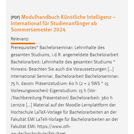
Modulhandbuch Künstliche Intelligenz –
[PDF]
International für Studienanfänger ab
Sommersemester 2024
Relevanz:
Prerequisites* Bachelorseminar: Lehrinhalte des
gesamten Studiums, i.d.R. angemeldete
Bachelorarbeit
Bachelorarbeit
: Lehrinhalte des gesamten Studiums *
Hinweis: Beachten Sie auch die Voraussetzungen [...]
International Seminar,
Bachelorarbeit
Bachelorseminar:
75 h, davon: Präsenzstudium: 60 h (2 + 2 SWS * 15
Vorlesungswochen) Eigenstudium: 15 h (Vor-
/Nachbereitung Präsentation)
Bachelorarbeit
: 360 h
Lernzie [...] Material auf der Moodle-Lernplattform der
Hochschule LaTeX-Vorlage für
Bachelorarbeiten
an der
Fakultät EMI LaTeX-Vorlage für
Bachelorarbeiten
an der
Fakultät EMI: https://www.oth-
aw.de/hochschule/fakultaet