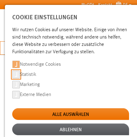
Zum Hauptinhalt springen
MyOTH
Kontakt
DE
COOKIE EINSTELLUNGEN
SUCHE
Wir nutzen Cookies auf unserer Website. Einige von ihnen
sind technisch notwendig, während andere uns helfen,
diese Website zu verbessern oder zusätzliche
JETZT BEWERBEN
Funktionalitäten zur Verfügung zu stellen.
Notwendige Cookies
SUCHE
Statistik
Marketing
FILTER
Externe Medien
Typ
ALLE AUSWÄHLEN
Erstellungsdatum
ABLEHNEN