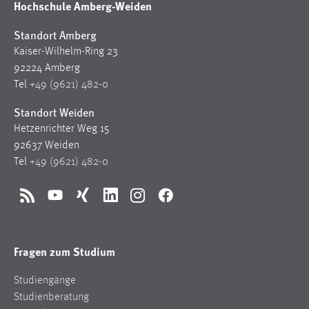
Hochschule Amberg-Weiden
Standort Amberg
Kaiser-Wilhelm-Ring 23
92224 Amberg
Tel
+49 (9621) 482-0
Standort Weiden
Hetzenrichter Weg 15
92637 Weiden
Tel
+49 (9621) 482-0
RSS
YouTube
Xing
LinkedIn
Instagram
Facebook
Fragen zum Studium
Studiengänge
Studienberatung