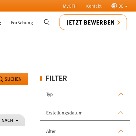
MyOTH
Kontakt
DE
JETZT BEWERBEN
g
Forschung
SUCHE
FILTER
SUCHEN
Typ
Erstellungsdatum
N NACH
Alter