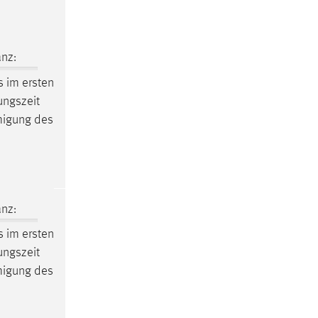
nz:
 im ersten
ungszeit
migung des
nz:
 im ersten
ungszeit
migung des