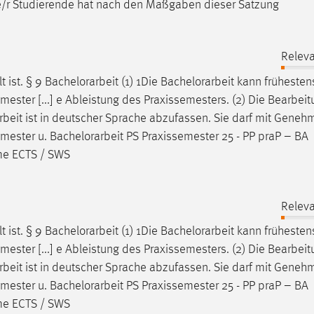
de/r Studierende hat nach den Maßgaben dieser Satzung
Releva
t ist. § 9
Bachelorarbeit
(1) 1Die
Bachelorarbeit
kann frühestens
ster [...] e Ableistung des Praxissemesters. (2) Die Bearbeit
rbeit
ist in deutscher Sprache abzufassen. Sie darf mit Geneh
semester u.
Bachelorarbeit
PS Praxissemester 25 - PP praP – BA
mme ECTS / SWS
Releva
t ist. § 9
Bachelorarbeit
(1) 1Die
Bachelorarbeit
kann frühestens
ster [...] e Ableistung des Praxissemesters. (2) Die Bearbeit
rbeit
ist in deutscher Sprache abzufassen. Sie darf mit Geneh
semester u.
Bachelorarbeit
PS Praxissemester 25 - PP praP – BA
mme ECTS / SWS