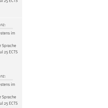
ul 25 ECTS
nz:
estens im
er Sprache
ul 25 ECTS
nz:
estens im
er Sprache
ul 25 ECTS