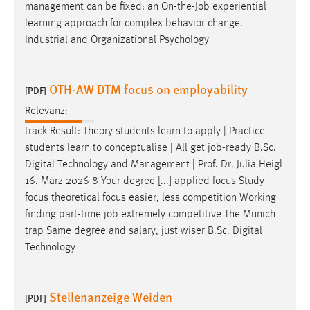
management can be fixed: an On-the-
Job
experiential
learning approach for complex behavior change.
Industrial and Organizational Psychology
OTH-AW DTM focus on employability
[PDF]
Relevanz:
track Result: Theory students learn to apply | Practice
students learn to conceptualise | All get
job
-ready B.Sc.
Digital Technology and Management | Prof. Dr. Julia Heigl
16. März 2026 8 Your degree [...] applied focus Study
focus theoretical focus easier, less competition Working
finding part-time
job
extremely competitive The Munich
trap Same degree and salary, just wiser B.Sc. Digital
Technology
Stellenanzeige Weiden
[PDF]