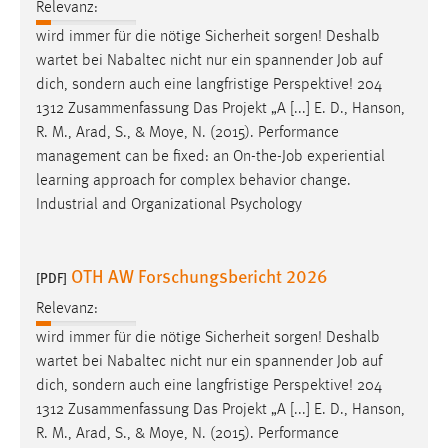
Relevanz:
wird immer für die nötige Sicherheit sorgen! Deshalb
wartet bei Nabaltec nicht nur ein spannender
Job
auf
dich, sondern auch eine langfristige Perspektive! 204
1312 Zusammenfassung Das Projekt „A [...] E. D., Hanson,
R. M., Arad, S., & Moye, N. (2015). Performance
management can be fixed: an On-the-
Job
experiential
learning approach for complex behavior change.
Industrial and Organizational Psychology
OTH AW Forschungsbericht 2026
[PDF]
Relevanz:
wird immer für die nötige Sicherheit sorgen! Deshalb
wartet bei Nabaltec nicht nur ein spannender
Job
auf
dich, sondern auch eine langfristige Perspektive! 204
1312 Zusammenfassung Das Projekt „A [...] E. D., Hanson,
R. M., Arad, S., & Moye, N. (2015). Performance