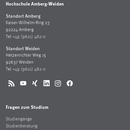
Hochschule Amberg-Weiden
Standort Amberg
Kaiser-Wilhelm-Ring 23
92224 Amberg
Tel
+49 (9621) 482-0
Standort Weiden
Hetzenrichter Weg 15
92637 Weiden
Tel
+49 (9621) 482-0
RSS
YouTube
Xing
LinkedIn
Instagram
Facebook
Fragen zum Studium
Studiengänge
Studienberatung