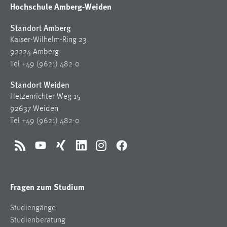
Hochschule Amberg-Weiden
Standort Amberg
Kaiser-Wilhelm-Ring 23
92224 Amberg
Tel
+49 (9621) 482-0
Standort Weiden
Hetzenrichter Weg 15
92637 Weiden
Tel
+49 (9621) 482-0
RSS
YouTube
Xing
LinkedIn
Instagram
Facebook
Fragen zum Studium
Studiengänge
Studienberatung