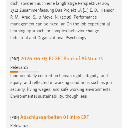
dich, sondern auch eine langfristige Perspektive! 204
1312 Zusammenfassung Das Projekt „A [...] E. D., Hanson,
R. M., Arad, S., & Moye, N. (2015). Performance
management can be fixed: an On-the-
Job
experiential
learning approach for complex behavior change.
Industrial and Organizational Psychology
2026-06-05 ECGIC Book of Abstracts
[PDF]
Relevanz:
fundamentally centred on human rights, dignity, and
equity, and reflected in working conditions such as
job
security, living wages, and safe working environments.
Environmental sustainability, though less
Abschlussarbeiten 01 Intro EXT
[PDF]
Relevanz: