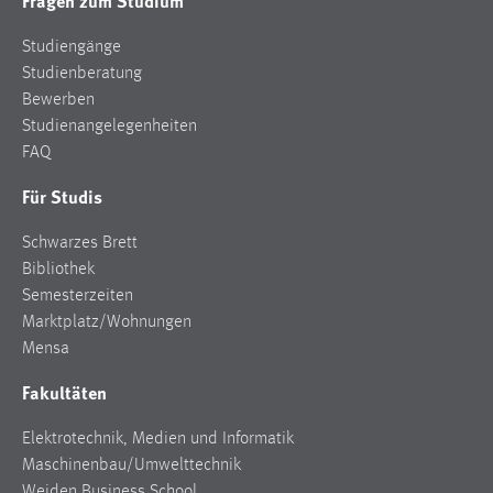
Fragen zum Studium
Studiengänge
Studienberatung
Bewerben
Studienangelegenheiten
FAQ
Für Studis
Schwarzes Brett
Bibliothek
Semesterzeiten
Marktplatz/Wohnungen
Mensa
Fakultäten
Elektrotechnik, Medien und Informatik
Maschinenbau/Umwelttechnik
Weiden Business School