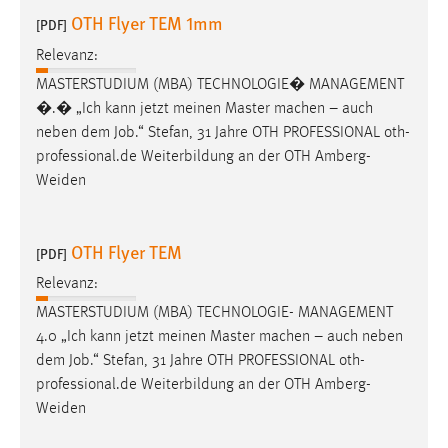
OTH Flyer TEM 1mm
[PDF]
Relevanz:
MASTERSTUDIUM (MBA) TECHNOLOGIE� MANAGEMENT
�.� „Ich kann jetzt meinen Master machen – auch
neben dem
Job
.“ Stefan, 31 Jahre OTH PROFESSIONAL oth-
professional.de Weiterbildung an der OTH Amberg-
Weiden
OTH Flyer TEM
[PDF]
Relevanz:
MASTERSTUDIUM (MBA) TECHNOLOGIE- MANAGEMENT
4.0 „Ich kann jetzt meinen Master machen – auch neben
dem
Job
.“ Stefan, 31 Jahre OTH PROFESSIONAL oth-
professional.de Weiterbildung an der OTH Amberg-
Weiden