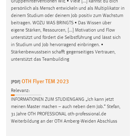
Gruppeninterventionen WIE • Viele [...] kannst du dich
persönlich als Mensch entwickeln und als Multiplikator in
deinem Studium oder deinem
Job
positiv zum Wachstum
beitragen. WOZU WAS BRINGTS • Das Wissen über
eigene Stärken, Ressourcen, [...] Motivation und Flow
unterstützt und fördert die Selbstführung und lässt sich
in Studium und
Job
hervorragend einbringen. •
Stärkenbewusstsein schafft gegenseitiges Vertrauen,
unterstützt das Teambuilding
OTH Flyer TEM 2023
[PDF]
Relevanz:
INFORMATIONEN ZUM STUDIENGANG „Ich kann jetzt
meinen Master machen – auch neben dem
Job
.“ Stefan,
31 Jahre OTH PROFESSIONAL oth-professional.de
Weiterbildung an der OTH Amberg-Weiden Abschluss