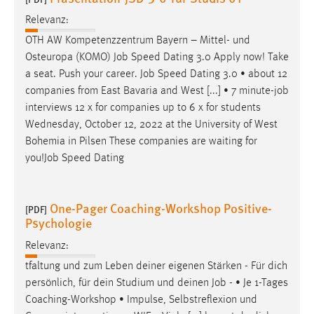
Relevanz:
OTH AW Kompetenzzentrum Bayern – Mittel- und
Osteuropa (KOMO)
Job
Speed Dating 3.0 Apply now! Take
a seat. Push your career.
Job
Speed Dating 3.0 • about 12
companies from East Bavaria and West [...] • 7 minute-
job
interviews 12 x for companies up to 6 x for students
Wednesday, October 12, 2022 at the University of West
Bohemia in Pilsen These companies are waiting for
you!
Job
Speed Dating
One-Pager Coaching-Workshop Positive-
[PDF]
Psychologie
Relevanz:
tfaltung und zum Leben deiner eigenen Stärken - Für dich
persönlich, für dein Studium und deinen
Job
- • Je 1-Tages
Coaching-Workshop • Impulse, Selbstreflexion und