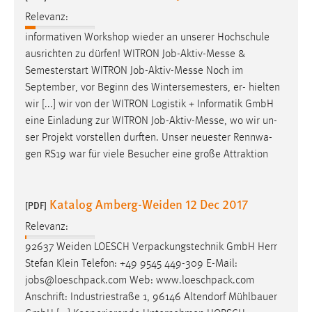
Relevanz:
informativen Workshop wieder an unserer Hochschule
ausrichten zu dürfen! WITRON
Job
-Aktiv-Messe &
Semesterstart WITRON
Job
-Aktiv-Messe Noch im
September, vor Beginn des Wintersemesters, er- hielten
wir [...] wir von der WITRON Logistik + Informatik GmbH
eine Einladung zur WITRON
Job
-Aktiv-Messe, wo wir un-
ser Projekt vorstellen durften. Unser neuester Rennwa-
gen RS19 war für viele Besucher eine große Attraktion
Katalog Amberg-Weiden 12 Dec 2017
[PDF]
Relevanz:
92637 Weiden LOESCH Verpackungstechnik GmbH Herr
Stefan Klein Telefon: +49 9545 449-309 E-Mail:
jobs
@loeschpack.com Web: www.loeschpack.com
Anschrift: Industriestraße 1, 96146 Altendorf Mühlbauer