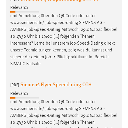
Relevanz:
und Anmeldung über den QR-Code oder unter
www.siemens.de/
job
-speed-dating SIEMENS AG -
AMBERG
Job
-Speed-Dating Mittwoch, 29.06.2022 flexibel
ab 17:30 Uhr bis 19:00 [...] folgenden Themen
interessant? Lerne bei unserem
Job
-Speed-Dating direkt
unsere Teamleitungen kennen, zeig was du kannst und
sichere dir deinen
Job
. • Pflichtpraktikum: Im Bereich
SIMATIC Failsafe
Siemens Flyer Speeddating OTH
[PDF]
Relevanz:
und Anmeldung über den QR-Code oder unter
www.siemens.de/
job
-speed-dating SIEMENS AG -
AMBERG
Job
-Speed-Dating Mittwoch, 29.06.2022 flexibel
ab 17:30 Uhr bis 19:00 [...] folgenden Themen