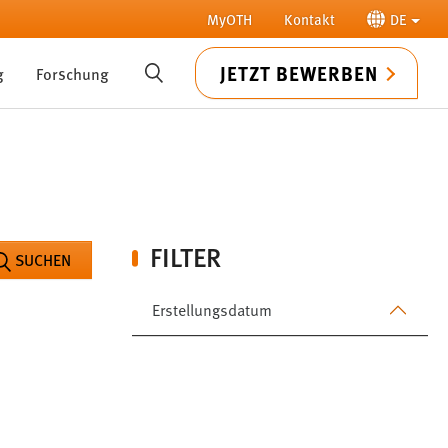
MyOTH
Kontakt
DE
JETZT BEWERBEN
g
Forschung
SUCHE
FILTER
SUCHEN
Erstellungsdatum