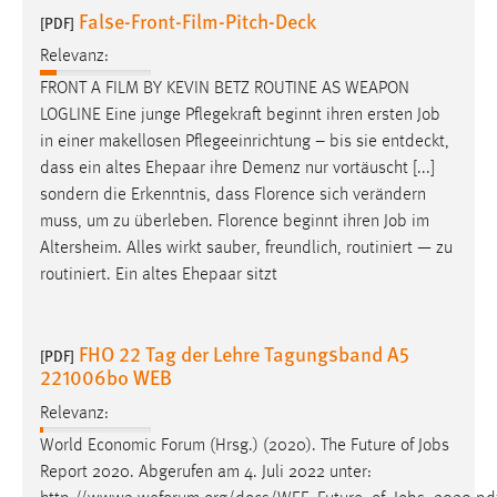
False-Front-Film-Pitch-Deck
[PDF]
Relevanz:
FRONT A FILM BY KEVIN BETZ ROUTINE AS WEAPON
LOGLINE Eine junge Pflegekraft beginnt ihren ersten
Job
in einer makellosen Pflegeeinrichtung – bis sie entdeckt,
dass ein altes Ehepaar ihre Demenz nur vortäuscht [...]
sondern die Erkenntnis, dass Florence sich verändern
muss, um zu überleben. Florence beginnt ihren
Job
im
Altersheim. Alles wirkt sauber, freundlich, routiniert — zu
routiniert. Ein altes Ehepaar sitzt
FHO 22 Tag der Lehre Tagungsband A5
[PDF]
221006bo WEB
Relevanz:
World Economic Forum (Hrsg.) (2020). The Future of
Jobs
Report 2020. Abgerufen am 4. Juli 2022 unter: