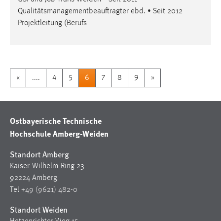
Qualitätsmanagementbeauftragter ebd. • Seit 2012
Projektleitung (Berufs
«
....
4
5
6
7
8
9
»
Ostbayerische Technische
Hochschule Amberg-Weiden
Standort Amberg
Kaiser-Wilhelm-Ring 23
92224 Amberg
Tel
+49 (9621) 482-0
Standort Weiden