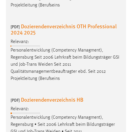
Projektleitung (Berufseins
Dozierendenverzeichnis OTH Professional
[PDF]
2024 2025
Relevanz:
Personalentwicklung (Competency Managment),
Regensburg Seit 2006 Lehrkraft beim Bildungsträger GSI
und
Job
-Trans Weiden Seit 2011
Qualitätsmanagementbeauftragter ebd. Seit 2012
Projektleitung (Berufseins
Dozierendenverzeichnis HB
[PDF]
Relevanz:
Personalentwicklung (Competency Managment),
Regensburg • Seit 2006 Lehrkraft beim Bildungsträger
GSI und
Job
-Trans Weiden • Seit 2011