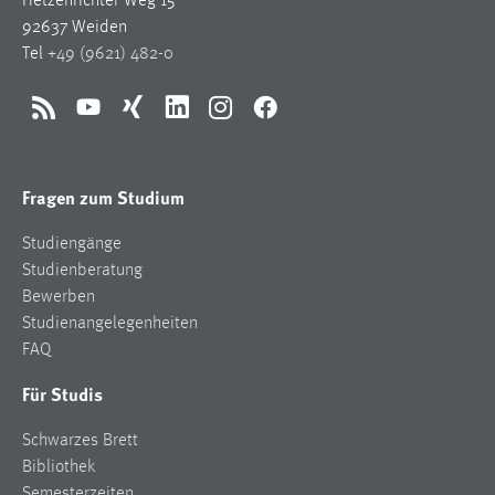
Hetzenrichter Weg 15
92637 Weiden
Tel
+49 (9621) 482-0
RSS
YouTube
Xing
LinkedIn
Instagram
Facebook
Fragen zum Studium
Studiengänge
Studienberatung
Bewerben
Studienangelegenheiten
FAQ
Für Studis
Schwarzes Brett
Bibliothek
Semesterzeiten