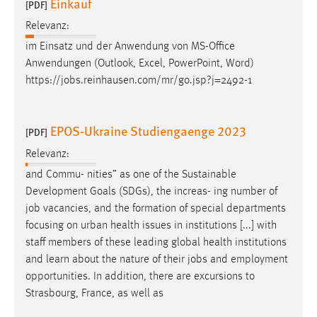
Einkauf
[PDF]
Relevanz:
im Einsatz und der Anwendung von MS-Office
Anwendungen (Outlook, Excel, PowerPoint, Word)
https://
jobs
.reinhausen.com/mr/go.jsp?j=2492-1
EPOS-Ukraine Studiengaenge 2023
[PDF]
Relevanz:
and Commu- nities” as one of the Sustainable
Development Goals (SDGs), the increas- ing number of
job
vacancies, and the formation of special departments
focusing on urban health issues in institutions [...] with
staff members of these leading global health institutions
and learn about the nature of their
jobs
and employment
opportunities. In addition, there are excursions to
Strasbourg, France, as well as