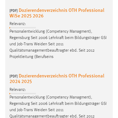
Dozierendenverzeichnis OTH Professional
[PDF]
WiSe 2025 2026
Relevanz:
Personalentwicklung (Competency Managment),
Regensburg Seit 2006 Lehrkraft beim Bildungsträger GSI
und
Job
-Trans Weiden Seit 2011
Qualitätsmanagementbeauftragter ebd. Seit 2012
Projektleitung (Berufseins
Dozierendenverzeichnis OTH Professional
[PDF]
2024 2025
Relevanz:
Personalentwicklung (Competency Managment),
Regensburg Seit 2006 Lehrkraft beim Bildungsträger GSI
und
Job
-Trans Weiden Seit 2011
Qualitätsmanagementbeauftragter ebd. Seit 2012