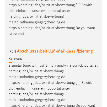
https://herding.
jobs
/o/initiativbewerbung [...] Bewirb
dich einfach in unserem Jobportal unter
herding.
jobs
/o/initiativbewerbung!
mailto:katharina.greger@herding.de
https://herding.
jobs
/o/initiativbewerbung Do you want
to be part
Abschlussarbeit LLM-Mailklassifizierung
[PDF]
Relevanz:
a similar topic with us? Simply apply via our
job
portal at
herding.
jobs
/o/initiativbewerbung!
mailto:katharina.greger@herding.de
https://herding.
jobs
/o/initiativbewerbung [...] Bewirb
dich einfach in unserem Jobportal unter
herding.
jobs
/o/initiativbewerbung!
mailto:katharina.greger@herding.de
https://herding.
jobs
/o/initiativbewerbung Do you want