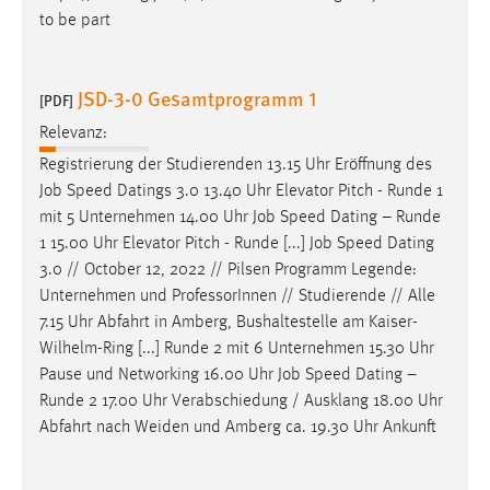
to be part
JSD-3-0 Gesamtprogramm 1
[PDF]
Relevanz:
Registrierung der Studierenden 13.15 Uhr Eröffnung des
Job
Speed Datings 3.0 13.40 Uhr Elevator Pitch - Runde 1
mit 5 Unternehmen 14.00 Uhr
Job
Speed Dating – Runde
1 15.00 Uhr Elevator Pitch - Runde [...]
Job
Speed Dating
3.0 // October 12, 2022 // Pilsen Programm Legende:
Unternehmen und ProfessorInnen // Studierende // Alle
7.15 Uhr Abfahrt in Amberg, Bushaltestelle am Kaiser-
Wilhelm-Ring [...] Runde 2 mit 6 Unternehmen 15.30 Uhr
Pause und Networking 16.00 Uhr
Job
Speed Dating –
Runde 2 17.00 Uhr Verabschiedung / Ausklang 18.00 Uhr
Abfahrt nach Weiden und Amberg ca. 19.30 Uhr Ankunft