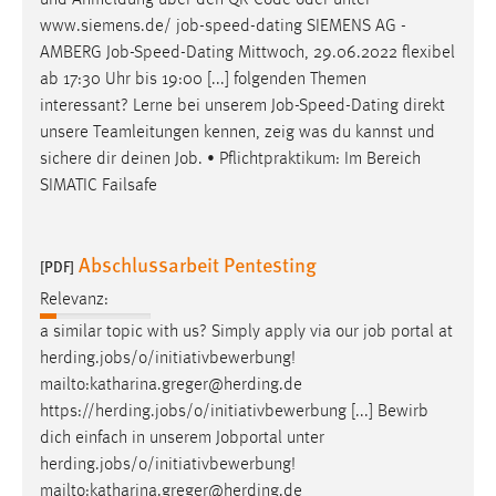
www.siemens.de/
job
-speed-dating SIEMENS AG -
AMBERG
Job
-Speed-Dating Mittwoch, 29.06.2022 flexibel
ab 17:30 Uhr bis 19:00 [...] folgenden Themen
interessant? Lerne bei unserem
Job
-Speed-Dating direkt
unsere Teamleitungen kennen, zeig was du kannst und
sichere dir deinen
Job
. • Pflichtpraktikum: Im Bereich
SIMATIC Failsafe
Abschlussarbeit Pentesting
[PDF]
Relevanz:
a similar topic with us? Simply apply via our
job
portal at
herding.
jobs
/o/initiativbewerbung!
mailto:katharina.greger@herding.de
https://herding.
jobs
/o/initiativbewerbung [...] Bewirb
dich einfach in unserem Jobportal unter
herding.
jobs
/o/initiativbewerbung!
mailto:katharina.greger@herding.de