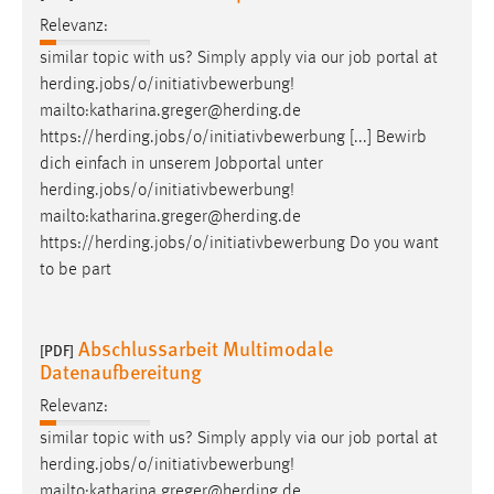
Relevanz:
similar topic with us? Simply apply via our
job
portal at
herding.
jobs
/o/initiativbewerbung!
mailto:katharina.greger@herding.de
https://herding.
jobs
/o/initiativbewerbung [...] Bewirb
dich einfach in unserem Jobportal unter
herding.
jobs
/o/initiativbewerbung!
mailto:katharina.greger@herding.de
https://herding.
jobs
/o/initiativbewerbung Do you want
to be part
Abschlussarbeit Multimodale
[PDF]
Datenaufbereitung
Relevanz:
similar topic with us? Simply apply via our
job
portal at
herding.
jobs
/o/initiativbewerbung!
mailto:katharina.greger@herding.de