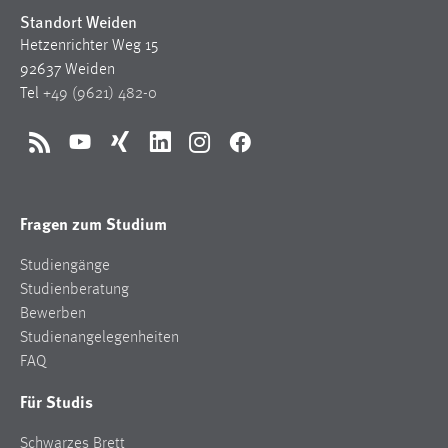
Standort Weiden
Hetzenrichter Weg 15
92637 Weiden
Tel
+49 (9621) 482-0
RSS
YouTube
Xing
LinkedIn
Instagram
Facebook
Fragen zum Studium
Studiengänge
Studienberatung
Bewerben
Studienangelegenheiten
FAQ
Für Studis
Schwarzes Brett