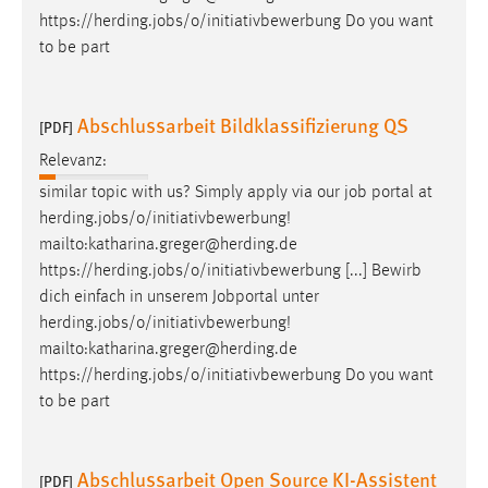
https://herding.
jobs
/o/initiativbewerbung Do you want
to be part
Abschlussarbeit Bildklassifizierung QS
[PDF]
Relevanz:
similar topic with us? Simply apply via our
job
portal at
herding.
jobs
/o/initiativbewerbung!
mailto:katharina.greger@herding.de
https://herding.
jobs
/o/initiativbewerbung [...] Bewirb
dich einfach in unserem Jobportal unter
herding.
jobs
/o/initiativbewerbung!
mailto:katharina.greger@herding.de
https://herding.
jobs
/o/initiativbewerbung Do you want
to be part
Abschlussarbeit Open Source KI-Assistent
[PDF]