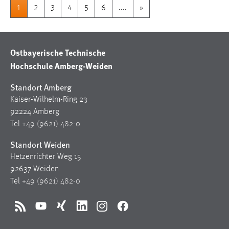
1
2
3
4
5
6
....
»
Ostbayerische Technische
Hochschule Amberg-Weiden
Standort Amberg
Kaiser-Wilhelm-Ring 23
92224 Amberg
Tel
+49 (9621) 482-0
Standort Weiden
Hetzenrichter Weg 15
92637 Weiden
Tel
+49 (9621) 482-0
RSS
YouTube
Xing
LinkedIn
Instagram
Facebook