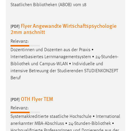
Staatlichen
Bibliotheken
(ABOB) vom 18
Flyer Angewandte Wirtschaftspsychologie
[PDF]
2mm anschnitt
Relevanz:
Dozentinnen und Dozenten aus der Praxis •
Internetbasiertes Lernmanagementsystem • 24-Stunden-
Bibliothek
und Campus-WLAN • Individuelle und
intensive Betreuung der Studierenden STUDIENKONZEPT
Beruf
OTH Flyer TEM
[PDF]
Relevanz:
Systemakkreditierte staatliche Hochschule • International
anerkannter MBA-Abschluss • 24-Stunden-
Bibliothek
•
Hochqualifizierte ProfessorInnen und Dozierende aus der