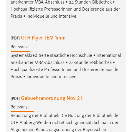
anerkannter MBA-Abschluss • 24-Stunden-
Bibliothek
•
Hochqualifizierte ProfessorInnen und Dozierende aus der
Praxis • Individuelle und intensive
OTH Flyer TEM 1mm
[PDF]
Relevanz:
Systemakkreditierte staatliche Hochschule • International
anerkannter MBA-Abschluss • 24-Stunden-
Bibliothek
•
Hochqualifizierte ProfessorInnen und Dozierende aus der
Praxis • Individuelle und intensive
Gebuehrenordnung Nov 21
[PDF]
Relevanz:
Benutzung der
Bibliothek
Die Nutzung der
Bibliothek
der
OTH Amberg-Weiden richtet sich grundsätzlich nach der
Allgemeinen Benutzungsordnung der Bayerischen