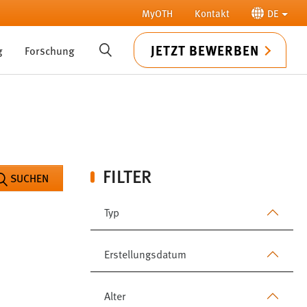
MyOTH
Kontakt
DE
JETZT BEWERBEN
g
Forschung
SUCHE
FILTER
SUCHEN
Typ
Erstellungsdatum
Alter