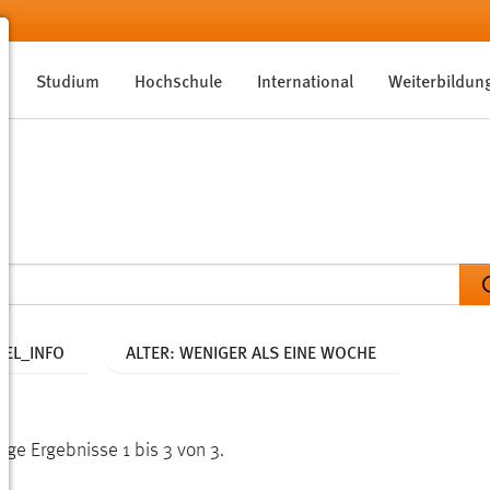
Studium
Hochschule
International
Weiterbildun
EL_INFO
ALTER: WENIGER ALS EINE WOCHE
ige Ergebnisse 1 bis 3 von 3.