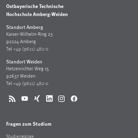
Ostbayerische Technische
Hochschule Amberg-Weiden
Standort Amberg
Kaiser-Wilhelm-Ring 23
92224 Amberg
Tel
+49 (9621) 482-0
Standort Weiden
Hetzenrichter Weg 15
92637 Weiden
Tel
+49 (9621) 482-0
RSS
YouTube
Xing
LinkedIn
Instagram
Facebook
Fragen zum Studium
Studiengänge