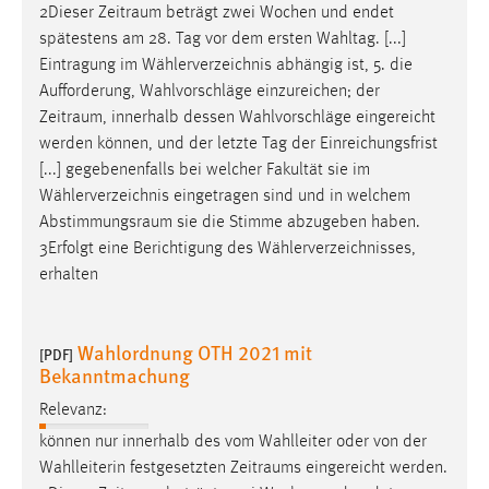
2Dieser
Zeitraum
beträgt zwei Wochen und endet
spätestens am 28. Tag vor dem ersten Wahltag. [...]
Eintragung im Wählerverzeichnis abhängig ist, 5. die
Aufforderung, Wahlvorschläge einzureichen; der
Zeitraum
, innerhalb dessen Wahlvorschläge eingereicht
werden können, und der letzte Tag der Einreichungsfrist
[...] gegebenenfalls bei welcher Fakultät sie im
Wählerverzeichnis eingetragen sind und in welchem
Abstimmungsraum
sie die Stimme abzugeben haben.
3Erfolgt eine Berichtigung des Wählerverzeichnisses,
erhalten
Wahlordnung OTH 2021 mit
[PDF]
Bekanntmachung
Relevanz:
können nur innerhalb des vom Wahlleiter oder von der
Wahlleiterin festgesetzten
Zeitraums
eingereicht werden.