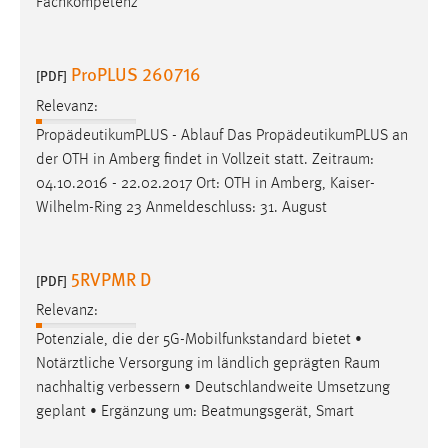
Fachkompetenz
ProPLUS 260716
[PDF]
Relevanz:
PropädeutikumPLUS - Ablauf Das PropädeutikumPLUS an
der OTH in Amberg findet in Vollzeit statt.
Zeitraum
:
04.10.2016 - 22.02.2017 Ort: OTH in Amberg, Kaiser-
Wilhelm-Ring 23 Anmeldeschluss: 31. August
5RVPMR D
[PDF]
Relevanz:
Potenziale, die der 5G-Mobilfunkstandard bietet •
Notärztliche Versorgung im ländlich geprägten
Raum
nachhaltig verbessern • Deutschlandweite Umsetzung
geplant • Ergänzung um: Beatmungsgerät, Smart