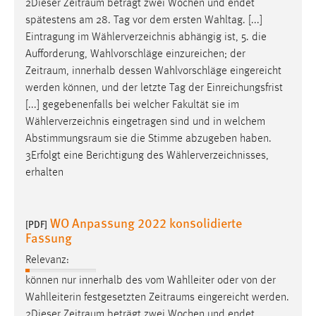
2Dieser
Zeitraum
beträgt zwei Wochen und endet
spätestens am 28. Tag vor dem ersten Wahltag. [...]
Eintragung im Wählerverzeichnis abhängig ist, 5. die
Aufforderung, Wahlvorschläge einzureichen; der
Zeitraum
, innerhalb dessen Wahlvorschläge eingereicht
werden können, und der letzte Tag der Einreichungsfrist
[...] gegebenenfalls bei welcher Fakultät sie im
Wählerverzeichnis eingetragen sind und in welchem
Abstimmungsraum
sie die Stimme abzugeben haben.
3Erfolgt eine Berichtigung des Wählerverzeichnisses,
erhalten
WO Anpassung 2022 konsolidierte
[PDF]
Fassung
Relevanz:
können nur innerhalb des vom Wahlleiter oder von der
Wahlleiterin festgesetzten
Zeitraums
eingereicht werden.
2Dieser
Zeitraum
beträgt zwei Wochen und endet