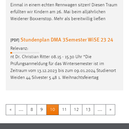
Einmal in einem echten Rennwagen sitzen! Diesen
Traum
erfüllten wir Kindern am 26. Mai beim alljährlichen
Weidener Boxxenstop. Mehr als bereitwillig ließen
Stundenplan DMA 3Semester WiSE 23 24
[PDF]
Relevanz:
nt Dr. Christian Ritter 08.15 - 15.30 Uhr *Die
Prüfungsanmeldung für das Wintersemester ist im
Zeitraum
vom 13.12.2023 bis zum 09.01.2024 Studienort
Weiden 44 Silvester 5 48 1. Weihnachtsfeiertag
«
....
8
9
10
11
12
13
....
»