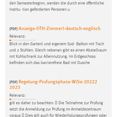
den Semesterbeginn, werden die durch eine öffentliche
Institu- tion geförderten Personen u
Anzeige-OTH-Zimmer1-deutsch-englisch
[PDF]
Relevanz:
Blick in den Garten) und eigenem Süd- Balkon mit Tisch
und 2 Stühlen. Gleich nebenan gibt es einen
Abstellraum
mit Kühlschrank zur Alleinnutzung. Im Erdgeschoss
befinden sich das barrierefreie Bad mit Dusche
Regelung-Prufungsphase-WiSe-20222
[PDF]
2023
Relevanz:
gilt es daher zu beachten:  Die Teilnahme zur Prüfung
setzt die Anmeldung zur Prüfung im
Anmeldezeitraum
voraus  Dies gilt auch für Wiederholungsprüfungen oder