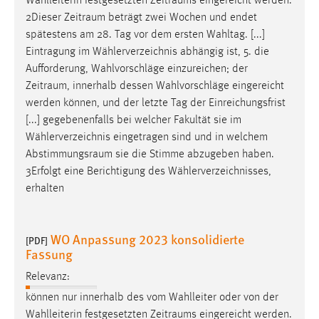
Wahlleiterin festgesetzten
Zeitraums
eingereicht werden.
2Dieser
Zeitraum
beträgt zwei Wochen und endet
spätestens am 28. Tag vor dem ersten Wahltag. [...]
Eintragung im Wählerverzeichnis abhängig ist, 5. die
Aufforderung, Wahlvorschläge einzureichen; der
Zeitraum
, innerhalb dessen Wahlvorschläge eingereicht
werden können, und der letzte Tag der Einreichungsfrist
[...] gegebenenfalls bei welcher Fakultät sie im
Wählerverzeichnis eingetragen sind und in welchem
Abstimmungsraum
sie die Stimme abzugeben haben.
3Erfolgt eine Berichtigung des Wählerverzeichnisses,
erhalten
WO Anpassung 2023 konsolidierte
[PDF]
Fassung
Relevanz:
können nur innerhalb des vom Wahlleiter oder von der
Wahlleiterin festgesetzten
Zeitraums
eingereicht werden.