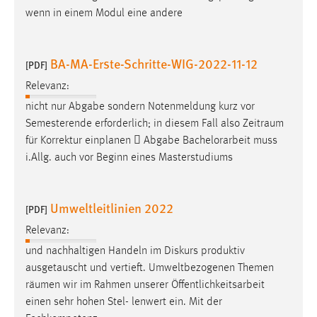
wenn in einem Modul eine andere
BA-MA-Erste-Schritte-WIG-2022-11-12
[PDF]
Relevanz:
nicht nur Abgabe sondern Notenmeldung kurz vor
Semesterende erforderlich; in diesem Fall also
Zeitraum
für Korrektur einplanen  Abgabe Bachelorarbeit muss
i.Allg. auch vor Beginn eines Masterstudiums
Umweltleitlinien 2022
[PDF]
Relevanz:
und nachhaltigen Handeln im Diskurs produktiv
ausgetauscht und vertieft. Umweltbezogenen Themen
räumen
wir im Rahmen unserer Öffentlichkeitsarbeit
einen sehr hohen Stel- lenwert ein. Mit der