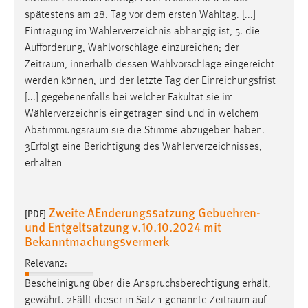
spätestens am 28. Tag vor dem ersten Wahltag. [...]
Eintragung im Wählerverzeichnis abhängig ist, 5. die
Aufforderung, Wahlvorschläge einzureichen; der
Zeitraum
, innerhalb dessen Wahlvorschläge eingereicht
werden können, und der letzte Tag der Einreichungsfrist
[...] gegebenenfalls bei welcher Fakultät sie im
Wählerverzeichnis eingetragen sind und in welchem
Abstimmungsraum
sie die Stimme abzugeben haben.
3Erfolgt eine Berichtigung des Wählerverzeichnisses,
erhalten
Zweite AEnderungssatzung Gebuehren-
[PDF]
und Entgeltsatzung v.10.10.2024 mit
Bekanntmachungsvermerk
Relevanz:
Bescheinigung über die Anspruchsberechtigung erhält,
gewährt. 2Fällt dieser in Satz 1 genannte
Zeitraum
auf