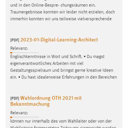
und in den Online-Bespre- chungsräumen ein.
Traumergebnisse
konnten wir leider nicht erzielen, doch
immerhin konnten wir uns teilweise vielversprechende
2023-01-Digital-Learning-Architect
[PDF]
Relevanz:
Englischkenntnisse in Wort und Schrift. • Du magst
eigenverantwortliches Arbeiten mit viel
Gestaltungsspielraum
und bringst gerne kreative Ideen
ein. • Du hast idealerweise Erfahrungen in den Bereichen
Wahlordnung OTH 2021 mit
[PDF]
Bekanntmachung
Relevanz:
können nur innerhalb des vom Wahlleiter oder von der