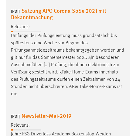
Satzung APO Corona SoSe 2021 mit
[PDF]
Bekanntmachung
Relevanz:
Umfangs der Prüfungsleistung muss grundsätzlich bis
spätestens eine Woche vor Beginn des
Prüfungsanmeldezeitraums
bekanntgegeben werden und
gilt nur für das Sommersemester 2021. 4In besonderen
Ausnahmefällen [...] Prüfung, die ihnen elektronisch zur
Verfügung gestellt wird. 5Take-Home-Exams innerhalb
des
Prüfungszeitraums
dürfen einen Zeitrahmen von 24
Stunden nicht überschreiten. 6Bei Take-Home-Exams ist
die
Newsletter-Mai-2019
[PDF]
Relevanz:
Jahre FSG Driverless Academy Boxxenstop Weiden