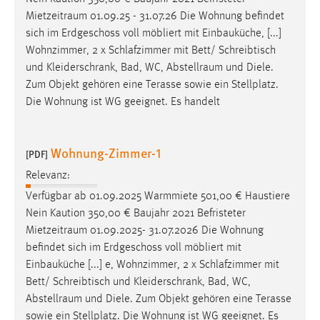
Mietzeitraum
01.09.25 - 31.07.26 Die Wohnung befindet
sich im Erdgeschoss voll möbliert mit Einbauküche, [...]
Wohnzimmer, 2 x Schlafzimmer mit Bett/ Schreibtisch
und Kleiderschrank, Bad, WC,
Abstellraum
und Diele.
Zum Objekt gehören eine Terasse sowie ein Stellplatz.
Die Wohnung ist WG geeignet. Es handelt
Wohnung-Zimmer-1
[PDF]
Relevanz:
Verfügbar ab 01.09.2025 Warmmiete 501,00 € Haustiere
Nein Kaution 350,00 € Baujahr 2021 Befristeter
Mietzeitraum
01.09.2025- 31.07.2026 Die Wohnung
befindet sich im Erdgeschoss voll möbliert mit
Einbauküche [...] e, Wohnzimmer, 2 x Schlafzimmer mit
Bett/ Schreibtisch und Kleiderschrank, Bad, WC,
Abstellraum
und Diele. Zum Objekt gehören eine Terasse
sowie ein Stellplatz. Die Wohnung ist WG geeignet. Es