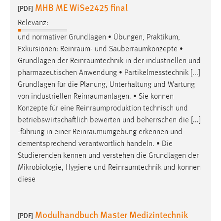
MHB ME WiSe2425 final
[PDF]
Relevanz:
und normativer Grundlagen • Übungen, Praktikum,
Exkursionen:
Reinraum
- und
Sauberraumkonzepte
•
Grundlagen der
Reinraumtechnik
in der industriellen und
pharmazeutischen Anwendung • Partikelmesstechnik [...]
Grundlagen für die Planung, Unterhaltung und Wartung
von industriellen
Reinraumanlagen
. • Sie können
Konzepte für eine
Reinraumproduktion
technisch und
betriebswirtschaftlich bewerten und beherrschen die [...]
-führung in einer
Reinraumumgebung
erkennen und
dementsprechend verantwortlich handeln. • Die
Studierenden kennen und verstehen die Grundlagen der
Mikrobiologie, Hygiene und
Reinraumtechnik
und können
diese
Modulhandbuch Master Medizintechnik
[PDF]