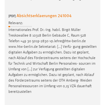
Absichtserklaerungen 241004
[PDF]
Relevanz:
Internationales Prof. Dr.-Ing. habil. Birgit Müller
Treskowallee 8 10318 Berlin Gebäude C,
Raum
528
Telefon +49 30 5019-2830 vp.lehre@htw-berlin.de
www.htw-berlin.de Sekretariat: [...] Verfü- gung gestellten
digitalen Aufgaben zu ermöglichen. Dazu ist geplant,
nach Ablauf des
Förderzeitraums
seitens der Hochschule
für Technik und Wirtschaft Berlin Personalres- sourcen im
Umfang von [...] zur Verfügung gestellten digitalen
Aufgaben zu ermöglichen. Dazu ist geplant, nach Ablauf
des
Förderzeitraums
seitens der OTH Amberg- Weiden
Personalressourcen im Umfang von 0,15 VZÄ dauerhaft
bereitzustellen