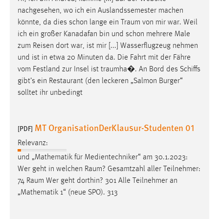
nachgesehen, wo ich ein Auslandssemester machen
könnte, da dies schon lange ein
Traum
von mir war. Weil
ich ein großer Kanadafan bin und schon mehrere Male
zum Reisen dort war, ist mir [...] Wasserflugzeug nehmen
und ist in etwa 20 Minuten da. Die Fahrt mit der Fähre
vom Festland zur Insel ist
traumha
�. An Bord des Schiffs
gibt’s ein Restaurant (den leckeren „Salmon Burger“
solltet ihr unbedingt
MT OrganisationDerKlausur-Studenten 01
[PDF]
Relevanz:
und „Mathematik für Medientechniker“ am 30.1.2023:
Wer geht in welchen
Raum
? Gesamtzahl aller Teilnehmer:
74
Raum
Wer geht dorthin? 301 Alle Teilnehmer an
„Mathematik 1“ (neue SPO). 313