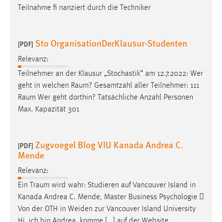
Teilnahme fi nanziert durch die Techniker
Sto OrganisationDerKlausur-Studenten
[PDF]
Relevanz:
Teilnehmer an der Klausur „Stochastik“ am 12.7.2022: Wer
geht in welchen
Raum
? Gesamtzahl aller Teilnehmer: 111
Raum
Wer geht dorthin? Tatsächliche Anzahl Personen
Max. Kapazität 301
Zugvoegel Blog VIU Kanada Andrea C.
[PDF]
Mende
Relevanz:
Ein
Traum
wird wahr: Studieren auf Vancouver Island in
Kanada Andrea C. Mende, Master Business Psychologie 
Von der OTH in Weiden zur Vancouver Island University
Hi, ich bin Andrea, komme [...] auf der Website