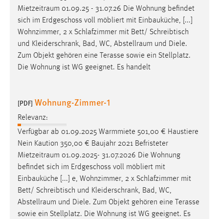
Mietzeitraum
01.09.25 - 31.07.26 Die Wohnung befindet
sich im Erdgeschoss voll möbliert mit Einbauküche, [...]
Wohnzimmer, 2 x Schlafzimmer mit Bett/ Schreibtisch
und Kleiderschrank, Bad, WC,
Abstellraum
und Diele.
Zum Objekt gehören eine Terasse sowie ein Stellplatz.
Die Wohnung ist WG geeignet. Es handelt
Wohnung-Zimmer-1
[PDF]
Relevanz:
Verfügbar ab 01.09.2025 Warmmiete 501,00 € Haustiere
Nein Kaution 350,00 € Baujahr 2021 Befristeter
Mietzeitraum
01.09.2025- 31.07.2026 Die Wohnung
befindet sich im Erdgeschoss voll möbliert mit
Einbauküche [...] e, Wohnzimmer, 2 x Schlafzimmer mit
Bett/ Schreibtisch und Kleiderschrank, Bad, WC,
Abstellraum
und Diele. Zum Objekt gehören eine Terasse
sowie ein Stellplatz. Die Wohnung ist WG geeignet. Es