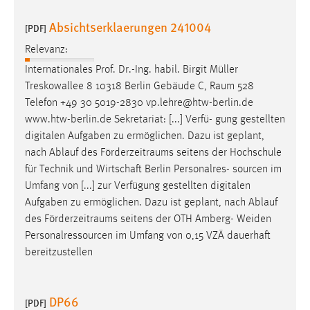
Absichtserklaerungen 241004
[PDF]
Relevanz:
Internationales Prof. Dr.-Ing. habil. Birgit Müller
Treskowallee 8 10318 Berlin Gebäude C,
Raum
528
Telefon +49 30 5019-2830 vp.lehre@htw-berlin.de
www.htw-berlin.de Sekretariat: [...] Verfü- gung gestellten
digitalen Aufgaben zu ermöglichen. Dazu ist geplant,
nach Ablauf des
Förderzeitraums
seitens der Hochschule
für Technik und Wirtschaft Berlin Personalres- sourcen im
Umfang von [...] zur Verfügung gestellten digitalen
Aufgaben zu ermöglichen. Dazu ist geplant, nach Ablauf
des
Förderzeitraums
seitens der OTH Amberg- Weiden
Personalressourcen im Umfang von 0,15 VZÄ dauerhaft
bereitzustellen
DP66
[PDF]