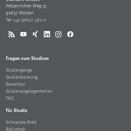
Hetzenrichter Weg 15
92637 Weiden
Tel
+49 (9621) 482-0
RSS
YouTube
Xing
LinkedIn
Instagram
Facebook
Fragen zum Studium
Studiengänge
Studienberatung
Bewerben
Studienangelegenheiten
FAQ
Für Studis
Schwarzes Brett
Bibliothek