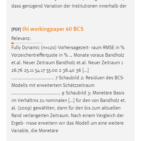
dass genügend Variation der Institutionen innerhalb der
thi workingpaper 40 BCS
[PDF]
Relevanz:
Fully Dynamic (n=120) Vorhersagezeit-
raum
RMSE in %
Vorzeichentrefferquote in % … Monate voraus Bandholz
et.al. Neuer
Zeitraum
Bandholz et.al. Neuer
Zeitraum
1
26.76 25.11 54.17 55.00 2 38.40 36 [...]
.................................. 7 Schaubild 2: Residuen des BCS-
Modells mit erweitertem
Schätzzeitraum
....................................... 9 Schaubild 3: Monetäre Basis
im Verhältnis zu nominalen [...] für den von Bandholz et.
al. (2009) gewählten, dann für den bis zum aktuellen
Rand verlängerten
Zeitraum
. Nach einem Vergleich der
Ergeb- nisse erweitern wir das Modell um eine weitere
Variable, die Monetäre