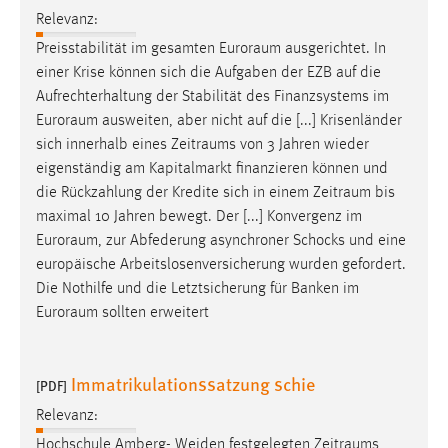
Relevanz:
Preisstabilität im gesamten
Euroraum
ausgerichtet. In
einer Krise können sich die Aufgaben der EZB auf die
Aufrechterhaltung der Stabilität des Finanzsystems im
Euroraum
ausweiten, aber nicht auf die [...] Krisenländer
sich innerhalb eines
Zeitraums
von 3 Jahren wieder
eigenständig am Kapitalmarkt finanzieren können und
die Rückzahlung der Kredite sich in einem
Zeitraum
bis
maximal 10 Jahren bewegt. Der [...] Konvergenz im
Euroraum
, zur Abfederung asynchroner Schocks und eine
europäische Arbeitslosenversicherung wurden gefordert.
Die Nothilfe und die Letztsicherung für Banken im
Euroraum
sollten erweitert
Immatrikulationssatzung schie
[PDF]
Relevanz:
Hochschule Amberg- Weiden festgelegten
Zeitraums