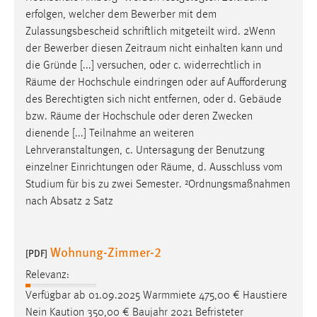
erfolgen, welcher dem Bewerber mit dem
Zulassungsbescheid schriftlich mitgeteilt wird. 2Wenn
der Bewerber diesen
Zeitraum
nicht einhalten kann und
die Gründe [...] versuchen, oder c. widerrechtlich in
Räume
der Hochschule eindringen oder auf Aufforderung
des Berechtigten sich nicht entfernen, oder d. Gebäude
bzw.
Räume
der Hochschule oder deren Zwecken
dienende [...] Teilnahme an weiteren
Lehrveranstaltungen, c. Untersagung der Benutzung
einzelner Einrichtungen oder
Räume
, d. Ausschluss vom
Studium für bis zu zwei Semester. ²Ordnungsmaßnahmen
nach Absatz 2 Satz
Wohnung-Zimmer-2
[PDF]
Relevanz:
Verfügbar ab 01.09.2025 Warmmiete 475,00 € Haustiere
Nein Kaution 350,00 € Baujahr 2021 Befristeter