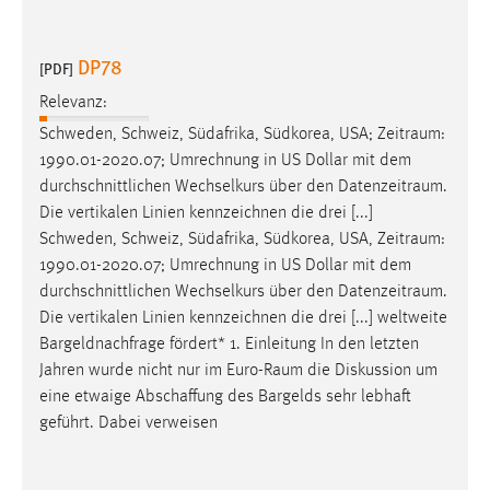
DP78
[PDF]
Relevanz:
Schweden, Schweiz, Südafrika, Südkorea, USA;
Zeitraum
:
1990.01-2020.07; Umrechnung in US Dollar mit dem
durchschnittlichen Wechselkurs über den
Datenzeitraum
.
Die vertikalen Linien kennzeichnen die drei [...]
Schweden, Schweiz, Südafrika, Südkorea, USA,
Zeitraum
:
1990.01-2020.07; Umrechnung in US Dollar mit dem
durchschnittlichen Wechselkurs über den
Datenzeitraum
.
Die vertikalen Linien kennzeichnen die drei [...] weltweite
Bargeldnachfrage fördert* 1. Einleitung In den letzten
Jahren wurde nicht nur im
Euro-Raum
die Diskussion um
eine etwaige Abschaffung des Bargelds sehr lebhaft
geführt. Dabei verweisen