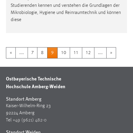
Studierenden kennen und verstehen die Grundlagen der
Mikrobiologie, Hygiene und
Reinraumtechnik
und können
diese
«
....
7
8
9
10
11
12
....
»
Ostbayerische Technische
Hochschule Amberg-Weiden
Standort Amberg
Kaiser-Wilhelm-Ring 23
92224 Amberg
Tel
+49 (9621) 482-0
Standort Weiden