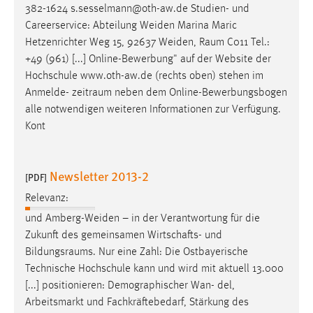
382-1624 s.sesselmann@oth-aw.de Studien- und
Careerservice: Abteilung Weiden Marina Maric
Hetzenrichter Weg 15, 92637 Weiden,
Raum
C011 Tel.:
+49 (961) [...] Online-Bewerbung" auf der Website der
Hochschule www.oth-aw.de (rechts oben) stehen im
Anmelde-
zeitraum
neben dem Online-Bewerbungsbogen
alle notwendigen weiteren Informationen zur Verfügung.
Kont
Newsletter 2013-2
[PDF]
Relevanz:
und Amberg-Weiden – in der Verantwortung für die
Zukunft des gemeinsamen Wirtschafts- und
Bildungsraums
. Nur eine Zahl: Die Ostbayerische
Technische Hochschule kann und wird mit aktuell 13.000
[...] positionieren: Demographischer Wan- del,
Arbeitsmarkt und Fachkräftebedarf, Stärkung des