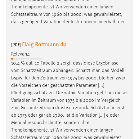
Trendkomponente. 2) Wir verwenden einen langen
Schätzzeitraum
von 1960 bis 2000, was gewährleistet,
dass genügend Variation der Institutionen innerhalb der
Flaig Rottmann dp
[PDF]
Relevanz:
10,4 % auf. 10 Tabelle 2 zeigt, dass diese Ergebnisse
vom
Schätzzeitraum
abhängen. Schätzt man das Modell
bspw. für den
Zeitraum
von 1975 bis 2000, bleiben zwar
die Vorzeichen der geschätzten Parameter [...]
Kündigungsschutz zu. Die within Variation geht bei dieser
Variablen im
Zeitraum
von 1975 bis 2000 im Vergleich
zum
Gesamtzeitraum
drastisch zurück. Schätzt man erst
ab 1975 oder gar ab 1980, ist die Variation [...] e oder
Mehrjahresdurchschnitte, sondern ihre
Trendkomponente. 2) Wir verwenden einen langen
Schätzzeitraum
von 1960 bis 2000, was gewährleistet,