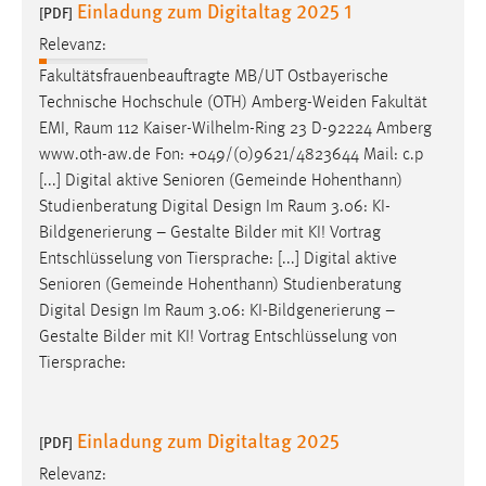
Einladung zum Digitaltag 2025 1
[PDF]
Relevanz:
Fakultätsfrauenbeauftragte MB/UT Ostbayerische
Technische Hochschule (OTH) Amberg-Weiden Fakultät
EMI,
Raum
112 Kaiser-Wilhelm-Ring 23 D-92224 Amberg
www.oth-aw.de Fon: +049/(0)9621/4823644 Mail: c.p
[...] Digital aktive Senioren (Gemeinde Hohenthann)
Studienberatung Digital Design Im
Raum
3.06: KI-
Bildgenerierung – Gestalte Bilder mit KI! Vortrag
Entschlüsselung von Tiersprache: [...] Digital aktive
Senioren (Gemeinde Hohenthann) Studienberatung
Digital Design Im
Raum
3.06: KI-Bildgenerierung –
Gestalte Bilder mit KI! Vortrag Entschlüsselung von
Tiersprache:
Einladung zum Digitaltag 2025
[PDF]
Relevanz: