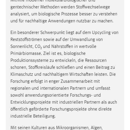
Mithilfe moderner molekularbiologischer und
gentechnischer Methoden werden Stoffwechselwege
analysiert, um biologische Prozesse besser zu verstehen
und für nachhaltige Anwendungen nutzbar zu machen.
Ein besonderer Schwerpunkt liegt auf dem Upcycling von
Reststoffströmen sowie auf der Umwandlung von
Sonnenlicht, CO₂ und Nährstoffen in wertvolle
Primärbiomasse. Ziel ist es, biologische
Produktionssysteme zu entwickeln, die Ressourcen
schonen, Stoffkreisläufe schließen und einen Beitrag zu
Klimaschutz und nachhaltigem Wirtschaften leisten. Die
Forschung erfolgt in enger Zusammenarbeit mit
regionalen und internationalen Partnern und umfasst
sowohl anwendungsorientierte Forschungs- und
Entwicklungsprojekte mit industriellen Partnern als auch
öffentlich geförderte Forschungsprojekte ohne direkte
industrielle Beteiligung.
Mit seinen Kulturen aus Mikroorganismen, Algen,