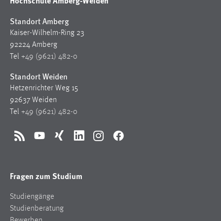
Hochschule Amberg-Weiden
Standort Amberg
Kaiser-Wilhelm-Ring 23
92224 Amberg
Tel
+49 (9621) 482-0
Standort Weiden
Hetzenrichter Weg 15
92637 Weiden
Tel
+49 (9621) 482-0
RSS
YouTube
Xing
LinkedIn
Instagram
Facebook
Fragen zum Studium
Studiengänge
Studienberatung
Bewerben