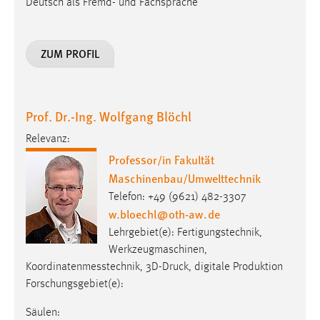
Deutsch als Fremd- und Fachsprache
ZUM PROFIL
Prof. Dr.-Ing. Wolfgang Blöchl
Relevanz:
Professor/in Fakultät
Maschinenbau/Umwelttechnik
Telefon: +49 (9621) 482-3307
w.bloechl
@
oth-aw
.
de
Lehrgebiet(e): Fertigungstechnik,
Werkzeugmaschinen,
Koordinatenmesstechnik, 3D-Druck, digitale Produktion
Forschungsgebiet(e):
Säulen: