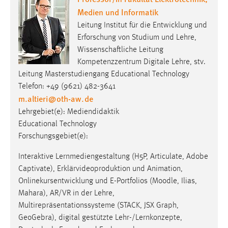
Medien und Informatik
Leitung Institut für die Entwicklung und
Erforschung von Studium und Lehre,
Wissenschaftliche Leitung
Kompetenzzentrum Digitale Lehre, stv.
Leitung Masterstudiengang Educational Technology
Telefon: +49 (9621) 482-3641
m.altieri
@
oth-aw
.
de
Lehrgebiet(e): Mediendidaktik
Educational Technology
Forschungsgebiet(e):
Interaktive Lernmediengestaltung (H5P, Articulate, Adobe
Captivate), Erklärvideoproduktion und Animation,
Onlinekursentwicklung und E-Portfolios (Moodle, Ilias,
Mahara), AR/VR in der Lehre,
Multirepräsentationssysteme (STACK, JSX Graph,
GeoGebra), digital gestützte Lehr-/Lernkonzepte,