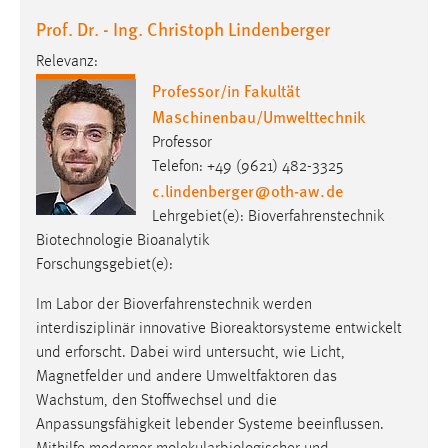
Prof. Dr. - Ing. Christoph Lindenberger
Relevanz:
Professor/in Fakultät
Maschinenbau/Umwelttechnik
Professor
Telefon: +49 (9621) 482-3325
c.lindenberger
@
oth-aw
.
de
Lehrgebiet(e): Bioverfahrenstechnik
Biotechnologie Bioanalytik
Forschungsgebiet(e):
Im Labor der Bioverfahrenstechnik werden
interdisziplinär innovative Bioreaktorsysteme entwickelt
und erforscht. Dabei wird untersucht, wie Licht,
Magnetfelder und andere Umweltfaktoren das
Wachstum, den Stoffwechsel und die
Anpassungsfähigkeit lebender Systeme beeinflussen.