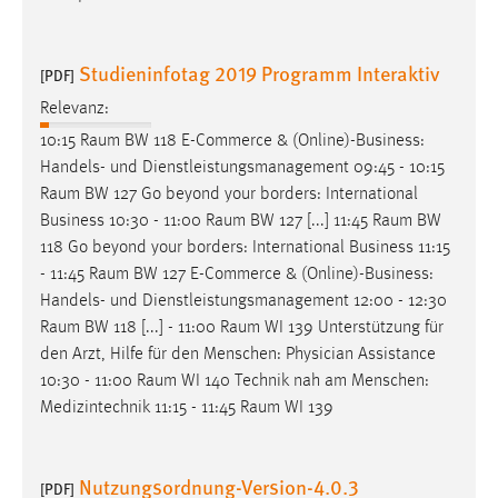
Studieninfotag 2019 Programm Interaktiv
[PDF]
Relevanz:
10:15
Raum
BW 118 E-Commerce & (Online)-Business:
Handels- und Dienstleistungsmanagement 09:45 - 10:15
Raum
BW 127 Go beyond your borders: International
Business 10:30 - 11:00
Raum
BW 127 [...] 11:45
Raum
BW
118 Go beyond your borders: International Business 11:15
- 11:45
Raum
BW 127 E-Commerce & (Online)-Business:
Handels- und Dienstleistungsmanagement 12:00 - 12:30
Raum
BW 118 [...] - 11:00
Raum
WI 139 Unterstützung für
den Arzt, Hilfe für den Menschen: Physician Assistance
10:30 - 11:00
Raum
WI 140 Technik nah am Menschen:
Medizintechnik 11:15 - 11:45
Raum
WI 139
Nutzungsordnung-Version-4.0.3
[PDF]