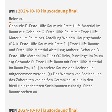
2024-10-10 Hausordnung final
[PDF]
Relevanz:
Gebäude E:
Erste-Hilfe-Raum
mit Erste-Hilfe-Material im
Raum
012 Gebäude G:
Erste-Hilfe-Raum
mit Erste-Hilfe-
Material im
Raum
025 Abteilung Weiden: Hauptgebäude
(BA I):
Erste-Hilfe-Raum
mit Erste [...] Erste-Hilfe-
Räume
und Erste-Hilfe-Material Abteilung Amberg: Gebäude B:
Erste-Hilfe-Material im Flur 1.OG links, Ruheliege im
Raum
119 Gebäude D:
Erste-Hilfe-Raum
mit Erste-Hilfe-Material
im
Raum
B74 u [...] in andere
Räume
der Hochschule
mitgenommen werden. (3) Das Wärmen von Speisen und
das Zubereiten von heißen Getränken ist nur in den
hierfür eingerichteten Sozialräumen zulässig. Diese
Räume
stehen au
2024-10-10 Hausordnung final
[PDF]