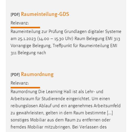
Conversion-Tracking
Raumeinteilung-GDS
[PDF]
Cookie Laufzeit:
Relevanz:
3 Monate
Raumeinteilung
zur Prüfung Grundlagen digitaler Systeme
am 25.1.2023 (14.00 – 15.30 Uhr)
Raum
Belegung EMI 313
Facebook Pixel
Vorrangige Belegung, Treffpunkt für
Raumeinteilung
EMI
Name:
311 Belegung nach
_fbp
Anbieter:
Raumordnung
[PDF]
Facebook
Relevanz:
Zweck:
Raumordnung
Die Learning Hall ist als Lehr- und
Conversion-Tracking
Arbeitsraum
für Studierende eingerichtet. Um einen
Cookie Laufzeit:
reibungslosen Ablauf und ein angenehmes Arbeitsumfeld
3 Monate
zu gewährleisten, gelten in dem
Raum
bestimmte [...]
sonstiges Mobiliar aus dem
Raum
zu entfernen oder
fremdes Mobiliar mitzubringen. Bei Verlassen des