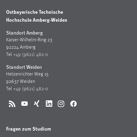
Ostbayerische Technische
Hochschule Amberg-Weiden
Standort Amberg
Kaiser-Wilhelm-Ring 23
92224 Amberg
Tel
+49 (9621) 482-0
Standort Weiden
Hetzenrichter Weg 15
92637 Weiden
Tel
+49 (9621) 482-0
RSS
YouTube
Xing
LinkedIn
Instagram
Facebook
Fragen zum Studium