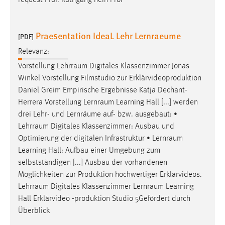
Praesentation IdeaL Lehr Lernraeume
[PDF]
Relevanz:
Vorstellung
Lehrraum
Digitales Klassenzimmer Jonas
Winkel Vorstellung Filmstudio zur Erklärvideoproduktion
Daniel Greim Empirische Ergebnisse Katja Dechant-
Herrera Vorstellung
Lernraum
Learning Hall [...] werden
drei Lehr- und Lernräume auf- bzw. ausgebaut: •
Lehrraum
Digitales Klassenzimmer: Ausbau und
Optimierung der digitalen Infrastruktur •
Lernraum
Learning Hall: Aufbau einer Umgebung zum
selbstständigen [...] Ausbau der vorhandenen
Möglichkeiten zur Produktion hochwertiger Erklärvideos.
Lehrraum
Digitales Klassenzimmer
Lernraum
Learning
Hall Erklärvideo -produktion Studio 5Gefördert durch
Überblick