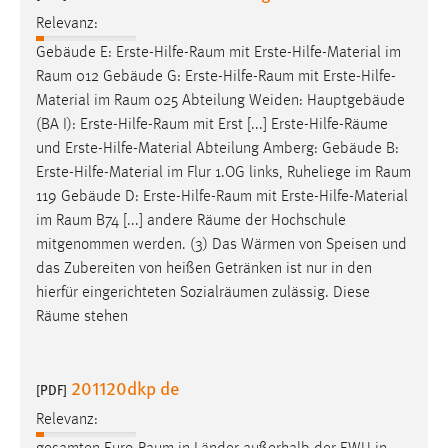
Relevanz:
Gebäude E:
Erste-Hilfe-Raum
mit Erste-Hilfe-Material im
Raum
012 Gebäude G:
Erste-Hilfe-Raum
mit Erste-Hilfe-
Material im
Raum
025 Abteilung Weiden: Hauptgebäude
(BA I):
Erste-Hilfe-Raum
mit Erst [...] Erste-Hilfe-
Räume
und Erste-Hilfe-Material Abteilung Amberg: Gebäude B:
Erste-Hilfe-Material im Flur 1.OG links, Ruheliege im
Raum
119 Gebäude D:
Erste-Hilfe-Raum
mit Erste-Hilfe-Material
im
Raum
B74 [...] andere
Räume
der Hochschule
mitgenommen werden. (3) Das Wärmen von Speisen und
das Zubereiten von heißen Getränken ist nur in den
hierfür eingerichteten Sozialräumen zulässig. Diese
Räume
stehen
201120dkp de
[PDF]
Relevanz: