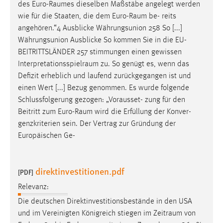
des
Euro-Raumes
dieselben Maßstäbe angelegt werden
wie für die Staaten, die dem
Euro-Raum
be- reits
angehören.“4 Ausblicke Währungsunion 258 So [...]
Währungsunion Ausblicke So kommen Sie in die EU-
BEITRITTSLÄNDER 257 stimmungen einen gewissen
Interpretationsspielraum
zu. So genügt es, wenn das
Defizit erheblich und laufend zurückgegangen ist und
einen Wert [...] Bezug genommen. Es wurde folgende
Schlussfolgerung gezogen: „Vorausset- zung für den
Beitritt zum
Euro-Raum
wird die Erfüllung der Konver-
genzkriterien sein. Der Vertrag zur Gründung der
Europäischen Ge-
direktinvestitionen.pdf
[PDF]
Relevanz:
Die deutschen Direktinvestitionsbestände in den USA
und im Vereinigten Königreich stiegen im
Zeitraum
von