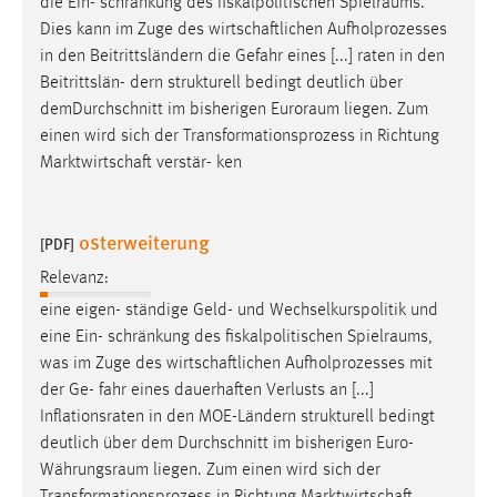
die Ein- schränkung des fiskalpolitischen
Spielraums
.
Dies kann im Zuge des wirtschaftlichen Aufholprozesses
in den Beitrittsländern die Gefahr eines [...] raten in den
Beitrittslän- dern strukturell bedingt deutlich über
demDurchschnitt im bisherigen
Euroraum
liegen. Zum
einen wird sich der Transformationsprozess in Richtung
Marktwirtschaft verstär- ken
osterweiterung
[PDF]
Relevanz:
eine eigen- ständige Geld- und Wechselkurspolitik und
eine Ein- schränkung des fiskalpolitischen
Spielraums
,
was im Zuge des wirtschaftlichen Aufholprozesses mit
der Ge- fahr eines dauerhaften Verlusts an [...]
Inflationsraten in den MOE-Ländern strukturell bedingt
deutlich über dem Durchschnitt im bisherigen
Euro-
Währungsraum
liegen. Zum einen wird sich der
Transformationsprozess in Richtung Marktwirtschaft