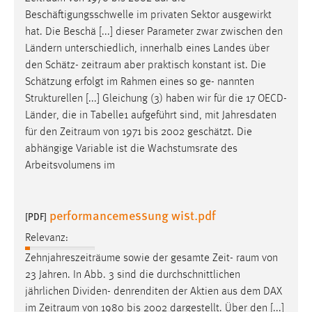
Beschäftigungsschwelle im privaten Sektor ausgewirkt
hat. Die Beschä [...] dieser Parameter zwar zwischen den
Ländern unterschiedlich, innerhalb eines Landes über
den Schätz-
zeitraum
aber praktisch konstant ist. Die
Schätzung erfolgt im Rahmen eines so ge- nannten
Strukturellen [...] Gleichung (3) haben wir für die 17 OECD-
Länder, die in Tabelle1 aufgeführt sind, mit Jahresdaten
für den
Zeitraum
von 1971 bis 2002 geschätzt. Die
abhängige Variable ist die Wachstumsrate des
Arbeitsvolumens im
performancemessung wist.pdf
[PDF]
Relevanz:
Zehnjahreszeiträume sowie der gesamte Zeit-
raum
von
23 Jahren. In Abb. 3 sind die durchschnittlichen
jährlichen Dividen- denrenditen der Aktien aus dem DAX
im
Zeitraum
von 1980 bis 2002 dargestellt. Über den [...]