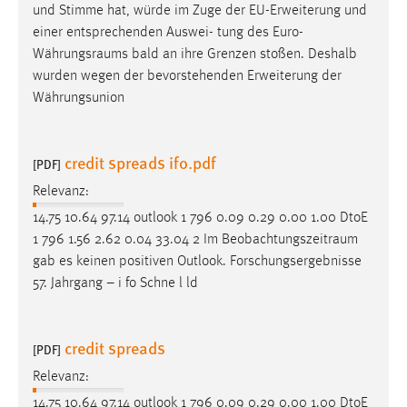
und Stimme hat, würde im Zuge der EU-Erweiterung und
einer entsprechenden Auswei- tung des
Euro-
Währungsraums
bald an ihre Grenzen stoßen. Deshalb
wurden wegen der bevorstehenden Erweiterung der
Währungsunion
credit spreads ifo.pdf
[PDF]
Relevanz:
14.75 10.64 97.14 outlook 1 796 0.09 0.29 0.00 1.00 DtoE
1 796 1.56 2.62 0.04 33.04 2 Im
Beobachtungszeitraum
gab es keinen positiven Outlook. Forschungsergebnisse
57. Jahrgang – i fo Schne l ld
credit spreads
[PDF]
Relevanz:
14.75 10.64 97.14 outlook 1 796 0.09 0.29 0.00 1.00 DtoE