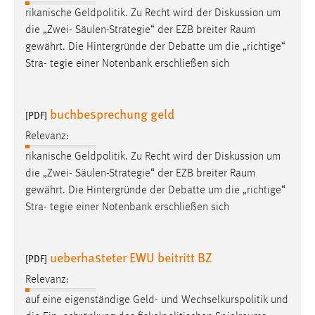
rikanische Geldpolitik. Zu Recht wird der Diskussion um
die „Zwei- Säulen-Strategie“ der EZB breiter
Raum
gewährt. Die Hintergründe der Debatte um die „richtige“
Stra- tegie einer Notenbank erschließen sich
buchbesprechung geld
[PDF]
Relevanz:
rikanische Geldpolitik. Zu Recht wird der Diskussion um
die „Zwei- Säulen-Strategie“ der EZB breiter
Raum
gewährt. Die Hintergründe der Debatte um die „richtige“
Stra- tegie einer Notenbank erschließen sich
ueberhasteter EWU beitritt BZ
[PDF]
Relevanz:
auf eine eigenständige Geld- und Wechselkurspolitik und