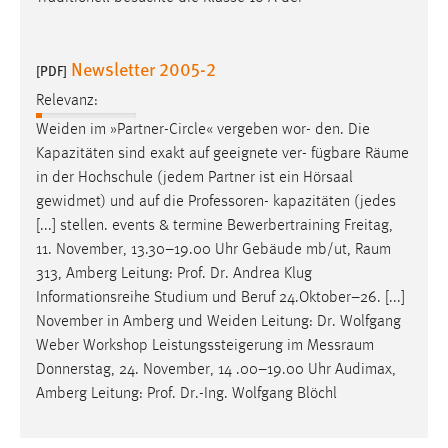
Newsletter 2005-2
[PDF]
Relevanz:
Weiden im »Partner-Circle« vergeben wor- den. Die
Kapazitäten sind exakt auf geeignete ver- fügbare
Räume
in der Hochschule (jedem Partner ist ein Hörsaal
gewidmet) und auf die Professoren- kapazitäten (jedes
[...] stellen. events & termine Bewerbertraining Freitag,
11. November, 13.30–19.00 Uhr Gebäude mb/ut,
Raum
313, Amberg Leitung: Prof. Dr. Andrea Klug
Informationsreihe Studium und Beruf 24.Oktober–26. [...]
November in Amberg und Weiden Leitung: Dr. Wolfgang
Weber Workshop Leistungssteigerung im
Messraum
Donnerstag, 24. November, 14 .00–19.00 Uhr Audimax,
Amberg Leitung: Prof. Dr.-Ing. Wolfgang Blöchl