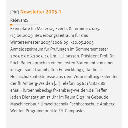
Newsletter 2005-1
[PDF]
Relevanz:
Exemplare Im Mai 2005 Events & Termine 01.05.
-15.06.2005:
Bewerbungszeitraum
für das
Wintersemester 2005/2006 09. -20.05.2005:
Anmeldezeitraum
für Prüfungen im Sommersemester
2005 03.06.2005, 15 Uhr: [...] passen. Präsident Prof. Dr.
Erich Bauer sprach in einem ersten Statement von einer
»insge- samt
traumhaften
Entwicklung«, da diese
Hochschulkontaktmesse aus dem Veranstaltungskalender
der fh Amberg-Weiden [...] Telefon: 09621/482-188
eMail: h.roennebeck@ fh-amberg-weiden.de Treffen:
Jeden Dienstag um 17 Uhr im
Raum
E 23 im Gebäude
Maschinenbau/ Umwelttechnik Fachhochschule Amberg-
Weiden Programmpunkte FH-Campusfest