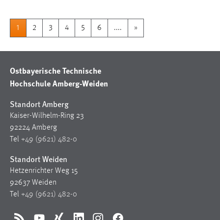
1
2
3
4
5
6
....
»
Ostbayerische Technische
Hochschule Amberg-Weiden
Standort Amberg
Kaiser-Wilhelm-Ring 23
92224 Amberg
Tel
+49 (9621) 482-0
Standort Weiden
Hetzenrichter Weg 15
92637 Weiden
Tel
+49 (9621) 482-0