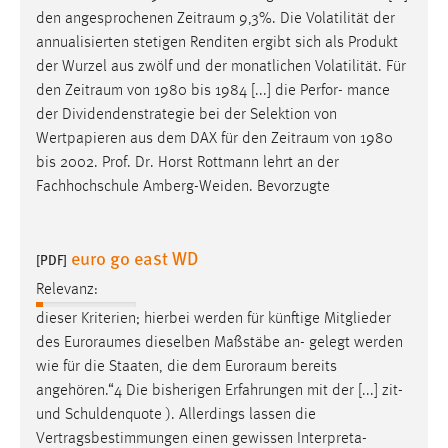
den angesprochenen
Zeitraum
9,3%. Die Volatilität der
annualisierten stetigen Renditen ergibt sich als Produkt
der Wurzel aus zwölf und der monatlichen Volatilität. Für
den
Zeitraum
von 1980 bis 1984 [...] die Perfor- mance
der Dividendenstrategie bei der Selektion von
Wertpapieren aus dem DAX für den
Zeitraum
von 1980
bis 2002. Prof. Dr. Horst Rottmann lehrt an der
Fachhochschule Amberg-Weiden. Bevorzugte
euro go east WD
[PDF]
Relevanz:
dieser Kriterien; hierbei werden für künftige Mitglieder
des
Euroraumes
dieselben Maßstäbe an- gelegt werden
wie für die Staaten, die dem
Euroraum
bereits
angehören.“4 Die bisherigen Erfahrungen mit der [...] zit-
und Schuldenquote ). Allerdings lassen die
Vertragsbestimmungen einen gewissen Interpreta-