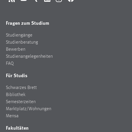
RSS
YouTube
Xing
LinkedIn
Instagram
Facebook
Fragen zum Studium
Studiengänge
Studienberatung
Bewerben
Studienangelegenheiten
FAQ
Für Studis
Schwarzes Brett
Bibliothek
Semesterzeiten
Marktplatz/Wohnungen
Mensa
Fakultäten