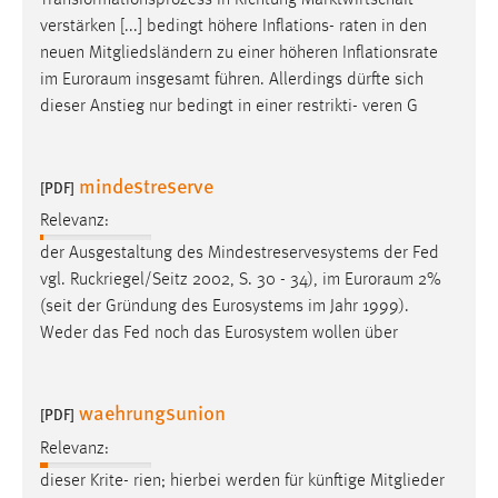
verstärken [...] bedingt höhere Inflations- raten in den
neuen Mitgliedsländern zu einer höheren Inflationsrate
im
Euroraum
insgesamt führen. Allerdings dürfte sich
dieser Anstieg nur bedingt in einer restrikti- veren G
mindestreserve
[PDF]
Relevanz:
der Ausgestaltung des Mindestreservesystems der Fed
vgl. Ruckriegel/Seitz 2002, S. 30 - 34), im
Euroraum
2%
(seit der Gründung des Eurosystems im Jahr 1999).
Weder das Fed noch das Eurosystem wollen über
waehrungsunion
[PDF]
Relevanz:
dieser Krite- rien; hierbei werden für künftige Mitglieder