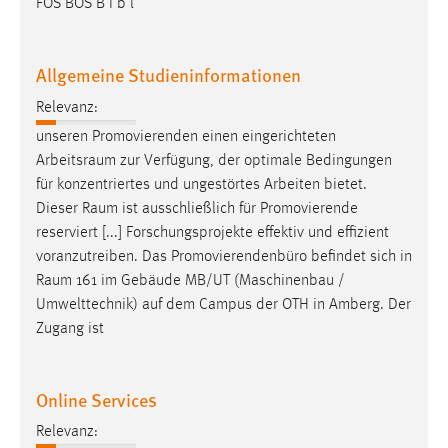
FOS BOS B i b l
Allgemeine Studieninformationen
Relevanz:
unseren Promovierenden einen eingerichteten
Arbeitsraum
zur Verfügung, der optimale Bedingungen
für konzentriertes und ungestörtes Arbeiten bietet.
Dieser
Raum
ist ausschließlich für Promovierende
reserviert [...] Forschungsprojekte effektiv und effizient
voranzutreiben. Das Promovierendenbüro befindet sich in
Raum
161 im Gebäude MB/UT (Maschinenbau /
Umwelttechnik) auf dem Campus der OTH in Amberg. Der
Zugang ist
Online Services
Relevanz: