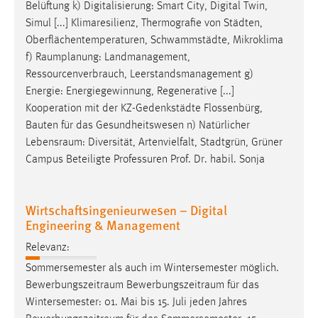
Belüftung k) Digitalisierung: Smart City, Digital Twin,
Simul [...] Klimaresilienz, Thermografie von Städten,
Oberflächentemperaturen, Schwammstädte, Mikroklima
f)
Raumplanung
: Landmanagement,
Ressourcenverbrauch, Leerstandsmanagement g)
Energie: Energiegewinnung, Regenerative [...]
Kooperation mit der KZ-Gedenkstädte Flossenbürg,
Bauten für das Gesundheitswesen n) Natürlicher
Lebensraum
: Diversität, Artenvielfalt, Stadtgrün, Grüner
Campus Beteiligte Professuren Prof. Dr. habil. Sonja
Wirtschaftsingenieurwesen – Digital
Engineering & Management
Relevanz:
Sommersemester als auch im Wintersemester möglich.
Bewerbungszeitraum
Bewerbungszeitraum
für das
Wintersemester: 01. Mai bis 15. Juli jeden Jahres