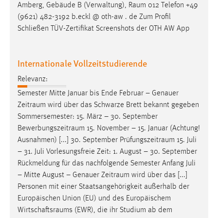
Amberg, Gebäude B (Verwaltung),
Raum
012 Telefon +49
(9621) 482-3192 b.eckl @ oth-aw . de Zum Profil
Schließen TÜV-Zertifikat Screenshots der OTH AW App
Internationale Vollzeitstudierende
Relevanz:
Semester Mitte Januar bis Ende Februar – Genauer
Zeitraum
wird über das Schwarze Brett bekannt gegeben
Sommersemester: 15. März – 30. September
Bewerbungszeitraum
15. November – 15. Januar (Achtung!
Ausnahmen) [...] 30. September
Prüfungszeitraum
15. Juli
– 31. Juli Vorlesungsfreie Zeit: 1. August – 30. September
Rückmeldung für das nachfolgende Semester Anfang Juli
– Mitte August – Genauer
Zeitraum
wird über das [...]
Personen mit einer Staatsangehörigkeit außerhalb der
Europäischen Union (EU) und des Europäischem
Wirtschaftsraums
(EWR), die ihr Studium ab dem