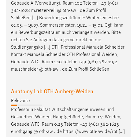
Gebäude A (Verwaltung),
Raum
102 Telefon +49 (961)
382-1028 m.retzer-reil @ oth-aw . de Zum Profil
Schließen [...] Bewerbungszeiträume: Wintersemester:
01.05. – 15.07. Sommersemester: 15.11. – 15.01. Ggf. kann
ein
Bewerbungszeitraum
auch verlängert werden. Bitte
richten Sie Anfragen dazu gerne direkt an die
Studiengangsko [...] OTH Professional Manuela Schneider
Kontakt Manuela Schneider OTH Professional Weiden,
Gebäude WTC,
Raum
1.10 Telefon +49 (961) 382-1192
ma.schneider @ oth-aw . de Zum Profil Schließen
Anatomy Lab OTH Amberg-Weiden
Relevanz:
Professorin Fakultät Wirtschaftsingenieurwesen und
Gesundheit Weiden, Hauptgebäude,
Raum
141 Weiden,
Gebäude WTC,
Raum
0.23 Telefon +49 (961) 382-1623
e.rothgang @ oth-aw . de https://www.oth-aw.de/rot [...]