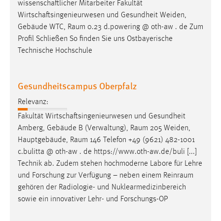
wissenschaftlicher Mitarbeiter Fakultät
Wirtschaftsingenieurwesen und Gesundheit Weiden,
Gebäude WTC,
Raum
0.23 d.powering @ oth-aw . de Zum
Profil Schließen So finden Sie uns Ostbayerische
Technische Hochschule
Gesundheitscampus Oberpfalz
Relevanz:
Fakultät Wirtschaftsingenieurwesen und Gesundheit
Amberg, Gebäude B (Verwaltung),
Raum
205 Weiden,
Hauptgebäude,
Raum
146 Telefon +49 (9621) 482-1001
c.bulitta @ oth-aw . de https://www.oth-aw.de/buli [...]
Technik ab. Zudem stehen hochmoderne Labore für Lehre
und Forschung zur Verfügung – neben einem
Reinraum
gehören der Radiologie- und Nuklearmedizinbereich
sowie ein innovativer Lehr- und Forschungs-OP