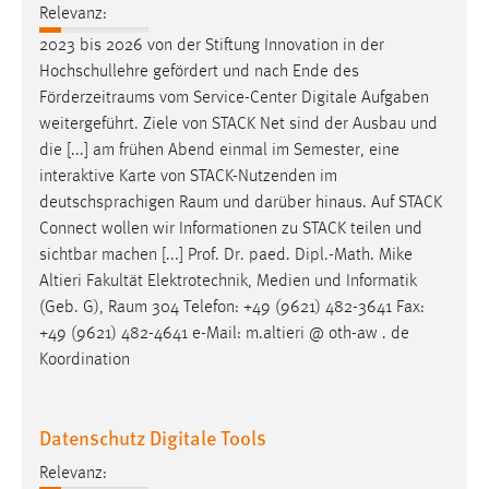
Relevanz:
2023 bis 2026 von der Stiftung Innovation in der
Hochschullehre gefördert und nach Ende des
Förderzeitraums
vom Service-Center Digitale Aufgaben
weitergeführt. Ziele von STACK Net sind der Ausbau und
die [...] am frühen Abend einmal im Semester, eine
interaktive Karte von STACK-Nutzenden im
deutschsprachigen
Raum
und darüber hinaus. Auf STACK
Connect wollen wir Informationen zu STACK teilen und
sichtbar machen [...] Prof. Dr. paed. Dipl.-Math. Mike
Altieri Fakultät Elektrotechnik, Medien und Informatik
(Geb. G),
Raum
304 Telefon: +49 (9621) 482-3641 Fax:
+49 (9621) 482-4641 e-Mail: m.altieri @ oth-aw . de
Koordination
Datenschutz Digitale Tools
Relevanz: