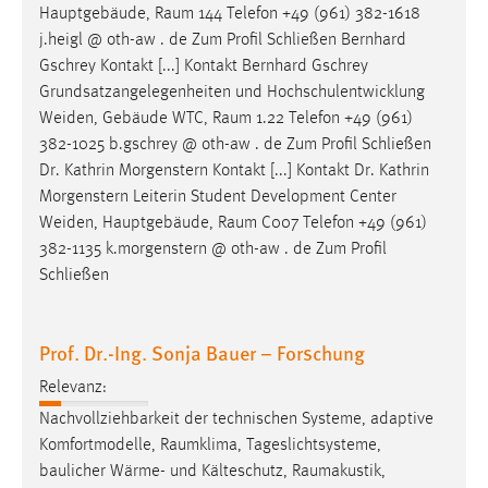
Hauptgebäude,
Raum
144 Telefon +49 (961) 382-1618
j.heigl @ oth-aw . de Zum Profil Schließen Bernhard
Gschrey Kontakt [...] Kontakt Bernhard Gschrey
Grundsatzangelegenheiten und Hochschulentwicklung
Weiden, Gebäude WTC,
Raum
1.22 Telefon +49 (961)
382-1025 b.gschrey @ oth-aw . de Zum Profil Schließen
Dr. Kathrin Morgenstern Kontakt [...] Kontakt Dr. Kathrin
Morgenstern Leiterin Student Development Center
Weiden, Hauptgebäude,
Raum
C007 Telefon +49 (961)
382-1135 k.morgenstern @ oth-aw . de Zum Profil
Schließen
Prof. Dr.-Ing. Sonja Bauer – Forschung
Relevanz:
Nachvollziehbarkeit der technischen Systeme, adaptive
Komfortmodelle,
Raumklima
, Tageslichtsysteme,
baulicher Wärme- und Kälteschutz,
Raumakustik
,