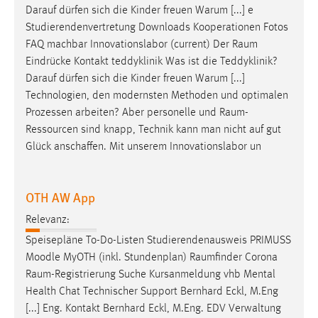
Darauf dürfen sich die Kinder freuen Warum [...] e
Studierendenvertretung Downloads Kooperationen Fotos
FAQ machbar Innovationslabor (current) Der
Raum
Eindrücke Kontakt teddyklinik Was ist die Teddyklinik?
Darauf dürfen sich die Kinder freuen Warum [...]
Technologien, den modernsten Methoden und optimalen
Prozessen arbeiten? Aber personelle und
Raum-
Ressourcen
sind knapp, Technik kann man nicht auf gut
Glück anschaffen. Mit unserem Innovationslabor un
OTH AW App
Relevanz:
Speisepläne To-Do-Listen Studierendenausweis PRIMUSS
Moodle MyOTH (inkl. Stundenplan)
Raumfinder
Corona
Raum-Registrierung
Suche Kursanmeldung vhb Mental
Health Chat Technischer Support Bernhard Eckl, M.Eng
[...] Eng. Kontakt Bernhard Eckl, M.Eng. EDV Verwaltung