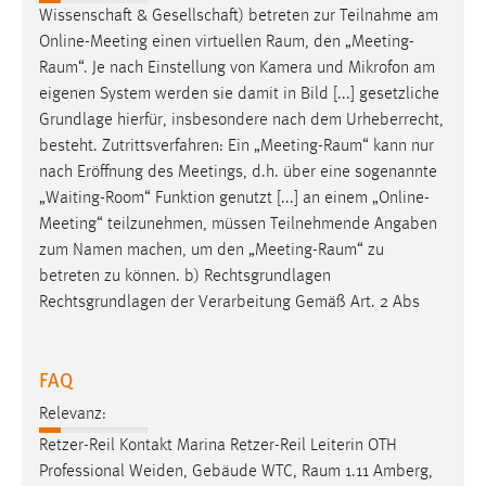
Wissenschaft & Gesellschaft) betreten zur Teilnahme am
Online-Meeting einen virtuellen
Raum
, den „
Meeting-
Raum
“. Je nach Einstellung von Kamera und Mikrofon am
eigenen System werden sie damit in Bild [...] gesetzliche
Grundlage hierfür, insbesondere nach dem Urheberrecht,
besteht. Zutrittsverfahren: Ein „
Meeting-Raum
“ kann nur
nach Eröffnung des Meetings, d.h. über eine sogenannte
„Waiting-Room“ Funktion genutzt [...] an einem „Online-
Meeting“ teilzunehmen, müssen Teilnehmende Angaben
zum Namen machen, um den „
Meeting-Raum
“ zu
betreten zu können. b) Rechtsgrundlagen
Rechtsgrundlagen der Verarbeitung Gemäß Art. 2 Abs
FAQ
Relevanz:
Retzer-Reil Kontakt Marina Retzer-Reil Leiterin OTH
Professional Weiden, Gebäude WTC,
Raum
1.11 Amberg,