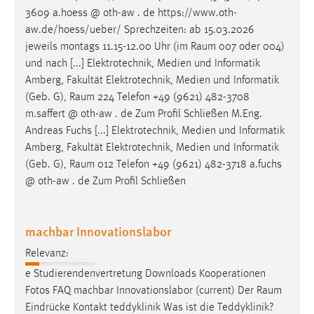
3609 a.hoess @ oth-aw . de https://www.oth-
aw.de/hoess/ueber/ Sprechzeiten: ab 15.03.2026
jeweils montags 11.15-12.00 Uhr (im
Raum
007 oder 004)
und nach [...] Elektrotechnik, Medien und Informatik
Amberg, Fakultät Elektrotechnik, Medien und Informatik
(Geb. G),
Raum
224 Telefon +49 (9621) 482-3708
m.saffert @ oth-aw . de Zum Profil Schließen M.Eng.
Andreas Fuchs [...] Elektrotechnik, Medien und Informatik
Amberg, Fakultät Elektrotechnik, Medien und Informatik
(Geb. G),
Raum
012 Telefon +49 (9621) 482-3718 a.fuchs
@ oth-aw . de Zum Profil Schließen
machbar Innovationslabor
Relevanz:
e Studierendenvertretung Downloads Kooperationen
Fotos FAQ machbar Innovationslabor (current) Der
Raum
Eindrücke Kontakt teddyklinik Was ist die Teddyklinik?