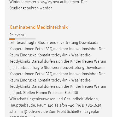
Wintersemester 2024/25 neu aufnehmen. Die
Studiengebühren werden
Kaminabend Medizintechnik
Relevanz:
Lehrbeauftragte Studierendenvertretung Downloads
Kooperationen Fotos FAQ machbar Innovationslabor Der
Raum
Eindrücke Kontakt teddyklinik Was ist die
Teddyklinik? Darauf dürfen sich die Kinder freuen Warum
[...] Lehrbeauftragte Studierendenvertretung Downloads
Kooperationen Fotos FAQ machbar Innovationslabor Der
Raum
Eindrücke Kontakt teddyklinik Was ist die
Teddyklinik? Darauf dürfen sich die Kinder freuen Warum
[...] pol. Steffen Hamm Professor Fakultät
Wirtschaftsingenieurwesen und Gesundheit Weiden,
Hauptgebäude,
Raum
149 Telefon +49 (961) 382-1625
s.hamm @ oth-aw . de Zum Profil Schließen Lageplan