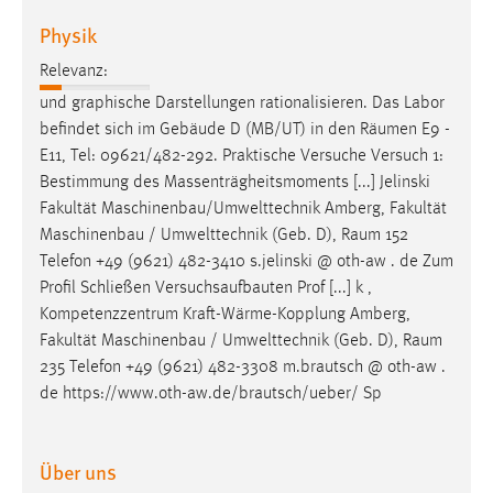
Physik
Relevanz:
und graphische Darstellungen rationalisieren. Das Labor
befindet sich im Gebäude D (MB/UT) in den
Räumen
E9 -
E11, Tel: 09621/482-292. Praktische Versuche Versuch 1:
Bestimmung des Massenträgheitsmoments [...] Jelinski
Fakultät Maschinenbau/Umwelttechnik Amberg, Fakultät
Maschinenbau / Umwelttechnik (Geb. D),
Raum
152
Telefon +49 (9621) 482-3410 s.jelinski @ oth-aw . de Zum
Profil Schließen Versuchsaufbauten Prof [...] k ,
Kompetenzzentrum Kraft-Wärme-Kopplung Amberg,
Fakultät Maschinenbau / Umwelttechnik (Geb. D),
Raum
235 Telefon +49 (9621) 482-3308 m.brautsch @ oth-aw .
de https://www.oth-aw.de/brautsch/ueber/ Sp
Über uns