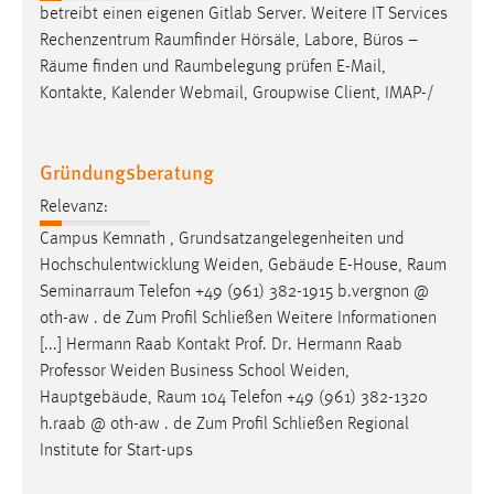
betreibt einen eigenen Gitlab Server. Weitere IT Services
Rechenzentrum
Raumfinder
Hörsäle, Labore, Büros –
Räume
finden und
Raumbelegung
prüfen E-Mail,
Kontakte, Kalender Webmail, Groupwise Client, IMAP-/
Gründungsberatung
Relevanz:
Campus Kemnath , Grundsatzangelegenheiten und
Hochschulentwicklung Weiden, Gebäude E-House,
Raum
Seminarraum
Telefon +49 (961) 382-1915 b.vergnon @
oth-aw . de Zum Profil Schließen Weitere Informationen
[...] Hermann Raab Kontakt Prof. Dr. Hermann Raab
Professor Weiden Business School Weiden,
Hauptgebäude,
Raum
104 Telefon +49 (961) 382-1320
h.raab @ oth-aw . de Zum Profil Schließen Regional
Institute for Start-ups