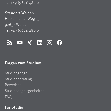
Tel
+49 (9621) 482-0
Standort Weiden
Hetzenrichter Weg 15
92637 Weiden
Tel
+49 (9621) 482-0
RSS
YouTube
Xing
LinkedIn
Instagram
Facebook
Fragen zum Studium
Studiengänge
Studienberatung
Bewerben
Studienangelegenheiten
FAQ
Für Studis