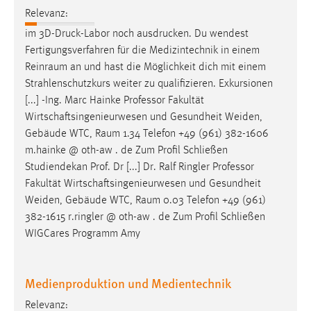
Relevanz:
im 3D-Druck-Labor noch ausdrucken. Du wendest
Fertigungsverfahren für die Medizintechnik in einem
Reinraum
an und hast die Möglichkeit dich mit einem
Strahlenschutzkurs weiter zu qualifizieren. Exkursionen
[...] -Ing. Marc Hainke Professor Fakultät
Wirtschaftsingenieurwesen und Gesundheit Weiden,
Gebäude WTC,
Raum
1.34 Telefon +49 (961) 382-1606
m.hainke @ oth-aw . de Zum Profil Schließen
Studiendekan Prof. Dr [...] Dr. Ralf Ringler Professor
Fakultät Wirtschaftsingenieurwesen und Gesundheit
Weiden, Gebäude WTC,
Raum
0.03 Telefon +49 (961)
382-1615 r.ringler @ oth-aw . de Zum Profil Schließen
WIGCares Programm Amy
Medienproduktion und Medientechnik
Relevanz: