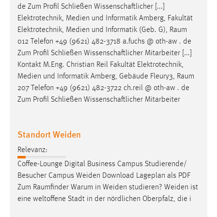
de Zum Profil Schließen Wissenschaftlicher [...]
Elektrotechnik, Medien und Informatik Amberg, Fakultät
Elektrotechnik, Medien und Informatik (Geb. G),
Raum
012 Telefon +49 (9621) 482-3718 a.fuchs @ oth-aw . de
Zum Profil Schließen Wissenschaftlicher Mitarbeiter [...]
Kontakt M.Eng. Christian Reil Fakultät Elektrotechnik,
Medien und Informatik Amberg, Gebäude Fleury3,
Raum
207 Telefon +49 (9621) 482-3722 ch.reil @ oth-aw . de
Zum Profil Schließen Wissenschaftlicher Mitarbeiter
Standort Weiden
Relevanz:
Coffee-Lounge Digital Business Campus Studierende/
Besucher Campus Weiden Download Lageplan als PDF
Zum
Raumfinder
Warum in Weiden studieren? Weiden ist
eine weltoffene Stadt in der nördlichen Oberpfalz, die i