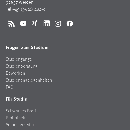
92637 Weiden
Tel
+49 (9621) 482-0
RSS
YouTube
Xing
LinkedIn
Instagram
Facebook
Fragen zum Studium
Studiengänge
Studienberatung
Bewerben
Studienangelegenheiten
FAQ
Für Studis
Schwarzes Brett
Bibliothek
Semesterzeiten