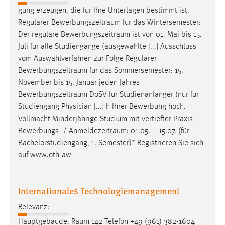
gung erzeugen, die für Ihre Unterlagen bestimmt ist.
Regulärer
Bewerbungszeitraum
für das Wintersemester:
Der reguläre
Bewerbungszeitraum
ist von 01. Mai bis 15.
Juli für alle Studiengänge (ausgewählte [...] Ausschluss
vom Auswahlverfahren zur Folge Regulärer
Bewerbungszeitraum
für das Sommersemester: 15.
November bis 15. Januar jeden Jahres
Bewerbungszeitraum
DoSV für Studienanfänger (nur für
Studiengang Physician [...] h Ihrer Bewerbung hoch.
Vollmacht Minderjährige Studium mit vertiefter Praxis
Bewerbungs- /
Anmeldezeitraum
: 01.05. – 15.07. (für
Bachelorstudiengang, 1. Semester)* Registrieren Sie sich
auf www.oth-aw
Internationales Technologiemanagement
Relevanz:
Hauptgebäude,
Raum
142 Telefon +49 (961) 382-1604