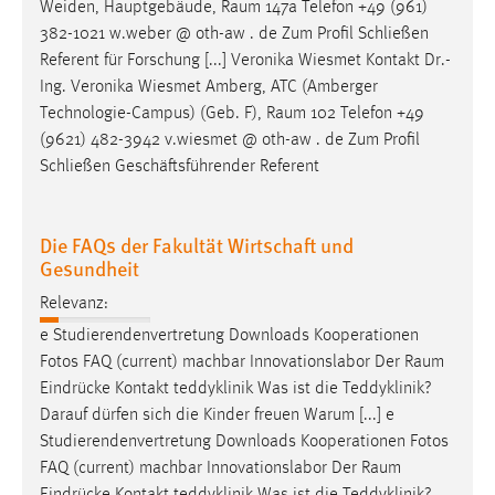
Weiden, Hauptgebäude,
Raum
147a Telefon +49 (961)
382-1021 w.weber @ oth-aw . de Zum Profil Schließen
Referent für Forschung [...] Veronika Wiesmet Kontakt Dr.-
Ing. Veronika Wiesmet Amberg, ATC (Amberger
Technologie-Campus) (Geb. F),
Raum
102 Telefon +49
(9621) 482-3942 v.wiesmet @ oth-aw . de Zum Profil
Schließen Geschäftsführender Referent
Die FAQs der Fakultät Wirtschaft und
Gesundheit
Relevanz:
e Studierendenvertretung Downloads Kooperationen
Fotos FAQ (current) machbar Innovationslabor Der
Raum
Eindrücke Kontakt teddyklinik Was ist die Teddyklinik?
Darauf dürfen sich die Kinder freuen Warum [...] e
Studierendenvertretung Downloads Kooperationen Fotos
FAQ (current) machbar Innovationslabor Der
Raum