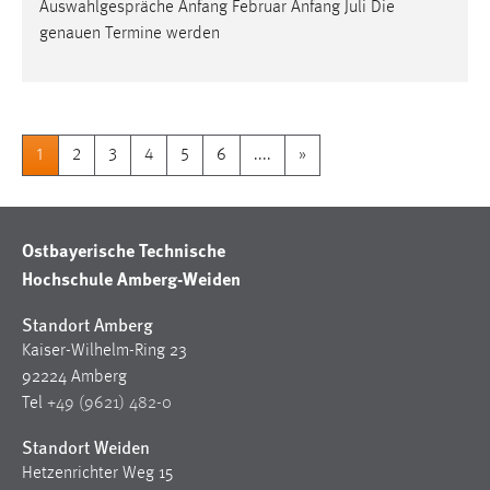
Auswahlgespräche Anfang Februar Anfang Juli Die
genauen Termine werden
1
2
3
4
5
6
....
»
Ostbayerische Technische
Hochschule Amberg-Weiden
Standort Amberg
Kaiser-Wilhelm-Ring 23
92224 Amberg
Tel
+49 (9621) 482-0
Standort Weiden
Hetzenrichter Weg 15