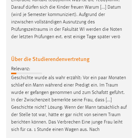
Eindrücke Kontakt teddyklinik Was ist die Teddyklinik?
Darauf dürfen sich die Kinder freuen Warum [...] Datum
(wird je Semester kommuniziert). Aufgrund der
inzwischen vollständigen Ausnutzung des
Prüfungszeitraums
in der Fakultät WI werden die Noten
der letzten Prüfungen evt. erst einige Tage später verö
Über die Studierendenvertretung
Relevanz:
Geschichte wurde als wahr erzählt: Vor ein paar Monaten
schlief ein Mann während einer Predigt ein. Im
Traum
wurde er gefangen genommen und zum Schafott geführt.
In der Zwischenzeit bemerkte seine Frau, dass [...]
Geschichte nicht? Lösung: Wenn der Mann tatsächlich auf
der Stelle tot war, hätte er gar nicht von seinem
Traum
berichten können. Das Verbrechen Eine junge Frau leiht
sich für ca. 1 Stunde einen Wagen aus. Nach