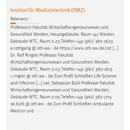
Institut für Medizintechnik (IfMZ)
Relevanz:
Professorin Fakultät Wirtschaftsingenieurwesen und
Gesundheit Weiden, Hauptgebäude,
Raum
141 Weiden,
Gebäude WTC,
Raum
0.23 Telefon +49 (961) 382-1623
e.rothgang @ oth-aw . de https://www.oth-aw.de/rot [...]
Dr. Ralf Ringler Professor Fakultät
Wirtschaftsingenieurwesen und Gesundheit Weiden,
Gebäude WTC,
Raum
0.03 Telefon +49 (961) 382-1615
r.ringler @ oth-aw . de Zum Profil Schließen Life Science
and Infection [...] nat. Sebastian Buhl Professor Fakultät
Wirtschaftsingenieurwesen und Gesundheit Weiden,
Gebäude WTC,
Raum
0.05 Telefon +49 (961) 382-1715
se.buhl @ oth-aw . de Zum Profil Schließen Ambulante
Medizin und