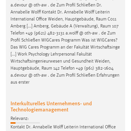
a.devour @ oth-aw . de Zum Profil Schließen Dr.
Annabelle Wolff Kontakt Dr. Annabelle Wolff Leiterin
International Office Weiden, Hauptgebäude,
Raum
C011
Amberg [...] Amberg, Gebäude A (Verwaltung),
Raum
107
Telefon +49 (9621) 482-3131 a.wolff @ oth-aw . de Zum
Profil Schließen WIGCares Programm Was ist WIGCares?
Das WIG Cares Programm an der Fakultät Wirtschaftsinge
[...] Work Psychology Lehrpersonal Fakultät
Wirtschaftsingenieurwesen und Gesundheit Weiden,
Hauptgebäude,
Raum
142 Telefon +49 (961) 382-1604
a.devour @ oth-aw . de Zum Profil Schließen Erfahrungen
aus erster
Interkulturelles Unternehmens- und
Technologiemanagement
Relevanz:
Kontakt Dr. Annabelle Wolff Leiterin International Office