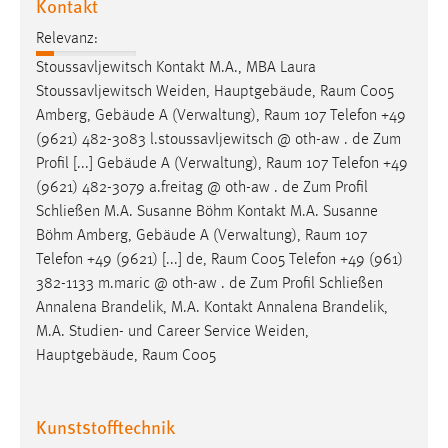
Kontakt
Relevanz:
Stoussavljewitsch Kontakt M.A., MBA Laura
Stoussavljewitsch Weiden, Hauptgebäude,
Raum
C005
Amberg, Gebäude A (Verwaltung),
Raum
107 Telefon +49
(9621) 482-3083 l.stoussavljewitsch @ oth-aw . de Zum
Profil [...] Gebäude A (Verwaltung),
Raum
107 Telefon +49
(9621) 482-3079 a.freitag @ oth-aw . de Zum Profil
Schließen M.A. Susanne Böhm Kontakt M.A. Susanne
Böhm Amberg, Gebäude A (Verwaltung),
Raum
107
Telefon +49 (9621) [...] de,
Raum
C005 Telefon +49 (961)
382-1133 m.maric @ oth-aw . de Zum Profil Schließen
Annalena Brandelik, M.A. Kontakt Annalena Brandelik,
M.A. Studien- und Career Service Weiden,
Hauptgebäude,
Raum
C005
Kunststofftechnik