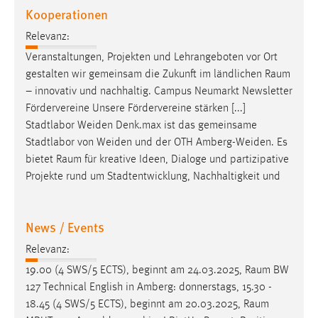
Kooperationen
Zweck:
Dieser Cookie ist notwendig um sich an der Website
Relevanz:
einloggen zu können.
Veranstaltungen, Projekten und Lehrangeboten vor Ort
Cookie Laufzeit:
gestalten wir gemeinsam die Zukunft im ländlichen
Raum
24 Stunden
– innovativ und nachhaltig. Campus Neumarkt Newsletter
Fördervereine Unsere Fördervereine stärken [...]
Stadtlabor Weiden Denk.max ist das gemeinsame
STATISTIK
Stadtlabor von Weiden und der OTH Amberg-Weiden. Es
bietet
Raum
für kreative Ideen, Dialoge und partizipative
Statistik Cookies erfassen Informationen anonym.
Projekte rund um Stadtentwicklung, Nachhaltigkeit und
Diese Informationen helfen uns zu verstehen, wie
unsere Besucher unsere Website nutzen.
News / Events
Matomo
Relevanz:
Name:
19.00 (4 SWS/5 ECTS), beginnt am 24.03.2025,
Raum
BW
_pk_ref, _pk_cvar, _pk_id, _pk_ses
127 Technical English in Amberg: donnerstags, 15.30 -
Zweck:
18.45 (4 SWS/5 ECTS), beginnt am 20.03.2025,
Raum
Zugriffsstatistik