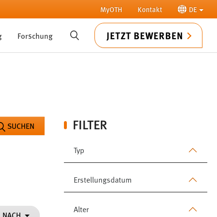
MyOTH
Kontakt
DE
JETZT BEWERBEN
g
Forschung
SUCHE
FILTER
SUCHEN
Typ
Erstellungsdatum
Alter
N NACH