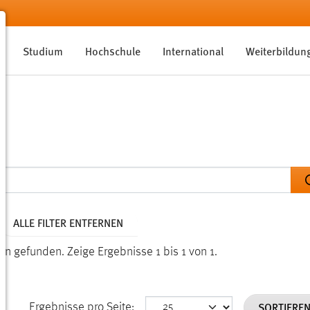
Studium
Hochschule
International
Weiterbildun
ALLE FILTER ENTFERNEN
den gefunden.
Zeige Ergebnisse 1 bis 1 von 1.
SORTIERE
Ergebnisse pro Seite: