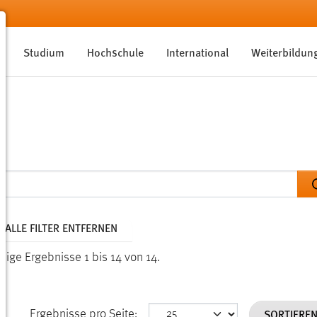
Studium
Hochschule
International
Weiterbildun
ALLE FILTER ENTFERNEN
eige Ergebnisse 1 bis 14 von 14.
SORTIERE
Ergebnisse pro Seite: