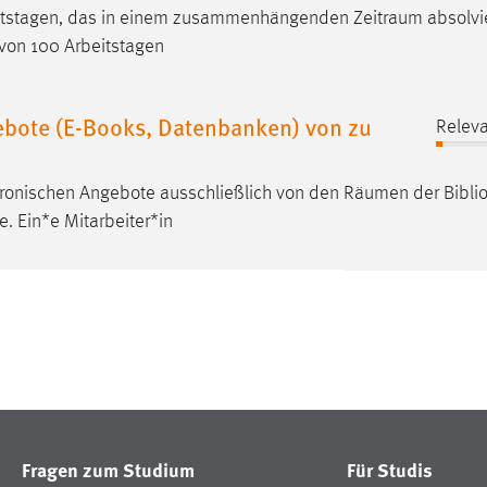
beitstagen, das in einem zusammenhängenden
Zeitraum
absolvi
 von 100 Arbeitstagen
ebote (E-Books, Datenbanken) von zu
Releva
tronischen Angebote ausschließlich von den
Räumen
der Bibli
e. Ein*e Mitarbeiter*in
Fragen zum Studium
Für Studis