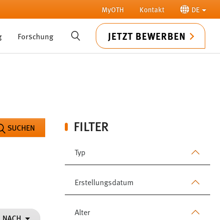
MyOTH
Kontakt
DE
JETZT BEWERBEN
g
Forschung
SUCHE
FILTER
SUCHEN
Typ
Erstellungsdatum
Alter
N NACH