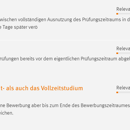
Releva
nzwischen vollständigen Ausnutzung des
Prüfungszeitraums
in d
e Tage später verö
Releva
Prüfungen bereits vor dem eigentlichen
Prüfungszeitraum
abgeh
t- als auch das Vollzeitstudium
Releva
 eine Bewerbung aber bis zum Ende des
Bewerbungszeitraumes
eichen.