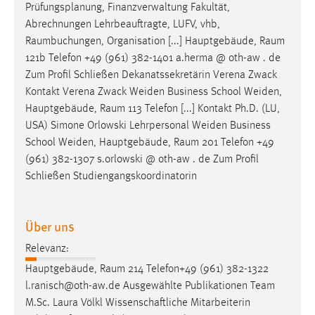
Prüfungsplanung, Finanzverwaltung Fakultät,
Abrechnungen Lehrbeauftragte, LUFV, vhb,
Raumbuchungen
, Organisation [...] Hauptgebäude,
Raum
121b Telefon +49 (961) 382-1401 a.herma @ oth-aw . de
Zum Profil Schließen Dekanatssekretärin Verena Zwack
Kontakt Verena Zwack Weiden Business School Weiden,
Hauptgebäude,
Raum
113 Telefon [...] Kontakt Ph.D. (LU,
USA) Simone Orlowski Lehrpersonal Weiden Business
School Weiden, Hauptgebäude,
Raum
201 Telefon +49
(961) 382-1307 s.orlowski @ oth-aw . de Zum Profil
Schließen Studiengangskoordinatorin
Über uns
Relevanz:
Hauptgebäude,
Raum
214 Telefon+49 (961) 382-1322
l.ranisch@oth-aw.de Ausgewählte Publikationen Team
M.Sc. Laura Völkl Wissenschaftliche Mitarbeiterin