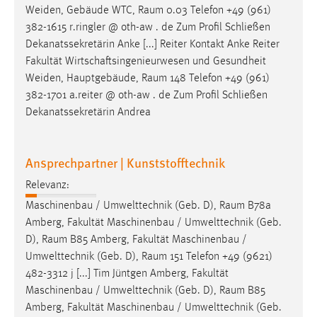
Weiden, Gebäude WTC,
Raum
0.03 Telefon +49 (961)
382-1615 r.ringler @ oth-aw . de Zum Profil Schließen
Dekanatssekretärin Anke [...] Reiter Kontakt Anke Reiter
Fakultät Wirtschaftsingenieurwesen und Gesundheit
Weiden, Hauptgebäude,
Raum
148 Telefon +49 (961)
382-1701 a.reiter @ oth-aw . de Zum Profil Schließen
Dekanatssekretärin Andrea
Ansprechpartner | Kunststofftechnik
Relevanz:
Maschinenbau / Umwelttechnik (Geb. D),
Raum
B78a
Amberg, Fakultät Maschinenbau / Umwelttechnik (Geb.
D),
Raum
B85 Amberg, Fakultät Maschinenbau /
Umwelttechnik (Geb. D),
Raum
151 Telefon +49 (9621)
482-3312 j [...] Tim Jüntgen Amberg, Fakultät
Maschinenbau / Umwelttechnik (Geb. D),
Raum
B85
Amberg, Fakultät Maschinenbau / Umwelttechnik (Geb.