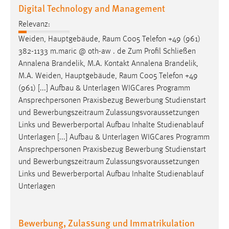
Digital Technology and Management
Relevanz:
Weiden, Hauptgebäude,
Raum
C005 Telefon +49 (961)
382-1133 m.maric @ oth-aw . de Zum Profil Schließen
Annalena Brandelik, M.A. Kontakt Annalena Brandelik,
M.A. Weiden, Hauptgebäude,
Raum
C005 Telefon +49
(961) [...] Aufbau & Unterlagen WIGCares Programm
Ansprechpersonen Praxisbezug Bewerbung Studienstart
und
Bewerbungszeitraum
Zulassungsvoraussetzungen
Links und Bewerberportal Aufbau Inhalte Studienablauf
Unterlagen [...] Aufbau & Unterlagen WIGCares Programm
Ansprechpersonen Praxisbezug Bewerbung Studienstart
und
Bewerbungszeitraum
Zulassungsvoraussetzungen
Links und Bewerberportal Aufbau Inhalte Studienablauf
Unterlagen
Bewerbung, Zulassung und Immatrikulation