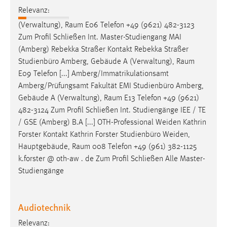
Relevanz:
(Verwaltung),
Raum
E06 Telefon +49 (9621) 482-3123
Zum Profil Schließen Int. Master-Studiengang MAI
(Amberg) Rebekka Straßer Kontakt Rebekka Straßer
Studienbüro Amberg, Gebäude A (Verwaltung),
Raum
E09 Telefon [...] Amberg/Immatrikulationsamt
Amberg/Prüfungsamt Fakultät EMI Studienbüro Amberg,
Gebäude A (Verwaltung),
Raum
E13 Telefon +49 (9621)
482-3124 Zum Profil Schließen Int. Studiengänge IEE / TE
/ GSE (Amberg) B.A [...] OTH-Professional Weiden Kathrin
Forster Kontakt Kathrin Forster Studienbüro Weiden,
Hauptgebäude,
Raum
008 Telefon +49 (961) 382-1125
k.forster @ oth-aw . de Zum Profil Schließen Alle Master-
Studiengänge
Audiotechnik
Relevanz: