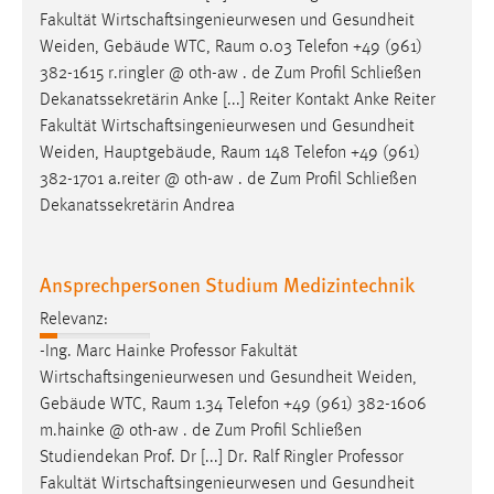
Fakultät Wirtschaftsingenieurwesen und Gesundheit
Weiden, Gebäude WTC,
Raum
0.03 Telefon +49 (961)
382-1615 r.ringler @ oth-aw . de Zum Profil Schließen
Dekanatssekretärin Anke [...] Reiter Kontakt Anke Reiter
Fakultät Wirtschaftsingenieurwesen und Gesundheit
Weiden, Hauptgebäude,
Raum
148 Telefon +49 (961)
382-1701 a.reiter @ oth-aw . de Zum Profil Schließen
Dekanatssekretärin Andrea
Ansprechpersonen Studium Medizintechnik
Relevanz:
-Ing. Marc Hainke Professor Fakultät
Wirtschaftsingenieurwesen und Gesundheit Weiden,
Gebäude WTC,
Raum
1.34 Telefon +49 (961) 382-1606
m.hainke @ oth-aw . de Zum Profil Schließen
Studiendekan Prof. Dr [...] Dr. Ralf Ringler Professor
Fakultät Wirtschaftsingenieurwesen und Gesundheit