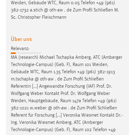
Weiden, Gebäude WTC,
Raum
0.05 Telefon +49 (961)
382-1732 a.stich @ oth-aw . de Zum Profil Schließen M.
Sc. Christopher Fleischmann
Über uns
Relevanz:
MA (research) Michael Tschapka Amberg, ATC (Amberger
Technologie-Campus) (Geb. F),
Raum
101 Weiden,
Gebäude WTC,
Raum
1.35 Telefon +49 (961) 382-1913
m.tschapka @ oth-aw . de Zum Profil Schließen
Referentin [...] Angewandte Forschung (IAF) Prof. Dr.
Wolfgang Weber Kontakt Prof. Dr. Wolfgang Weber
Weiden, Hauptgebäude,
Raum
147a Telefon +49 (961)
382-1021 w.weber @ oth-aw . de Zum Profil Schließen
Referent für Forschung [...] Veronika Wiesmet Kontakt Dr.-
Ing. Veronika Wiesmet Amberg, ATC (Amberger
Technologie-Campus) (Geb. F),
Raum
102 Telefon +49