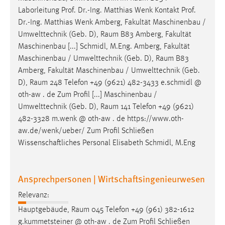
Laborleitung Prof. Dr.-Ing. Matthias Wenk Kontakt Prof.
Dr.-Ing. Matthias Wenk Amberg, Fakultät Maschinenbau /
Umwelttechnik (Geb. D),
Raum
B83 Amberg, Fakultät
Maschinenbau [...] Schmidl, M.Eng. Amberg, Fakultät
Maschinenbau / Umwelttechnik (Geb. D),
Raum
B83
Amberg, Fakultät Maschinenbau / Umwelttechnik (Geb.
D),
Raum
248 Telefon +49 (9621) 482-3433 e.schmidl @
oth-aw . de Zum Profil [...] Maschinenbau /
Umwelttechnik (Geb. D),
Raum
141 Telefon +49 (9621)
482-3328 m.wenk @ oth-aw . de https://www.oth-
aw.de/wenk/ueber/ Zum Profil Schließen
Wissenschaftliches Personal Elisabeth Schmidl, M.Eng
Ansprechpersonen | Wirtschaftsingenieurwesen
Relevanz:
Hauptgebäude,
Raum
045 Telefon +49 (961) 382-1612
g.kummetsteiner @ oth-aw . de Zum Profil Schließen