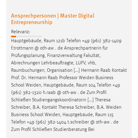
Ansprechpersonen | Master Digital
Entrepreneurship
Relevanz:
Hauptgebäude,
Raum
121b Telefon +49 (961) 382-1409
f.trottmann @ oth-aw . de Ansprechpartnerin für
Prüfungsplanung, Finanzverwaltung Fakultät,
Abrechnungen Lehrbeauftragte, LUFV, vhb,
Raumbuchungen
, Organisation [...] Hermann Raab Kontakt
Prof. Dr. Hermann Raab Professor Weiden Business
School Weiden, Hauptgebäude,
Raum
104 Telefon +49
(961) 382-1320 h.raab @ oth-aw . de Zum Profil
Schließen Studiengangskoordinatorin [...] Theresa
Schreiber, B.A. Kontakt Theresa Schreiber, B.A. Weiden
Business School Weiden, Hauptgebäude,
Raum
115
Telefon +49 (961) 382-1404 t.schreiber @ oth-aw . de
Zum Profil Schließen Studienberatung Bei