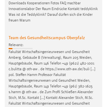
Downloads Kooperationen Fotos FAQ machbar
Innovationslabor Der
Raum
Eindrücke Kontakt teddyklinik
Was ist die Teddyklinik? Darauf dürfen sich die Kinder
freuen Warum
Team des Gesundheitscampus Oberpfalz
Relevanz:
Fakultät Wirtschaftsingenieurwesen und Gesundheit
Amberg, Gebäude B (Verwaltung),
Raum
205 Weiden,
Hauptgebäude,
Raum
146 Telefon +49 (9621) 482-1001
c.bulitta @ oth-aw . de https://www.oth-aw.de/buli [...]
pol. Steffen Hamm Professor Fakultät
Wirtschaftsingenieurwesen und Gesundheit Weiden,
Hauptgebäude,
Raum
149 Telefon +49 (961) 382-1625
s.hamm @ oth-aw . de Zum Profil Schließen Alexander
Stich, M.Sc. Kontakt [...] Kontakt Alexander Stich, M.Sc.
Fakultät Wirtschaftsingenieurwesen und Gesundheit