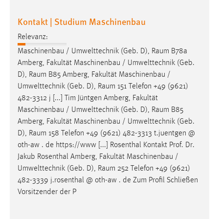
Kontakt | Studium Maschinenbau
Relevanz:
Maschinenbau / Umwelttechnik (Geb. D),
Raum
B78a
Amberg, Fakultät Maschinenbau / Umwelttechnik (Geb.
D),
Raum
B85 Amberg, Fakultät Maschinenbau /
Umwelttechnik (Geb. D),
Raum
151 Telefon +49 (9621)
482-3312 j [...] Tim Jüntgen Amberg, Fakultät
Maschinenbau / Umwelttechnik (Geb. D),
Raum
B85
Amberg, Fakultät Maschinenbau / Umwelttechnik (Geb.
D),
Raum
158 Telefon +49 (9621) 482-3313 t.juentgen @
oth-aw . de https://www [...] Rosenthal Kontakt Prof. Dr.
Jakub Rosenthal Amberg, Fakultät Maschinenbau /
Umwelttechnik (Geb. D),
Raum
252 Telefon +49 (9621)
482-3339 j.rosenthal @ oth-aw . de Zum Profil Schließen
Vorsitzender der P