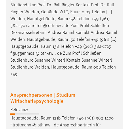
Studiendekan Prof. Dr. Ralf Ringler Kontakt Prof. Dr. Ralf
Ringler Weiden, Gebäude WTC,
Raum
0.03 Telefon [...]
Weiden, Hauptgebäude,
Raum
148 Telefon +49 (961)
382-1701 a.reiter @ oth-aw . de Zum Profil Schließen
Dekanatssekretärin Andrea Bäuml Kontakt Andrea Bäuml
Weiden, Hauptgebäude,
Raum
150 Telefon +49 (961) [...]
Hauptgebäude,
Raum
138 Telefon +49 (961) 382-1725
f.guggenmos @ oth-aw . de Zum Profil Schließen
Studienbüro Susanne Winterl Kontakt Susanne Winterl
Studienbüro Weiden, Hauptgebäude,
Raum
008 Telefon
+49
Ansprechpersonen | Studium
Wirtschaftspsychologie
Relevanz:
Hauptgebäude,
Raum
121b Telefon +49 (961) 382-1409
f.trottmann @ oth-aw . de Ansprechpartnerin für