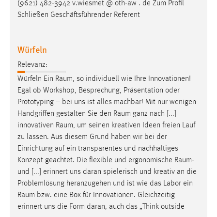
(9621) 482-3942 v.wiesmet @ oth-aw . de Zum Profil
Schließen Geschäftsführender Referent
Würfeln
Relevanz:
Würfeln Ein
Raum
, so individuell wie Ihre Innovationen!
Egal ob Workshop, Besprechung, Präsentation oder
Prototyping – bei uns ist alles machbar! Mit nur wenigen
Handgriffen gestalten Sie den
Raum
ganz nach [...]
innovativen
Raum
, um seinen kreativen Ideen freien Lauf
zu lassen. Aus diesem Grund haben wir bei der
Einrichtung auf ein transparentes und nachhaltiges
Konzept geachtet. Die flexible und ergonomische
Raum
-
und [...] erinnert uns daran spielerisch und kreativ an die
Problemlösung heranzugehen und ist wie das Labor ein
Raum
bzw. eine Box für Innovationen. Gleichzeitig
erinnert uns die Form daran, auch das „Think outside