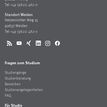
Tel
+49 (9621) 482-0
Standort Weiden
Hetzenrichter Weg 15
92637 Weiden
Tel
+49 (9621) 482-0
RSS
YouTube
Xing
LinkedIn
Instagram
Facebook
Fragen zum Studium
Studiengänge
Studienberatung
Bewerben
Studienangelegenheiten
FAQ
Für Studis