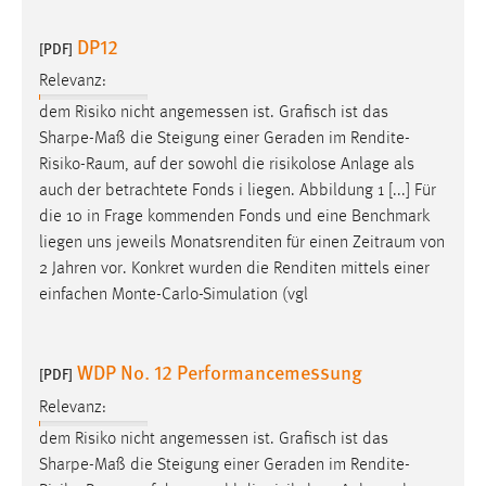
DP12
[PDF]
Relevanz:
dem Risiko nicht angemessen ist. Grafisch ist das
Sharpe-Maß die Steigung einer Geraden im
Rendite-
Risiko-Raum
, auf der sowohl die risikolose Anlage als
auch der betrachtete Fonds i liegen. Abbildung 1 [...] Für
die 10 in Frage kommenden Fonds und eine Benchmark
liegen uns jeweils Monatsrenditen für einen
Zeitraum
von
2 Jahren vor. Konkret wurden die Renditen mittels einer
einfachen Monte-Carlo-Simulation (vgl
WDP No. 12 Performancemessung
[PDF]
Relevanz:
dem Risiko nicht angemessen ist. Grafisch ist das
Sharpe-Maß die Steigung einer Geraden im
Rendite-