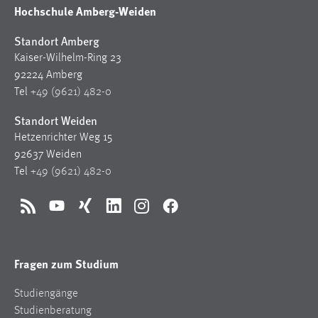
Hochschule Amberg-Weiden
Standort Amberg
Kaiser-Wilhelm-Ring 23
92224 Amberg
Tel
+49 (9621) 482-0
Standort Weiden
Hetzenrichter Weg 15
92637 Weiden
Tel
+49 (9621) 482-0
RSS
YouTube
Xing
LinkedIn
Instagram
Facebook
Fragen zum Studium
Studiengänge
Studienberatung