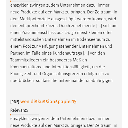
enszyklen zwingen zudem Unternehmen dazu, immer
neue Produkte auf den Markt zu bringen. Der
Zeitraum
, in
dem Marktpotenziale ausgeschöpft werden können, wird
dementsprechend kürzer. Durch zunehmende [...] sich um
einen Zusammenschluss aus ca. 30 meist kleinen oder
mittelständischen Unternehmen im
Bodenseeraum
zu
einem Pool zur Verfügung stehender Unternehmen und
Partner. Im Falle eines Kundenauftrags [...] von den
Teammitgliedern ein besonderes Maß an
Kommunikations- und Interaktionsfähigkeit, um die
Raum
-, Zeit- und Organisationsgrenzen erfolgreich zu
überbrücken, so dass die untereinander unabhängigen
wen diskussionspapier15
[PDF]
Relevanz:
enszyklen zwingen zudem Unternehmen dazu, immer
neue Produkte auf den Markt zu bringen. Der
Zeitraum
, in