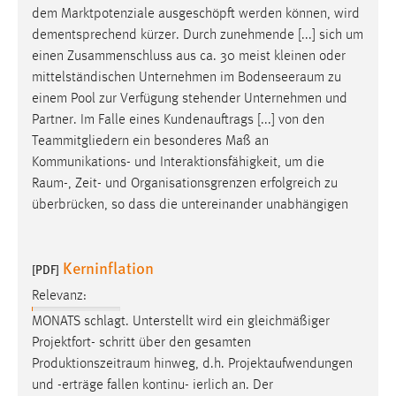
dem Marktpotenziale ausgeschöpft werden können, wird
dementsprechend kürzer. Durch zunehmende [...] sich um
einen Zusammenschluss aus ca. 30 meist kleinen oder
mittelständischen Unternehmen im
Bodenseeraum
zu
einem Pool zur Verfügung stehender Unternehmen und
Partner. Im Falle eines Kundenauftrags [...] von den
Teammitgliedern ein besonderes Maß an
Kommunikations- und Interaktionsfähigkeit, um die
Raum
-, Zeit- und Organisationsgrenzen erfolgreich zu
überbrücken, so dass die untereinander unabhängigen
Kerninflation
[PDF]
Relevanz:
MONATS schlagt. Unterstellt wird ein gleichmäßiger
Projektfort- schritt über den gesamten
Produktionszeitraum
hinweg, d.h. Projektaufwendungen
und -erträge fallen kontinu- ierlich an. Der