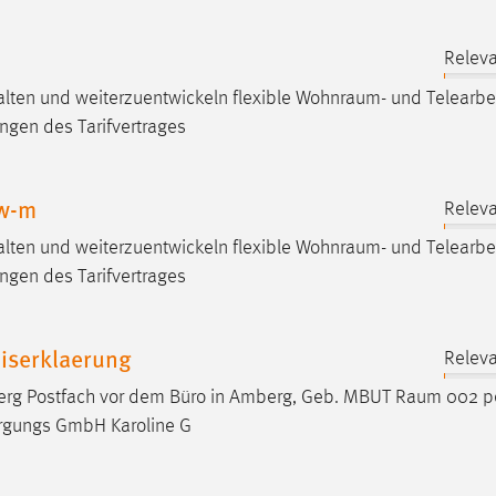
Releva
alten und weiterzuentwickeln flexible
Wohnraum
- und Telearbe
ngen des Tarifvertrages
 w-m
Releva
alten und weiterzuentwickeln flexible
Wohnraum
- und Telearbe
ngen des Tarifvertrages
iserklaerung
Releva
erg Postfach vor dem Büro in Amberg, Geb. MBUT
Raum
002 pe
rgungs GmbH Karoline G