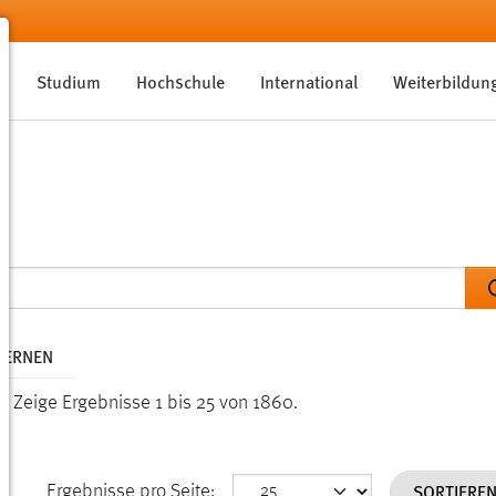
Studium
Hochschule
International
Weiterbildun
TFERNEN
n.
Zeige Ergebnisse 1 bis 25 von 1860.
SORTIERE
Ergebnisse pro Seite: