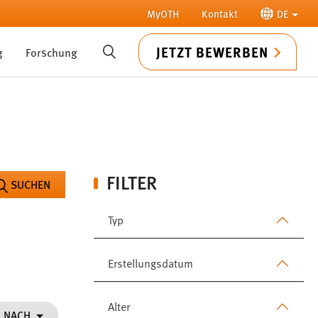
MyOTH
Kontakt
DE
JETZT BEWERBEN
g
Forschung
SUCHE
FILTER
SUCHEN
Typ
Erstellungsdatum
Alter
N NACH