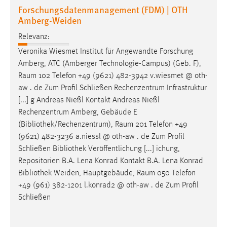
Forschungsdatenmanagement (FDM) | OTH
Amberg-Weiden
Relevanz:
Veronika Wiesmet Institut für Angewandte Forschung
Amberg, ATC (Amberger Technologie-Campus) (Geb. F),
Raum
102 Telefon +49 (9621) 482-3942 v.wiesmet @ oth-
aw . de Zum Profil Schließen Rechenzentrum Infrastruktur
[...] g Andreas Nießl Kontakt Andreas Nießl
Rechenzentrum Amberg, Gebäude E
(Bibliothek/Rechenzentrum),
Raum
201 Telefon +49
(9621) 482-3236 a.niessl @ oth-aw . de Zum Profil
Schließen Bibliothek Veröffentlichung [...] ichung,
Repositorien B.A. Lena Konrad Kontakt B.A. Lena Konrad
Bibliothek Weiden, Hauptgebäude,
Raum
050 Telefon
+49 (961) 382-1201 l.konrad2 @ oth-aw . de Zum Profil
Schließen