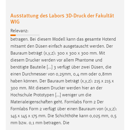
Ausstattung des Labors 3D-Druck der Fakultät
WIG
Relevanz:
betragen. Bei diesem Modell kann das gesamte Hotend
mitsamt den Düsen einfach ausgetauscht werden. Der
Bauraum
beträgt (x,y,z): 300 x 300 x 300 mm. Mit
diesem Drucker werden vor allem Phantome und
benötigte Bauteile [...] 3 verfügt über zwei Düsen, die
einen Durchmesser von 0,25mm, 0,4 mm oder 0,8mm
haben können. Der
Bauraum
beträgt (x,y,z): 215 x 215 x
300 mm. Mit diesem Drucker werden hier an der
Hochschule Prototypen [...] weniger um die
Materialeigenschaften geht. Formlabs Form 2 Der
Formlabs Form 2 verfügt über einen
Bauraum
von (x,y,z):
145 x 145 x 175 mm. Die Schichthöhe kann 0,025 mm, 0,5
mm bzw. 0,1 mm betragen. Die