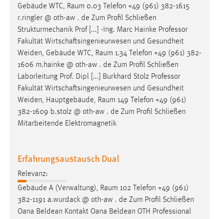
Gebäude WTC,
Raum
0.03 Telefon +49 (961) 382-1615
r.ringler @ oth-aw . de Zum Profil Schließen
Strukturmechanik Prof [...] -Ing. Marc Hainke Professor
Fakultät Wirtschaftsingenieurwesen und Gesundheit
Weiden, Gebäude WTC,
Raum
1.34 Telefon +49 (961) 382-
1606 m.hainke @ oth-aw . de Zum Profil Schließen
Laborleitung Prof. Dipl [...] Burkhard Stolz Professor
Fakultät Wirtschaftsingenieurwesen und Gesundheit
Weiden, Hauptgebäude,
Raum
149 Telefon +49 (961)
382-1609 b.stolz @ oth-aw . de Zum Profil Schließen
Mitarbeitende Elektromagnetik
Erfahrungsaustausch Dual
Relevanz:
Gebäude A (Verwaltung),
Raum
102 Telefon +49 (961)
382-1191 a.wurdack @ oth-aw . de Zum Profil Schließen
Oana Beldean Kontakt Oana Beldean OTH Professional