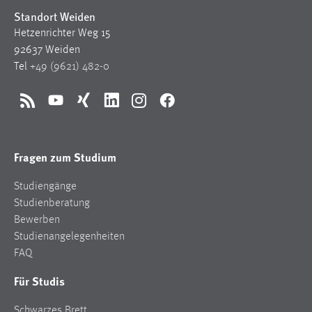
Standort Weiden
Hetzenrichter Weg 15
92637 Weiden
Tel
+49 (9621) 482-0
RSS
YouTube
Xing
LinkedIn
Instagram
Facebook
Fragen zum Studium
Studiengänge
Studienberatung
Bewerben
Studienangelegenheiten
FAQ
Für Studis
Schwarzes Brett