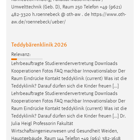
Umwelttechnik (Geb. D),
Raum
250 Telefon +49 (9621)
482-3320 h.roennebeck @ oth-aw . de https://www.oth-
aw.de/roennebeck/ueber/
Teddybärenklinik 2026
Relevanz:
Lehrbeauftragte Studierendenvertretung Downloads
Kooperationen Fotos FAQ machbar Innovationslabor Der
Raum
Eindrücke Kontakt teddyklinik (current) Was ist die
Teddyklinik? Darauf dürfen sich die Kinder freuen [...]
Lehrbeauftragte Studierendenvertretung Downloads
Kooperationen Fotos FAQ machbar Innovationslabor Der
Raum
Eindrücke Kontakt teddyklinik (current) Was ist die
Teddyklinik? Darauf dürfen sich die Kinder freuen [...] Dr.
Julia Heigl Professorin Fakultät
Wirtschaftsingenieurwesen und Gesundheit Weiden,
Hauptgebäude,
Raum
144 Telefon +49 (961) 382-1618