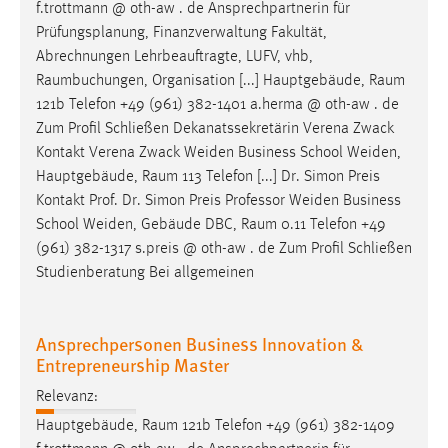
f.trottmann @ oth-aw . de Ansprechpartnerin für
Prüfungsplanung, Finanzverwaltung Fakultät,
Abrechnungen Lehrbeauftragte, LUFV, vhb,
Raumbuchungen
, Organisation [...] Hauptgebäude,
Raum
121b Telefon +49 (961) 382-1401 a.herma @ oth-aw . de
Zum Profil Schließen Dekanatssekretärin Verena Zwack
Kontakt Verena Zwack Weiden Business School Weiden,
Hauptgebäude,
Raum
113 Telefon [...] Dr. Simon Preis
Kontakt Prof. Dr. Simon Preis Professor Weiden Business
School Weiden, Gebäude DBC,
Raum
0.11 Telefon +49
(961) 382-1317 s.preis @ oth-aw . de Zum Profil Schließen
Studienberatung Bei allgemeinen
Ansprechpersonen Business Innovation &
Entrepreneurship Master
Relevanz:
Hauptgebäude,
Raum
121b Telefon +49 (961) 382-1409