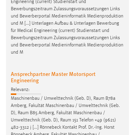
Engineering (current) Studienstart und
Bewerbungszeitraum
Zulassungsvoraussetzungen Links
und Bewerberportal Medieninformatik Medienproduktion
und M [...] Unterlagen Aufbau & Unterlagen Bewerbung
für Medical Engineering (current) Studienstart und
Bewerbungszeitraum
Zulassungsvoraussetzungen Links
und Bewerberportal Medieninformatik Medienproduktion
und M
Ansprechpartner Master Motorsport
Engineering
Relevanz:
Maschinenbau / Umwelttechnik (Geb. D),
Raum
B78a
Amberg, Fakultät Maschinenbau / Umwelttechnik (Geb.
D),
Raum
B85 Amberg, Fakultät Maschinenbau /
Umwelttechnik (Geb. D),
Raum
151 Telefon +49 (9621)
482-3312 j [...] Rönnebeck Kontakt Prof. Dr.-Ing. Horst
Rönnebeck Amberg, Fakultät Maschinenbau /