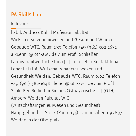
PA Skills Lab
Relevanz:
habil. Andreas Kühnl Professor Fakultät
Wirtschaftsingenieurwesen und Gesundheit Weiden,
Gebäude WTC,
Raum
1.39 Telefon +49 (961) 382-1631
a.kuehnl @ oth-aw . de Zum Profil Schließen
Laborverantwortliche Irina [...] Irina Leher Kontakt Irina
Leher Fakultät Wirtschaftsingenieurwesen und
Gesundheit Weiden, Gebäude WTC,
Raum
0.04 Telefon
+49 (961) 382-1648 i.leher @ oth-aw . de Zum Profil
Schließen So finden Sie uns Ostbayerische [...] (OTH)
Amberg-Weiden Fakultät WIG
(Wirtschaftsingenieurwesen und Gesundheit)
Hauptgebäude 1.Stock (
Raum
135) Campusallee 1 92637
Weiden in der Oberpfalz