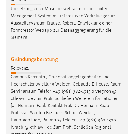
Relevanz:
Umsetzung einer Museumswebseite in ein Content-
Management-System mit interaktiven Verlinkungen im
Ausstellungsraum
Krause, Robert: Entwicklung einer
Formcreator Webapp zur Datenaggregierung für die
Siemens
Gründungsberatung
Relevanz:
Campus Kemnath , Grundsatzangelegenheiten und
Hochschulentwicklung Weiden, Gebäude E-House,
Raum
Seminarraum
Telefon +49 (961) 382-1915 b.vergnon @
oth-aw . de Zum Profil Schließen Weitere Informationen
[...] Hermann Raab Kontakt Prof. Dr. Hermann Raab
Professor Weiden Business School Weiden,
Hauptgebäude,
Raum
104 Telefon +49 (961) 382-1320
h.raab @ oth-aw . de Zum Profil Schließen Regional