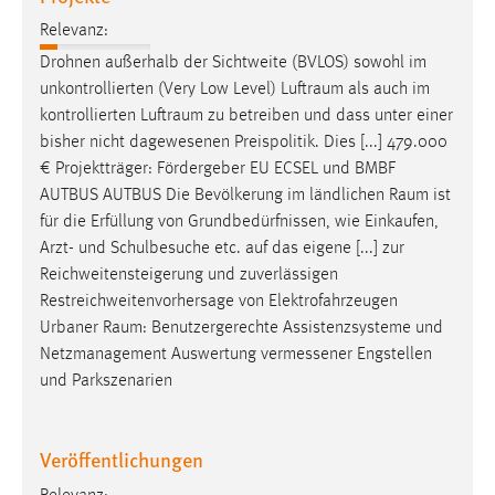
Relevanz:
Drohnen außerhalb der Sichtweite (BVLOS) sowohl im
unkontrollierten (Very Low Level)
Luftraum
als auch im
kontrollierten
Luftraum
zu betreiben und dass unter einer
bisher nicht dagewesenen Preispolitik. Dies [...] 479.000
€ Projektträger: Fördergeber EU ECSEL und BMBF
AUTBUS AUTBUS Die Bevölkerung im ländlichen
Raum
ist
für die Erfüllung von Grundbedürfnissen, wie Einkaufen,
Arzt- und Schulbesuche etc. auf das eigene [...] zur
Reichweitensteigerung und zuverlässigen
Restreichweitenvorhersage von Elektrofahrzeugen
Urbaner
Raum
: Benutzergerechte Assistenzsysteme und
Netzmanagement Auswertung vermessener Engstellen
und Parkszenarien
Veröffentlichungen