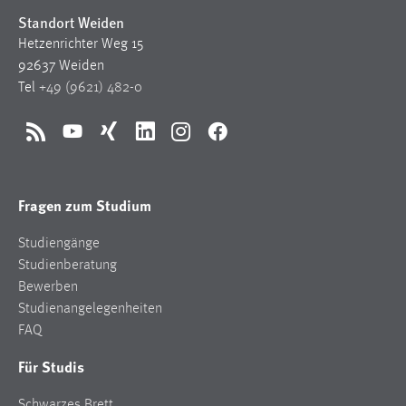
Standort Weiden
Hetzenrichter Weg 15
92637 Weiden
Tel
+49 (9621) 482-0
RSS
YouTube
Xing
LinkedIn
Instagram
Facebook
Fragen zum Studium
Studiengänge
Studienberatung
Bewerben
Studienangelegenheiten
FAQ
Für Studis
Schwarzes Brett