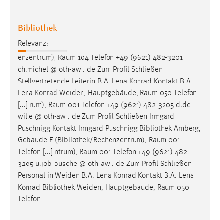
Bibliothek
Relevanz:
enzentrum),
Raum
104 Telefon +49 (9621) 482-3201
ch.michel @ oth-aw . de Zum Profil Schließen
Stellvertretende Leiterin B.A. Lena Konrad Kontakt B.A.
Lena Konrad Weiden, Hauptgebäude,
Raum
050 Telefon
[...] rum),
Raum
001 Telefon +49 (9621) 482-3205 d.de-
wille @ oth-aw . de Zum Profil Schließen Irmgard
Puschnigg Kontakt Irmgard Puschnigg Bibliothek Amberg,
Gebäude E (Bibliothek/Rechenzentrum),
Raum
001
Telefon [...] ntrum),
Raum
001 Telefon +49 (9621) 482-
3205 u.job-busche @ oth-aw . de Zum Profil Schließen
Personal in Weiden B.A. Lena Konrad Kontakt B.A. Lena
Konrad Bibliothek Weiden, Hauptgebäude,
Raum
050
Telefon