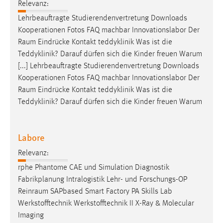
Relevanz:
Lehrbeauftragte Studierendenvertretung Downloads
Kooperationen Fotos FAQ machbar Innovationslabor Der
Raum
Eindrücke Kontakt teddyklinik Was ist die
Teddyklinik? Darauf dürfen sich die Kinder freuen Warum
[...] Lehrbeauftragte Studierendenvertretung Downloads
Kooperationen Fotos FAQ machbar Innovationslabor Der
Raum
Eindrücke Kontakt teddyklinik Was ist die
Teddyklinik? Darauf dürfen sich die Kinder freuen Warum
Labore
Relevanz:
rphe Phantome CAE und Simulation Diagnostik
Fabrikplanung Intralogistik Lehr- und Forschungs-OP
Reinraum
SAPbased Smart Factory PA Skills Lab
Werkstofftechnik Werkstofftechnik II X-Ray & Molecular
Imaging