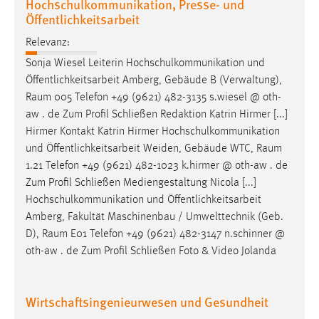
Hochschulkommunikation, Presse- und
Öffentlichkeitsarbeit
Relevanz:
Sonja Wiesel Leiterin Hochschulkommunikation und
Öffentlichkeitsarbeit Amberg, Gebäude B (Verwaltung),
Raum
005 Telefon +49 (9621) 482-3135 s.wiesel @ oth-
aw . de Zum Profil Schließen Redaktion Katrin Hirmer [...]
Hirmer Kontakt Katrin Hirmer Hochschulkommunikation
und Öffentlichkeitsarbeit Weiden, Gebäude WTC,
Raum
1.21 Telefon +49 (9621) 482-1023 k.hirmer @ oth-aw . de
Zum Profil Schließen Mediengestaltung Nicola [...]
Hochschulkommunikation und Öffentlichkeitsarbeit
Amberg, Fakultät Maschinenbau / Umwelttechnik (Geb.
D),
Raum
E01 Telefon +49 (9621) 482-3147 n.schinner @
oth-aw . de Zum Profil Schließen Foto & Video Jolanda
Wirtschaftsingenieurwesen und Gesundheit