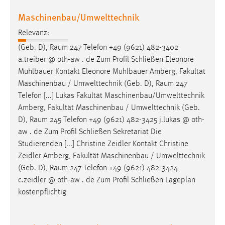
Maschinenbau/Umwelttechnik
Relevanz:
(Geb. D),
Raum
247 Telefon +49 (9621) 482-3402
a.treiber @ oth-aw . de Zum Profil Schließen Eleonore
Mühlbauer Kontakt Eleonore Mühlbauer Amberg, Fakultät
Maschinenbau / Umwelttechnik (Geb. D),
Raum
247
Telefon [...] Lukas Fakultät Maschinenbau/Umwelttechnik
Amberg, Fakultät Maschinenbau / Umwelttechnik (Geb.
D),
Raum
245 Telefon +49 (9621) 482-3425 j.lukas @ oth-
aw . de Zum Profil Schließen Sekretariat Die
Studierenden [...] Christine Zeidler Kontakt Christine
Zeidler Amberg, Fakultät Maschinenbau / Umwelttechnik
(Geb. D),
Raum
247 Telefon +49 (9621) 482-3424
c.zeidler @ oth-aw . de Zum Profil Schließen Lageplan
kostenpflichtig