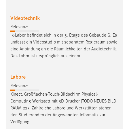
Videotechnik
Relevanz:
ik-Labor befindet sich in der 3. Etage des Gebäude G. Es
umfasst ein Videostudio mit separatem
Regieraum
sowie
eine Anbindung an die Räumlichkeiten der Audiotechnik.
Das Labor ist ursprünglich aus einem
Labore
Relevanz:
Kinect, Großflächen-Touch-Bildschirm Physical-
Computing-Werkstatt mit 3D-Drucker [TODO NEUES BILD
RAUM
225] Zahlreiche Labore und Werkstätten stehen
den Studierenden der Angewandten Informatik zur
Verfügung