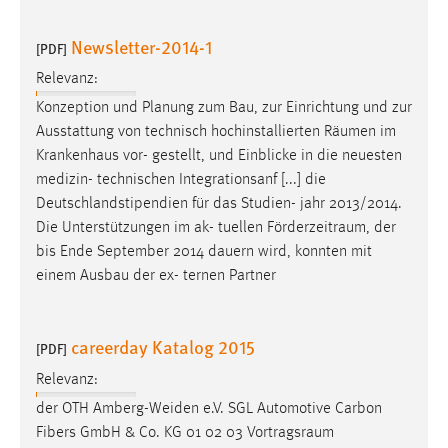
Newsletter-2014-1
[PDF]
Relevanz:
Konzeption und Planung zum Bau, zur Einrichtung und zur
Ausstattung von technisch hochinstallierten
Räumen
im
Krankenhaus vor- gestellt, und Einblicke in die neuesten
medizin- technischen Integrationsanf [...] die
Deutschlandstipendien für das Studien- jahr 2013/2014.
Die Unterstützungen im ak- tuellen
Förderzeitraum
, der
bis Ende September 2014 dauern wird, konnten mit
einem Ausbau der ex- ternen Partner
careerday Katalog 2015
[PDF]
Relevanz:
der OTH Amberg-Weiden e.V. SGL Automotive Carbon
Fibers GmbH & Co. KG 01 02 03
Vortragsraum