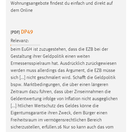
Wohnungsangebote findest du einfach und direkt auf
dem Online
DP49
[PDF]
Relevanz:
beim EuGH ist zuzugestehen, dass die EZB bei der
Gestaltung ihrer Geldpolitik einen weiten
Ermessensspielraum
hat. Ausdrücklich zurückgewiesen
werden muss allerdings das Argument, die EZB müsse
sich [...] nicht geschmälert wird. Schafft die Geldpolitik
bspw. Marktbedingungen, die über einen längeren
Zeitraum
dazu führen, dass über Zinseinnahmen die
Geldentwertung infolge von Inflation nicht ausgeglichen
[...] htlichen Wertschutz des Geldes könne die
Eigentumsgarantie ihren Zweck, dem Bürger einen
Freiheitsraum
im vermögensrechtlichen Bereich
sicherzustellen, erfüllen.16 Nur so kann auch das vom