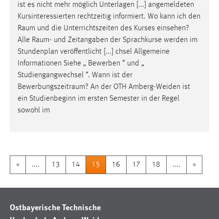
ist es nicht mehr möglich Unterlagen [...] angemeldeten
Kursinteressierten rechtzeitig informiert. Wo kann ich den
Raum
und die Unterrichtszeiten des Kurses einsehen?
Alle
Raum
- und Zeitangaben der Sprachkurse werden im
Stundenplan veröffentlicht [...] chsel Allgemeine
Informationen Siehe „ Bewerben “ und „
Studiengangwechsel “. Wann ist der
Bewerbungszeitraum
? An der OTH Amberg-Weiden ist
ein Studienbeginn im ersten Semester in der Regel
sowohl im
«
....
13
14
15
16
17
18
....
»
Ostbayerische Technische