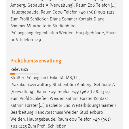
Amberg, Gebäude A (Verwaltung),
Raum
E06 Telefon [...]
Hauptgebäude,
Raum
C008 Telefon +49 (961) 382-1121
Zum Profil Schließen Diana Sommer Kontakt Diana
Sommer Mitarbeiterin Studienbüro,
Prüfungsangelegenheiten Weiden, Hauptgebäude,
Raum
006 Telefon +49
Praktikumsverwaltung
Relevanz:
Straßer Prüfungsamt Fakultät MB/UT,
Praktikumsverwaltung Studienbüro Amberg, Gebäude A
(Verwaltung),
Raum
E09 Telefon +49 (9621) 482-3127
Zum Profil Schließen Weiden Kathrin Forster Kontakt
Kathrin Forster [...] Bachelor und Weiterbildungsmaster /
Bearbeitung Handvorschuss Weiden Studienbüro
Weiden, Hauptgebäude,
Raum
008 Telefon +49 (961)
382-1125 Zum Profil Schließen