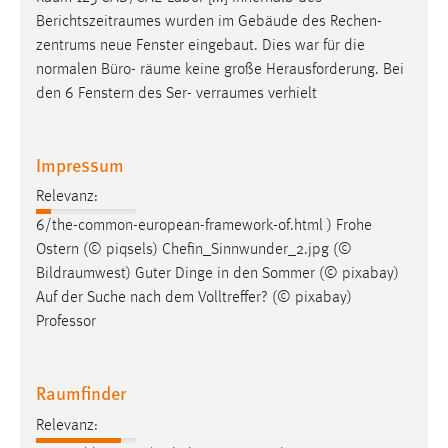
Berichtszeitraumes
wurden im Gebäude des Rechen-
zentrums neue Fenster eingebaut. Dies war für die
normalen Büro-
räume
keine große Herausforderung. Bei
den 6 Fenstern des Ser-
verraumes
verhielt
Impressum
Relevanz:
6/the-common-european-framework-of.html ) Frohe
Ostern (© piqsels) Chefin_Sinnwunder_2.jpg (©
Bildraumwest
) Guter Dinge in den Sommer (© pixabay)
Auf der Suche nach dem Volltreffer? (© pixabay)
Professor
Raumfinder
Relevanz: