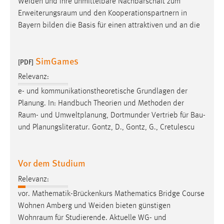
Weiden und ihre unmittelbare Nachbarschaft zum
Erweiterungsraum
und den Kooperationspartnern in
Bayern bilden die Basis für einen attraktiven und an die
SimGames
[PDF]
Relevanz:
e- und kommunikationstheoretische Grundlagen der
Planung. In: Handbuch Theorien und Methoden der
Raum
- und Umweltplanung, Dortmunder Vertrieb für Bau-
und Planungsliteratur. Gontz, D., Gontz, G., Cretulescu
Vor dem Studium
Relevanz:
vor. Mathematik-Brückenkurs Mathematics Bridge Course
Wohnen Amberg und Weiden bieten günstigen
Wohnraum
für Studierende. Aktuelle WG- und