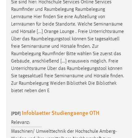
Sie sind hier: Hochschule Services Online Services
Raumfinder
und
Raumbelegung
Raumbelegung
Lernräume Hier finden Sie eine Aufstellung von
Lernräumen für beide Standorte. Welche Seminarräume
und Hörsäle [...] Orange Lounge . Freie Unterrichtsräume
Über das
Raumbelegungstool
können Sie tagesaktuell
freie Seminarräume und Hörsäle finden. Zur
Raumbelegung
Raumfinder
Bitte wählen Sie zuerst das
Gebäude, anschließend [...] enausweis möglich. Freie
Unterrichtsräume Über das
Raumbelegungstool
können
Sie tagesaktuell freie Seminarräume und Hörsäle finden.
Zur
Raumbelegung
Weiden Bibliothek Die Bibliothek
bietet neben den E
Infoblaetter Studiengaenge OTH
[PDF]
Relevanz:
Maschinen/ Umwelttechnik der Hochschule Amberg-