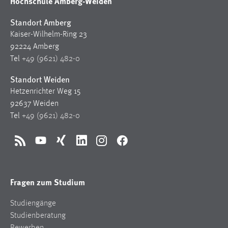
Hochschule Amberg-Weiden
Standort Amberg
Kaiser-Wilhelm-Ring 23
92224 Amberg
Tel
+49 (9621) 482-0
Standort Weiden
Hetzenrichter Weg 15
92637 Weiden
Tel
+49 (9621) 482-0
RSS
YouTube
Xing
LinkedIn
Instagram
Facebook
Fragen zum Studium
Studiengänge
Studienberatung