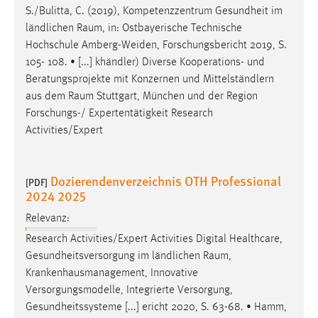
S./Bulitta, C. (2019), Kompetenzzentrum Gesundheit im
ländlichen
Raum
, in: Ostbayerische Technische
Hochschule Amberg-Weiden, Forschungsbericht 2019, S.
105- 108. • [...] khändler) Diverse Kooperations- und
Beratungsprojekte mit Konzernen und Mittelständlern
aus dem
Raum
Stuttgart, München und der Region
Forschungs-/ Expertentätigkeit Research
Activities/Expert
Dozierendenverzeichnis OTH Professional
[PDF]
2024 2025
Relevanz:
Research Activities/Expert Activities Digital Healthcare,
Gesundheitsversorgung im ländlichen
Raum
,
Krankenhausmanagement, Innovative
Versorgungsmodelle, Integrierte Versorgung,
Gesundheitssysteme [...] ericht 2020, S. 63-68. • Hamm,