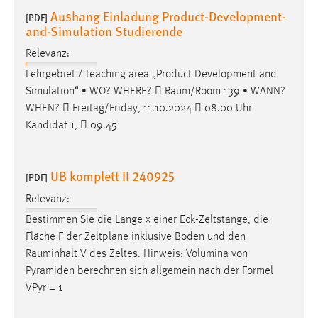
Aushang Einladung Product-Development-
[PDF]
and-Simulation Studierende
Relevanz:
Lehrgebiet / teaching area „Product Development and
Simulation“ • WO? WHERE? 
Raum/Room
139 • WANN?
WHEN?  Freitag/Friday, 11.10.2024  08.00 Uhr
Kandidat 1,  09.45
UB komplett II 240925
[PDF]
Relevanz:
Bestimmen Sie die Länge x einer Eck-Zeltstange, die
Fläche F der Zeltplane inklusive Boden und den
Rauminhalt
V des Zeltes. Hinweis: Volumina von
Pyramiden berechnen sich allgemein nach der Formel
VPyr = 1