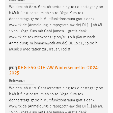
Weiden: ab 8.10. Ganzkörpertraining 10x dienstags 17:00
h
Multifunktionsraum
ab 10.10. Yoga-Kurs 10x
donnerstags 17:00 h
Multifunktionsraum
gratis dank
www.tk.de (Anmeldung: c.raps@oth-aw.de) Di [...] ab Mi.
16.10.: Yoga-Kurs mit Gabi Jansen – gratis dank
www.tk.de 10x mittwochs 17:00/18:30 h (
Raum
nach
Anmeldung: m.lommer@oth-aw.de) Di. 19.11., 19:00 h:
Musik & Meditation zu „Trauer, Tod &
KHG-ESG OTH-AW Wintersemester-2024-
[PDF]
2025
Relevanz:
Weiden: ab 8.10. Ganzkörpertraining 10x dienstags 17:00
h
Multifunktionsraum
ab 10.10. Yoga-Kurs 10x
donnerstags 17:00 h
Multifunktionsraum
gratis dank
www.tk.de (Anmeldung: c.raps@oth-aw.de) Di [...] ab Mi.
16.10.: Yoga-Kurs mit Gabi Jansen – gratis dank