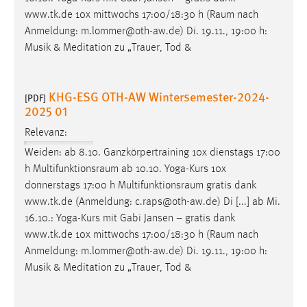
www.tk.de 10x mittwochs 17:00/18:30 h (
Raum
nach
Anmeldung: m.lommer@oth-aw.de) Di. 19.11., 19:00 h:
Musik & Meditation zu „Trauer, Tod &
KHG-ESG OTH-AW Wintersemester-2024-
[PDF]
2025 01
Relevanz:
Weiden: ab 8.10. Ganzkörpertraining 10x dienstags 17:00
h
Multifunktionsraum
ab 10.10. Yoga-Kurs 10x
donnerstags 17:00 h
Multifunktionsraum
gratis dank
www.tk.de (Anmeldung: c.raps@oth-aw.de) Di [...] ab Mi.
16.10.: Yoga-Kurs mit Gabi Jansen – gratis dank
www.tk.de 10x mittwochs 17:00/18:30 h (
Raum
nach
Anmeldung: m.lommer@oth-aw.de) Di. 19.11., 19:00 h:
Musik & Meditation zu „Trauer, Tod &