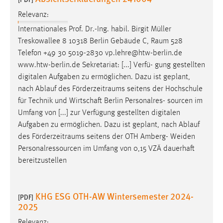
Relevanz:
Internationales Prof. Dr.-Ing. habil. Birgit Müller
Treskowallee 8 10318 Berlin Gebäude C,
Raum
528
Telefon +49 30 5019-2830 vp.lehre@htw-berlin.de
www.htw-berlin.de Sekretariat: [...] Verfü- gung gestellten
digitalen Aufgaben zu ermöglichen. Dazu ist geplant,
nach Ablauf des
Förderzeitraums
seitens der Hochschule
für Technik und Wirtschaft Berlin Personalres- sourcen im
Umfang von [...] zur Verfügung gestellten digitalen
Aufgaben zu ermöglichen. Dazu ist geplant, nach Ablauf
des
Förderzeitraums
seitens der OTH Amberg- Weiden
Personalressourcen im Umfang von 0,15 VZÄ dauerhaft
bereitzustellen
KHG ESG OTH-AW Wintersemester 2024-
[PDF]
2025
Relevanz: