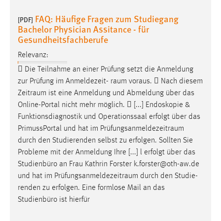
FAQ: Häufige Fragen zum Studiegang
[PDF]
Bachelor Physician Assitance - für
Gesundheitsfachberufe
Relevanz:
 Die Teilnahme an einer Prüfung setzt die Anmeldung
zur Prüfung im Anmeldezeit-
raum
voraus.  Nach diesem
Zeitraum
ist eine Anmeldung und Abmeldung über das
Online-Portal nicht mehr möglich.  [...] Endoskopie &
Funktionsdiagnostik und Operationssaal erfolgt über das
PrimussPortal und hat im
Prüfungsanmeldezeitraum
durch den Studierenden selbst zu erfolgen. Sollten Sie
Probleme mit der Anmeldung Ihre [...] l erfolgt über das
Studienbüro an Frau Kathrin Forster k.forster@oth-aw.de
und hat im
Prüfungsanmeldezeitraum
durch den Studie-
renden zu erfolgen. Eine formlose Mail an das
Studienbüro ist hierfür