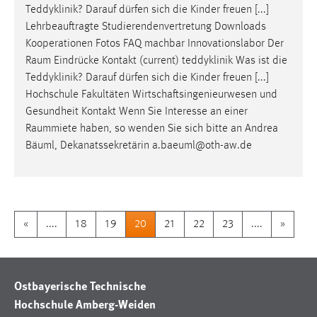
Teddyklinik? Darauf dürfen sich die Kinder freuen [...]
Lehrbeauftragte Studierendenvertretung Downloads
Kooperationen Fotos FAQ machbar Innovationslabor Der
Raum
Eindrücke Kontakt (current) teddyklinik Was ist die
Teddyklinik? Darauf dürfen sich die Kinder freuen [...]
Hochschule Fakultäten Wirtschaftsingenieurwesen und
Gesundheit Kontakt Wenn Sie Interesse an einer
Raummiete
haben, so wenden Sie sich bitte an Andrea
Bäuml, Dekanatssekretärin a.baeuml@oth-aw.de
«
....
18
19
20
21
22
23
....
»
Ostbayerische Technische
Hochschule Amberg-Weiden