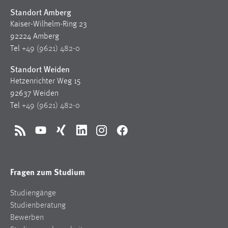
Standort Amberg
Kaiser-Wilhelm-Ring 23
92224 Amberg
Tel
+49 (9621) 482-0
Standort Weiden
Hetzenrichter Weg 15
92637 Weiden
Tel
+49 (9621) 482-0
RSS
YouTube
Xing
LinkedIn
Instagram
Facebook
Fragen zum Studium
Studiengänge
Studienberatung
Bewerben