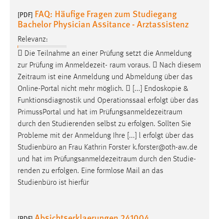
FAQ: Häufige Fragen zum Studiegang
[PDF]
Bachelor Physician Assitance - Arztassistenz
Relevanz:
 Die Teilnahme an einer Prüfung setzt die Anmeldung
zur Prüfung im Anmeldezeit-
raum
voraus.  Nach diesem
Zeitraum
ist eine Anmeldung und Abmeldung über das
Online-Portal nicht mehr möglich.  [...] Endoskopie &
Funktionsdiagnostik und Operationssaal erfolgt über das
PrimussPortal und hat im
Prüfungsanmeldezeitraum
durch den Studierenden selbst zu erfolgen. Sollten Sie
Probleme mit der Anmeldung Ihre [...] l erfolgt über das
Studienbüro an Frau Kathrin Forster k.forster@oth-aw.de
und hat im
Prüfungsanmeldezeitraum
durch den Studie-
renden zu erfolgen. Eine formlose Mail an das
Studienbüro ist hierfür
Absichtserklaerungen 241004
[PDF]