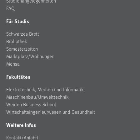
Studienangelegenheiten
FAQ
Für Studis
Schwarzes Brett
Bibliothek
Semesterzeiten
Marktplatz/Wohnungen
Mensa
Fakultäten
Elektrotechnik, Medien und Informatik
Maschinenbau/Umwelttechnik
Weiden Business School
Wirtschaftsingenieurwesen und Gesundheit
Weitere Infos
Kontakt/Anfahrt