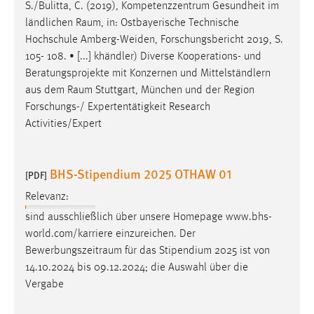
S./Bulitta, C. (2019), Kompetenzzentrum Gesundheit im
ländlichen
Raum
, in: Ostbayerische Technische
Hochschule Amberg-Weiden, Forschungsbericht 2019, S.
105- 108. • [...] khändler) Diverse Kooperations- und
Beratungsprojekte mit Konzernen und Mittelständlern
aus dem
Raum
Stuttgart, München und der Region
Forschungs-/ Expertentätigkeit Research
Activities/Expert
BHS-Stipendium 2025 OTHAW 01
[PDF]
Relevanz:
sind ausschließlich über unsere Homepage www.bhs-
world.com/karriere einzureichen. Der
Bewerbungszeitraum
für das Stipendium 2025 ist von
14.10.2024 bis 09.12.2024; die Auswahl über die
Vergabe