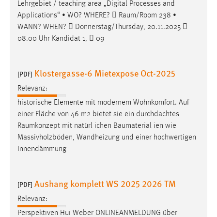
Lehrgebiet / teaching area „Digital Processes and
Applications“ • WO? WHERE? 
Raum/Room
238 •
WANN? WHEN?  Donnerstag/Thursday, 20.11.2025 
08.00 Uhr Kandidat 1,  09
Klostergasse-6 Mietexpose Oct-2025
[PDF]
Relevanz:
historische Elemente mit modernem Wohnkomfort. Auf
einer Fläche von 46 m2 bietet sie ein durchdachtes
Raumkonzept
mit natürl ichen Baumaterial ien wie
Massivholzböden, Wandheizung und einer hochwertigen
Innendämmung
Aushang komplett WS 2025 2026 TM
[PDF]
Relevanz:
Perspektiven Hui Weber ONLINEANMELDUNG über