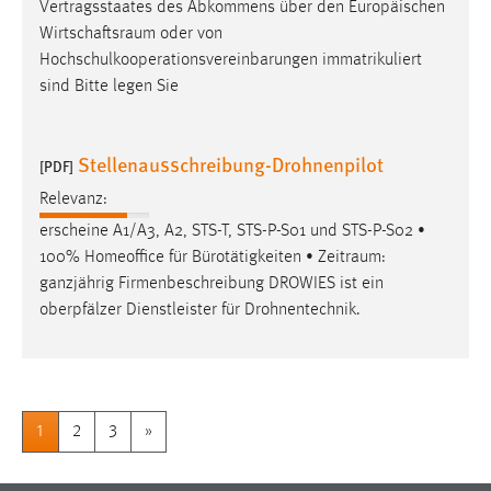
Vertragsstaates des Abkommens über den Europäischen
Wirtschaftsraum
oder von
Hochschulkooperationsvereinbarungen immatrikuliert
sind Bitte legen Sie
Stellenausschreibung-Drohnenpilot
[PDF]
Relevanz:
erscheine A1/A3, A2, STS-T, STS-P-S01 und STS-P-S02 •
100% Homeoffice für Bürotätigkeiten •
Zeitraum
:
ganzjährig Firmenbeschreibung DROWIES ist ein
oberpfälzer Dienstleister für Drohnentechnik.
1
2
3
»