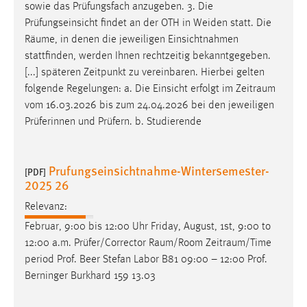
sowie das Prüfungsfach anzugeben. 3. Die
Prüfungseinsicht findet an der OTH in Weiden statt. Die
Räume
, in denen die jeweiligen Einsichtnahmen
stattfinden, werden Ihnen rechtzeitig bekanntgegeben.
[...] späteren Zeitpunkt zu vereinbaren. Hierbei gelten
folgende Regelungen: a. Die Einsicht erfolgt im
Zeitraum
vom 16.03.2026 bis zum 24.04.2026 bei den jeweiligen
Prüferinnen und Prüfern. b. Studierende
Prufungseinsichtnahme-Wintersemester-
[PDF]
2025 26
Relevanz:
Februar, 9:00 bis 12:00 Uhr Friday, August, 1st, 9:00 to
12:00 a.m. Prüfer/Corrector
Raum/Room
Zeitraum/Time
period Prof. Beer Stefan Labor B81 09:00 – 12:00 Prof.
Berninger Burkhard 159 13.03