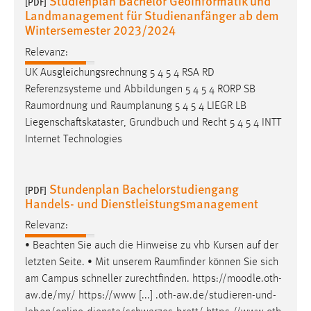
Studienplan Bachelor Geoinformatik und
[PDF]
Landmanagement für Studienanfänger ab dem
Wintersemester 2023/2024
Relevanz:
UK Ausgleichungsrechnung 5 4 5 4 RSA RD
Referenzsysteme und Abbildungen 5 4 5 4 RORP SB
Raumordnung
und
Raumplanung
5 4 5 4 LIEGR LB
Liegenschaftskataster, Grundbuch und Recht 5 4 5 4 INTT
Internet Technologies
Stundenplan Bachelorstudiengang
[PDF]
Handels- und Dienstleistungsmanagement
Relevanz:
• Beachten Sie auch die Hinweise zu vhb Kursen auf der
letzten Seite. • Mit unserem
Raumfinder
können Sie sich
am Campus schneller zurechtfinden. https://moodle.oth-
aw.de/my/ https://www [...] .oth-aw.de/studieren-und-