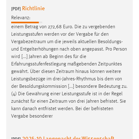
Richtlinie
[PDF]
Relevanz:
einem Betrag von 272,68 Euro. Die zu vergebenden
Leistungsstufen werden vor der Vergabe für den
Vergabezeitraum
um die jeweils aktuellen Besoldungs-
und Entgelterhöhungen nach oben angepasst. Pro Person
wird [...] Jahren ab Beginn des für die
Erfahrungsstufenfestlegung maßgebenden Zeitpunktes
gewährt. Über diesen
Zeitraum
hinaus können weitere
Leistungsbezüge im drei-Jahres-Rhythmus bis dem von
der Besoldungskommission [...] besondere Bedeutung zu.
(4) Die Gewährung einer Leistungsstufe ist in der Regel
zunächst für einen
Zeitraum
von drei Jahren befristet. Sie
kann danach entfristet werden. Bei der befristeten
Vergabe besonderer
2025-10 Langenacht der Wissenschaft
[PDF]