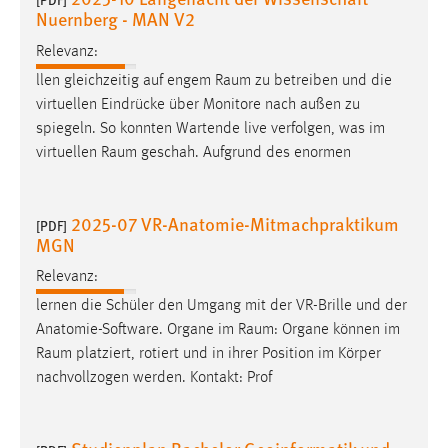
Nuernberg - MAN V2
Relevanz:
llen gleichzeitig auf engem
Raum
zu betreiben und die
virtuellen Eindrücke über Monitore nach außen zu
spiegeln. So konnten Wartende live verfolgen, was im
virtuellen
Raum
geschah. Aufgrund des enormen
2025-07 VR-Anatomie-Mitmachpraktikum
[PDF]
MGN
Relevanz:
lernen die Schüler den Umgang mit der VR-Brille und der
Anatomie-Software. Organe im
Raum
: Organe können im
Raum
platziert, rotiert und in ihrer Position im Körper
nachvollzogen werden. Kontakt: Prof