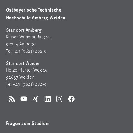
Ostbayerische Technische
Hochschule Amberg-Weiden
Standort Amberg
Kaiser-Wilhelm-Ring 23
92224 Amberg
Tel
+49 (9621) 482-0
Standort Weiden
Hetzenrichter Weg 15
92637 Weiden
Tel
+49 (9621) 482-0
RSS
YouTube
Xing
LinkedIn
Instagram
Facebook
Fragen zum Studium