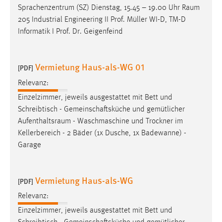
Sprachenzentrum (SZ) Dienstag, 15.45 – 19.00 Uhr
Raum
205 Industrial Engineering II Prof. Müller WI-D, TM-D
Informatik I Prof. Dr. Geigenfeind
Vermietung Haus-als-WG 01
[PDF]
Relevanz:
Einzelzimmer, jeweils ausgestattet mit Bett und
Schreibtisch - Gemeinschaftsküche und gemütlicher
Aufenthaltsraum
- Waschmaschine und Trockner im
Kellerbereich - 2 Bäder (1x Dusche, 1x Badewanne) -
Garage
Vermietung Haus-als-WG
[PDF]
Relevanz:
Einzelzimmer, jeweils ausgestattet mit Bett und