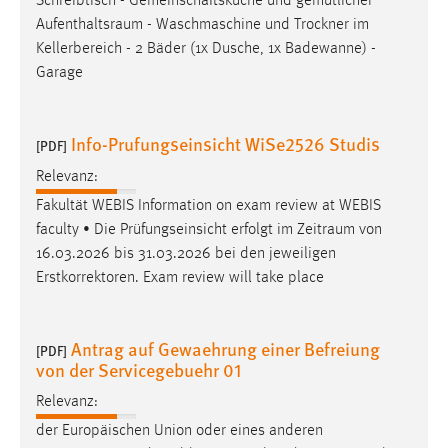
Schreibtisch - Gemeinschaftsküche und gemütlicher
Aufenthaltsraum
- Waschmaschine und Trockner im
Kellerbereich - 2 Bäder (1x Dusche, 1x Badewanne) -
Garage
Info-Prufungseinsicht WiSe2526 Studis
[PDF]
Relevanz:
Fakultät WEBIS Information on exam review at WEBIS
faculty • Die Prüfungseinsicht erfolgt im
Zeitraum
von
16.03.2026 bis 31.03.2026 bei den jeweiligen
Erstkorrektoren. Exam review will take place
Antrag auf Gewaehrung einer Befreiung
[PDF]
von der Servicegebuehr 01
Relevanz:
der Europäischen Union oder eines anderen