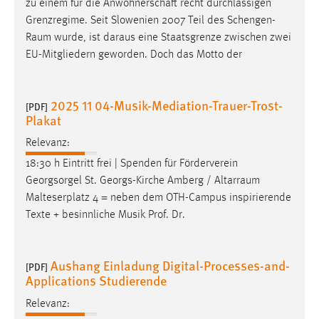
zu einem für die Anwohnerschaft recht durchlässigen
Grenzregime. Seit Slowenien 2007 Teil des
Schengen-
Raum
wurde, ist daraus eine Staatsgrenze zwischen zwei
EU-Mitgliedern geworden. Doch das Motto der
2025 11 04-Musik-Mediation-Trauer-Trost-
[PDF]
Plakat
Relevanz:
18:30 h Eintritt frei | Spenden für Förderverein
Georgsorgel St. Georgs-Kirche Amberg /
Altarraum
Malteserplatz 4 = neben dem OTH-Campus inspirierende
Texte + besinnliche Musik Prof. Dr.
Aushang Einladung Digital-Processes-and-
[PDF]
Applications Studierende
Relevanz: