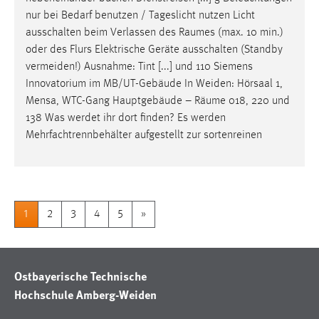
nur bei Bedarf benutzen / Tageslicht nutzen Licht
ausschalten beim Verlassen des
Raumes
(max. 10 min.)
oder des Flurs Elektrische Geräte ausschalten (Standby
vermeiden!) Ausnahme: Tint [...] und 110 Siemens
Innovatorium im MB/UT-Gebäude In Weiden: Hörsaal 1,
Mensa, WTC-Gang Hauptgebäude –
Räume
018, 220 und
138 Was werdet ihr dort finden? Es werden
Mehrfachtrennbehälter aufgestellt zur sortenreinen
1
2
3
4
5
»
Ostbayerische Technische
Hochschule Amberg-Weiden