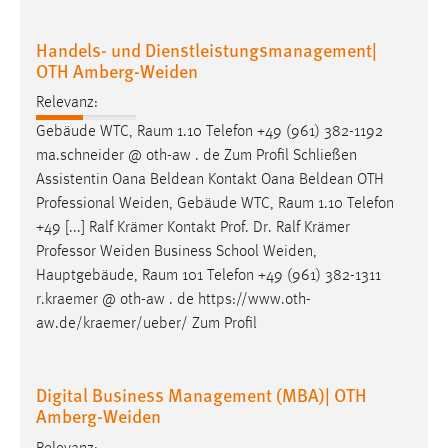
Handels- und Dienstleistungsmanagement|
OTH Amberg-Weiden
Relevanz:
Gebäude WTC,
Raum
1.10 Telefon +49 (961) 382-1192
ma.schneider @ oth-aw . de Zum Profil Schließen
Assistentin Oana Beldean Kontakt Oana Beldean OTH
Professional Weiden, Gebäude WTC,
Raum
1.10 Telefon
+49 [...] Ralf Krämer Kontakt Prof. Dr. Ralf Krämer
Professor Weiden Business School Weiden,
Hauptgebäude,
Raum
101 Telefon +49 (961) 382-1311
r.kraemer @ oth-aw . de https://www.oth-
aw.de/kraemer/ueber/ Zum Profil
Digital Business Management (MBA)| OTH
Amberg-Weiden