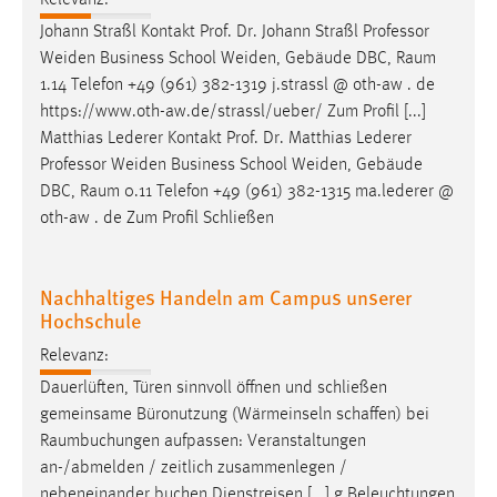
Johann Straßl Kontakt Prof. Dr. Johann Straßl Professor
Weiden Business School Weiden, Gebäude DBC,
Raum
1.14 Telefon +49 (961) 382-1319 j.strassl @ oth-aw . de
https://www.oth-aw.de/strassl/ueber/ Zum Profil [...]
Matthias Lederer Kontakt Prof. Dr. Matthias Lederer
Professor Weiden Business School Weiden, Gebäude
DBC,
Raum
0.11 Telefon +49 (961) 382-1315 ma.lederer @
oth-aw . de Zum Profil Schließen
Nachhaltiges Handeln am Campus unserer
Hochschule
Relevanz:
Dauerlüften, Türen sinnvoll öffnen und schließen
gemeinsame Büronutzung (Wärmeinseln schaffen) bei
Raumbuchungen
aufpassen: Veranstaltungen
an-/abmelden / zeitlich zusammenlegen /
nebeneinander buchen Dienstreisen [...] g Beleuchtungen