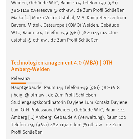
Weiden, Gebäude WTC,
Raum
1.04 Telefon +49 (961)
382-1148 z.veresova @ oth-aw . de Zum Profil Schließen
Maika [...] Maika Victor-Ustohal, M.A. Kompetenzzentrum
Bayern, Mittel-, Osteuropa (KOMO) Weiden, Gebäude
WTC,
Raum
1.04 Telefon +49 (961) 382-1145 m.victor-
ustohal @ oth-aw . de Zum Profil Schließen
Technologiemanagement 4.0 (MBA) | OTH
Amberg-Weiden
Relevanz:
Hauptgebäude,
Raum
144 Telefon +49 (961) 382-1618
j.heigl @ oth-aw . de Zum Profil Schließen
Studiengangskoordinatorin Dayjene Lum Kontakt Dayjene
Lum OTH Professional Weiden, Gebäude WTC,
Raum
1.11
Amberg [...] Amberg, Gebäude A (Verwaltung),
Raum
102
Telefon +49 (9621) 482-1194 d.lum @ oth-aw . de Zum
Profil Schließen