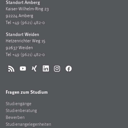
Standort Amberg
Kaiser-Wilhelm-Ring 23
92224 Amberg
Tel
+49 (9621) 482-0
Standort Weiden
Hetzenrichter Weg 15
92637 Weiden
Tel
+49 (9621) 482-0
RSS
YouTube
Xing
LinkedIn
Instagram
Facebook
Fragen zum Studium
Studiengänge
Studienberatung
Bewerben
Studienangelegenheiten