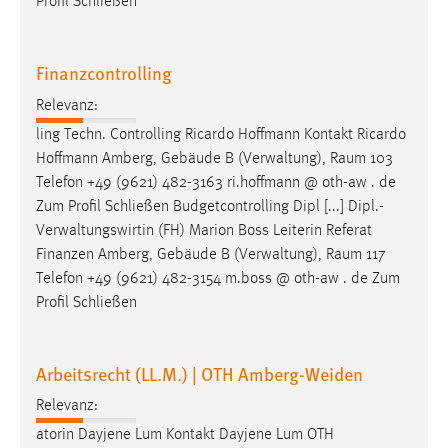
Profil Schließen
Finanzcontrolling
Relevanz:
ling Techn. Controlling Ricardo Hoffmann Kontakt Ricardo
Hoffmann Amberg, Gebäude B (Verwaltung),
Raum
103
Telefon +49 (9621) 482-3163 ri.hoffmann @ oth-aw . de
Zum Profil Schließen Budgetcontrolling Dipl [...] Dipl.-
Verwaltungswirtin (FH) Marion Boss Leiterin Referat
Finanzen Amberg, Gebäude B (Verwaltung),
Raum
117
Telefon +49 (9621) 482-3154 m.boss @ oth-aw . de Zum
Profil Schließen
Arbeitsrecht (LL.M.) | OTH Amberg-Weiden
Relevanz:
atorin Dayjene Lum Kontakt Dayjene Lum OTH