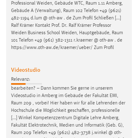
Professional Weiden, Gebäude WTC,
Raum
1.11 Amberg,
Gebäude A (Verwaltung),
Raum
102 Telefon +49 (9621)
482-1194 d.lum @ oth-aw . de Zum Profil Schließen [...]
Ralf Krämer Kontakt Prof. Dr. Ralf Krämer Professor
Weiden Business School Weiden, Hauptgebäude,
Raum
101 Telefon +49 (961) 382-1311 r.kraemer @ oth-aw . de
https://www.oth-aw.de/kraemer/ueber/ Zum Profil
Videostudio
Relevanz:
bearbeiten? – Dann kommen Sie gerne in unserem
Videostudio in Amberg im Gebäude der Fakultät EMI,
Raum
209 , vorbei! Hier haben wir für alle Lehrenden der
Hochschule die Möglichkeit geschaffen, professionelle
[...] Winkel Kompetenzzentrum Digitale Lehre Amberg,
Fakultät Elektrotechnik, Medien und Informatik (Geb. G),
Raum
209 Telefon +49 (9621) 482-3738 j.winkel @ oth-