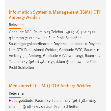
Information System & Management (ISM) | OTH
Amberg-Weiden
Relevanz:
Gebäude DBC,
Raum
0.13 Telefon +49 (961) 382-1327
q.kamran @ oth-aw . de Zum Profil Schließen
Studiengangskoordinatorin Dayjene Lum Kontakt Dayjene
Lum OTH Professional Weiden, Gebäude WTC,
Raum
1.11
Amberg [...] Amberg, Gebäude A (Verwaltung),
Raum
102
Telefon +49 (9621) 482-1194 d.lum @ oth-aw . de Zum
Profil Schließen
Medizinrecht (LL.M.) | OTH Amberg-Weiden
Relevanz:
Hauptgebäude,
Raum
149 Telefon +49 (961) 382-1625
s.hamm @ oth-aw . de Zum Profil Schließen