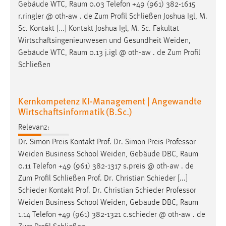
Gebäude WTC,
Raum
0.03 Telefon +49 (961) 382-1615
r.ringler @ oth-aw . de Zum Profil Schließen Joshua Igl, M.
Sc. Kontakt [...] Kontakt Joshua Igl, M. Sc. Fakultät
Wirtschaftsingenieurwesen und Gesundheit Weiden,
Gebäude WTC,
Raum
0.13 j.igl @ oth-aw . de Zum Profil
Schließen
Kernkompetenz KI-Management | Angewandte
Wirtschaftsinformatik (B.Sc.)
Relevanz:
Dr. Simon Preis Kontakt Prof. Dr. Simon Preis Professor
Weiden Business School Weiden, Gebäude DBC,
Raum
0.11 Telefon +49 (961) 382-1317 s.preis @ oth-aw . de
Zum Profil Schließen Prof. Dr. Christian Schieder [...]
Schieder Kontakt Prof. Dr. Christian Schieder Professor
Weiden Business School Weiden, Gebäude DBC,
Raum
1.14 Telefon +49 (961) 382-1321 c.schieder @ oth-aw . de