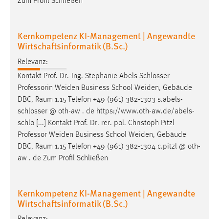
Zum Profil Schließen
Kernkompetenz KI-Management | Angewandte
Wirtschaftsinformatik (B.Sc.)
Relevanz:
Kontakt Prof. Dr.-Ing. Stephanie Abels-Schlosser
Professorin Weiden Business School Weiden, Gebäude
DBC,
Raum
1.15 Telefon +49 (961) 382-1303 s.abels-
schlosser @ oth-aw . de https://www.oth-aw.de/abels-
schlo [...] Kontakt Prof. Dr. rer. pol. Christoph Pitzl
Professor Weiden Business School Weiden, Gebäude
DBC,
Raum
1.15 Telefon +49 (961) 382-1304 c.pitzl @ oth-
aw . de Zum Profil Schließen
Kernkompetenz KI-Management | Angewandte
Wirtschaftsinformatik (B.Sc.)
Relevanz: