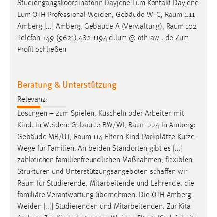
Studiengangskoordinatorin Dayjene Lum Kontakt Dayjene
Lum OTH Professional Weiden, Gebäude WTC,
Raum
1.11
Amberg [...] Amberg, Gebäude A (Verwaltung),
Raum
102
Telefon +49 (9621) 482-1194 d.lum @ oth-aw . de Zum
Profil Schließen
Beratung & Unterstützung
Relevanz:
Lösungen – zum Spielen, Kuscheln oder Arbeiten mit
Kind. In Weiden: Gebäude BW/WI,
Raum
224 In Amberg:
Gebäude MB/UT,
Raum
114 Eltern-Kind-Parkplätze Kurze
Wege für Familien. An beiden Standorten gibt es [...]
zahlreichen familienfreundlichen Maßnahmen, flexiblen
Strukturen und Unterstützungsangeboten schaffen wir
Raum
für Studierende, Mitarbeitende und Lehrende, die
familiäre Verantwortung übernehmen. Die OTH Amberg-
Weiden [...] Studierenden und Mitarbeitenden. Zur Kita