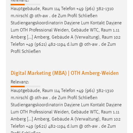
Relevanz:
Hauptgebäude,
Raum
114 Telefon +49 (961) 382-1310
m.nirschl @ oth-aw . de Zum Profil Schließen
Studiengangskoordinatorin Dayjene Lum Kontakt Dayjene
Lum OTH Professional Weiden, Gebäude WTC,
Raum
1.11
Amberg [...] Amberg, Gebäude A (Verwaltung),
Raum
102
Telefon +49 (9621) 482-1194 d.lum @ oth-aw . de Zum
Profil Schließen
Digital Marketing (MBA) | OTH Amberg-Weiden
Relevanz:
Hauptgebäude,
Raum
114 Telefon +49 (961) 382-1310
m.nirschl @ oth-aw . de Zum Profil Schließen
Studiengangskoordinatorin Dayjene Lum Kontakt Dayjene
Lum OTH Professional Weiden, Gebäude WTC,
Raum
1.11
Amberg [...] Amberg, Gebäude A (Verwaltung),
Raum
102
Telefon +49 (9621) 482-1194 d.lum @ oth-aw . de Zum