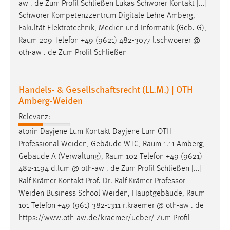
aw . de Zum Profil Schließen Lukas Schwörer Kontakt [...]
Schwörer Kompetenzzentrum Digitale Lehre Amberg,
Fakultät Elektrotechnik, Medien und Informatik (Geb. G),
Raum
209 Telefon +49 (9621) 482-3077 l.schwoerer @
oth-aw . de Zum Profil Schließen
Handels- & Gesellschaftsrecht (LL.M.) | OTH
Amberg-Weiden
Relevanz:
atorin Dayjene Lum Kontakt Dayjene Lum OTH
Professional Weiden, Gebäude WTC,
Raum
1.11 Amberg,
Gebäude A (Verwaltung),
Raum
102 Telefon +49 (9621)
482-1194 d.lum @ oth-aw . de Zum Profil Schließen [...]
Ralf Krämer Kontakt Prof. Dr. Ralf Krämer Professor
Weiden Business School Weiden, Hauptgebäude,
Raum
101 Telefon +49 (961) 382-1311 r.kraemer @ oth-aw . de
https://www.oth-aw.de/kraemer/ueber/ Zum Profil