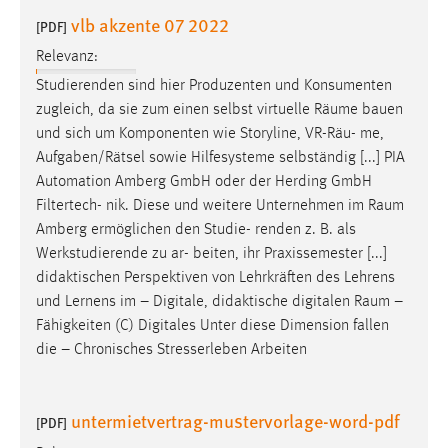
vlb akzente 07 2022
[PDF]
Relevanz:
Studierenden sind hier Produzenten und Konsumenten
zugleich, da sie zum einen selbst virtuelle
Räume
bauen
und sich um Komponenten wie Storyline, VR-Räu- me,
Aufgaben/Rätsel sowie Hilfesysteme selbständig [...] PIA
Automation Amberg GmbH oder der Herding GmbH
Filtertech- nik. Diese und weitere Unternehmen im
Raum
Amberg ermöglichen den Studie- renden z. B. als
Werkstudierende zu ar- beiten, ihr Praxissemester [...]
didaktischen Perspektiven von Lehrkräften des Lehrens
und Lernens im – Digitale, didaktische digitalen
Raum
–
Fähigkeiten (C) Digitales Unter diese Dimension fallen
die – Chronisches Stresserleben Arbeiten
untermietvertrag-mustervorlage-word-pdf
[PDF]