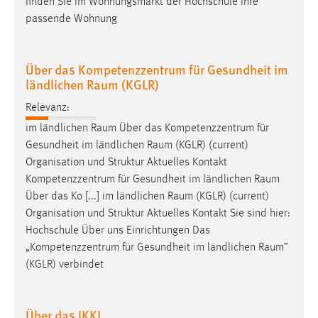
finden Sie im Wohnungsmarkt der Hochschule Ihre
passende Wohnung
Über das Kompetenzzentrum für Gesundheit im
ländlichen Raum (KGLR)
Relevanz:
im ländlichen
Raum
Über das Kompetenzzentrum für
Gesundheit im ländlichen
Raum
(KGLR) (current)
Organisation und Struktur Aktuelles Kontakt
Kompetenzzentrum für Gesundheit im ländlichen
Raum
Über das Ko [...] im ländlichen
Raum
(KGLR) (current)
Organisation und Struktur Aktuelles Kontakt Sie sind hier:
Hochschule Über uns Einrichtungen Das
„Kompetenzzentrum für Gesundheit im ländlichen
Raum
”
(KGLR) verbindet
Über das IKKI