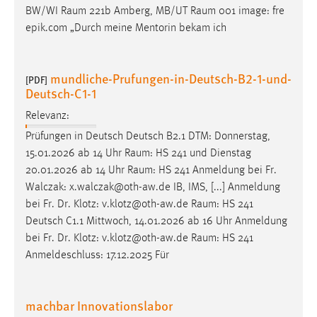
BW/WI
Raum
221b Amberg, MB/UT
Raum
001 image: fre
epik.com „Durch meine Mentorin bekam ich
mundliche-Prufungen-in-Deutsch-B2-1-und-
[PDF]
Deutsch-C1-1
Relevanz:
Prüfungen in Deutsch Deutsch B2.1 DTM: Donnerstag,
15.01.2026 ab 14 Uhr
Raum
: HS 241 und Dienstag
20.01.2026 ab 14 Uhr
Raum
: HS 241 Anmeldung bei Fr.
Walczak: x.walczak@oth-aw.de IB, IMS, [...] Anmeldung
bei Fr. Dr. Klotz: v.klotz@oth-aw.de
Raum
: HS 241
Deutsch C1.1 Mittwoch, 14.01.2026 ab 16 Uhr Anmeldung
bei Fr. Dr. Klotz: v.klotz@oth-aw.de
Raum
: HS 241
Anmeldeschluss: 17.12.2025 Für
machbar Innovationslabor