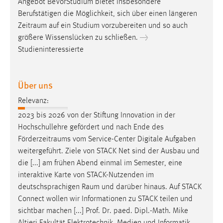
Angebot BeVorStudium bietet insbesondere
1 Jahr
Berufstätigen die Möglichkeit, sich über einen längeren
Zeitraum
auf ein Studium vorzubereiten und so auch
Performance
größere Wissenslücken zu schließen. →
Studieninteressierte
Name:
staticfilecache
Über uns
Zweck:
Für performante Seitenauslieferung wird in diesem Cookie
Relevanz:
gespeichert, ob man eingeloggt ist.
2023 bis 2026 von der Stiftung Innovation in der
Hochschullehre gefördert und nach Ende des
Sprachpräferenz
Förderzeitraums
vom Service-Center Digitale Aufgaben
weitergeführt. Ziele von STACK Net sind der Ausbau und
Name:
die [...] am frühen Abend einmal im Semester, eine
site-language-preference
interaktive Karte von STACK-Nutzenden im
Zweck:
deutschsprachigen
Raum
und darüber hinaus. Auf STACK
Das Cookie speichert die gewählte Sprache der Website.
Connect wollen wir Informationen zu STACK teilen und
sichtbar machen [...] Prof. Dr. paed. Dipl.-Math. Mike
Cookie Laufzeit: