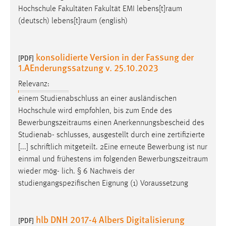
Hochschule Fakultäten Fakultät EMI
lebens[t]raum
(deutsch)
lebens[t]raum
(english)
konsolidierte Version in der Fassung der
[PDF]
1.AEnderungssatzung v. 25.10.2023
Relevanz:
einem Studienabschluss an einer ausländischen
Hochschule wird empfohlen, bis zum Ende des
Bewerbungszeitraums
einen Anerkennungsbescheid des
Studienab- schlusses, ausgestellt durch eine zertifizierte
[...] schriftlich mitgeteilt. 2Eine erneute Bewerbung ist nur
einmal und frühestens im folgenden
Bewerbungszeitraum
wieder mög- lich. § 6 Nachweis der
studiengangspezifischen Eignung (1) Voraussetzung
hlb DNH 2017-4 Albers Digitalisierung
[PDF]