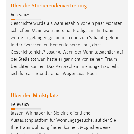
Über die Studierendenvertretung
Relevanz:
Geschichte wurde als wahr erzählt: Vor ein paar Monaten
schlief ein Mann während einer Predigt ein. Im
Traum
wurde er gefangen genommen und zum Schafott geführt.
In der Zwischenzeit bemerkte seine Frau, dass [...]
Geschichte nicht? Lösung: Wenn der Mann tatsächlich auf
der Stelle tot war, hätte er gar nicht von seinem
Traum
berichten können. Das Verbrechen Eine junge Frau leiht
sich für ca. 1 Stunde einen Wagen aus. Nach
Über den Marktplatz
Relevanz:
lassen. Wir haben für Sie eine öffentliche
Austauschplattform für Wohnungsgesuche, auf der Sie
Ihre
Traumwohnung
finden können. Möglicherweise