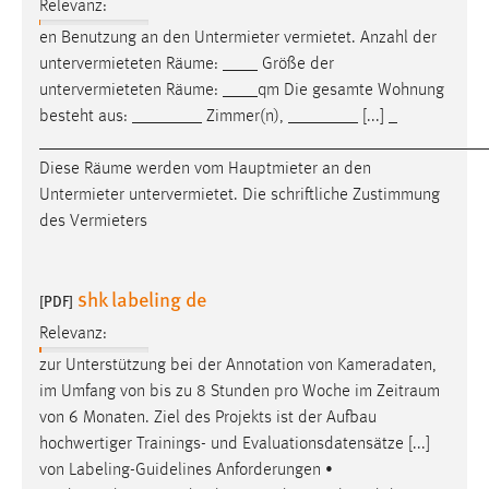
Relevanz:
en Benutzung an den Untermieter vermietet. Anzahl der
untervermieteten
Räume
: ____ Größe der
untervermieteten
Räume
: ____qm Die gesamte Wohnung
besteht aus: ________ Zimmer(n), ________ [...] _
___________________________________________________
Diese
Räume
werden vom Hauptmieter an den
Untermieter untervermietet. Die schriftliche Zustimmung
des Vermieters
shk labeling de
[PDF]
Relevanz:
zur Unterstützung bei der Annotation von Kameradaten,
im Umfang von bis zu 8 Stunden pro Woche im
Zeitraum
von 6 Monaten. Ziel des Projekts ist der Aufbau
hochwertiger Trainings- und Evaluationsdatensätze [...]
von Labeling-Guidelines Anforderungen •