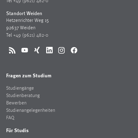
Tel
+49 (9621) 482-0
Standort Weiden
Hetzenrichter Weg 15
92637 Weiden
Tel
+49 (9621) 482-0
RSS
YouTube
Xing
LinkedIn
Instagram
Facebook
Fragen zum Studium
Studiengänge
Studienberatung
Bewerben
Studienangelegenheiten
FAQ
Für Studis