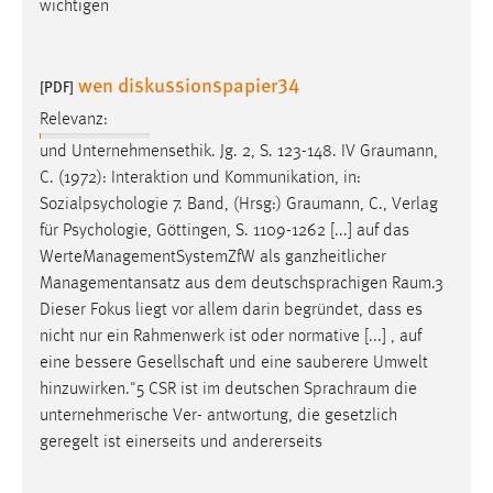
wichtigen
wen diskussionspapier34
[PDF]
Relevanz:
und Unternehmensethik. Jg. 2, S. 123-148. IV
Graumann
,
C. (1972): Interaktion und Kommunikation, in:
Sozialpsychologie 7. Band, (Hrsg:)
Graumann
, C., Verlag
für Psychologie, Göttingen, S. 1109-1262 [...] auf das
WerteManagementSystemZfW als ganzheitlicher
Managementansatz aus dem deutschsprachigen
Raum.3
Dieser Fokus liegt vor allem darin begründet, dass es
nicht nur ein Rahmenwerk ist oder normative [...] , auf
eine bessere Gesellschaft und eine sauberere Umwelt
hinzuwirken."5 CSR ist im deutschen
Sprachraum
die
unternehmerische Ver- antwortung, die gesetzlich
geregelt ist einerseits und andererseits