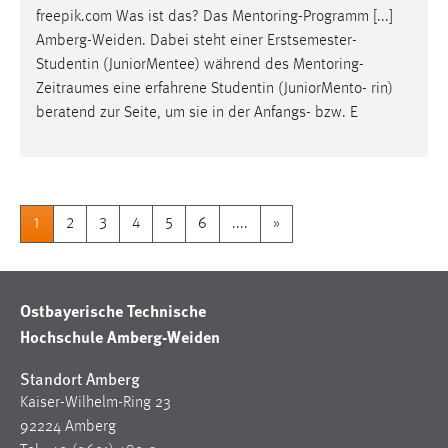
freepik.com Was ist das? Das Mentoring-Programm [...]
Amberg-Weiden. Dabei steht einer Erstsemester-
Studentin (JuniorMentee) während des Mentoring-
Zeitraumes
eine erfahrene Studentin (JuniorMento- rin)
beratend zur Seite, um sie in der Anfangs- bzw. E
1
2
3
4
5
6
....
»
Ostbayerische Technische
Hochschule Amberg-Weiden
Standort Amberg
Kaiser-Wilhelm-Ring 23
92224 Amberg