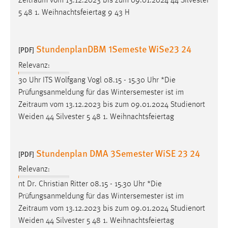
Zeitraum
vom 13.12.2023 bis zum 09.01.2024 44 Silvester
5 48 1. Weihnachtsfeiertag 9 43 H
StundenplanDBM 1Semeste WiSe23 24
[PDF]
Relevanz:
30 Uhr ITS Wolfgang Vogl 08.15 - 15.30 Uhr *Die
Prüfungsanmeldung für das Wintersemester ist im
Zeitraum
vom 13.12.2023 bis zum 09.01.2024 Studienort
Weiden 44 Silvester 5 48 1. Weihnachtsfeiertag
Stundenplan DMA 3Semester WiSE 23 24
[PDF]
Relevanz:
nt Dr. Christian Ritter 08.15 - 15.30 Uhr *Die
Prüfungsanmeldung für das Wintersemester ist im
Zeitraum
vom 13.12.2023 bis zum 09.01.2024 Studienort
Weiden 44 Silvester 5 48 1. Weihnachtsfeiertag