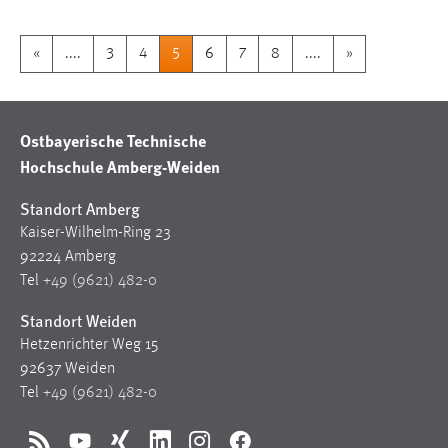
«
....
3
4
5
6
7
8
....
»
Ostbayerische Technische
Hochschule Amberg-Weiden
Standort Amberg
Kaiser-Wilhelm-Ring 23
92224 Amberg
Tel
+49 (9621) 482-0
Standort Weiden
Hetzenrichter Weg 15
92637 Weiden
Tel
+49 (9621) 482-0