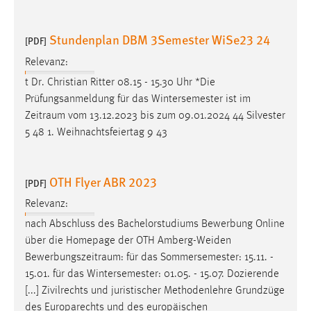
Stundenplan DBM 3Semester WiSe23 24
[PDF]
Relevanz:
t Dr. Christian Ritter 08.15 - 15.30 Uhr *Die
Prüfungsanmeldung für das Wintersemester ist im
Zeitraum
vom 13.12.2023 bis zum 09.01.2024 44 Silvester
5 48 1. Weihnachtsfeiertag 9 43
OTH Flyer ABR 2023
[PDF]
Relevanz:
nach Abschluss des Bachelorstudiums Bewerbung Online
über die Homepage der OTH Amberg-Weiden
Bewerbungszeitraum
: für das Sommersemester: 15.11. -
15.01. für das Wintersemester: 01.05. - 15.07. Dozierende
[...] Zivilrechts und juristischer Methodenlehre Grundzüge
des Europarechts und des europäischen