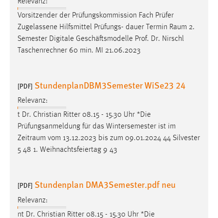
Relevanz:
Vorsitzender der Prüfungskommission Fach Prüfer
Zugelassene Hilfsmittel Prüfungs- dauer Termin
Raum
2.
Semester Digitale Geschäftsmodelle Prof. Dr. Nirschl
Taschenrechner 60 min. MI 21.06.2023
StundenplanDBM3Semester WiSe23 24
[PDF]
Relevanz:
t Dr. Christian Ritter 08.15 - 15.30 Uhr *Die
Prüfungsanmeldung für das Wintersemester ist im
Zeitraum
vom 13.12.2023 bis zum 09.01.2024 44 Silvester
5 48 1. Weihnachtsfeiertag 9 43
Stundenplan DMA3Semester.pdf neu
[PDF]
Relevanz:
nt Dr. Christian Ritter 08.15 - 15.30 Uhr *Die