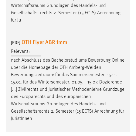
Wirtschaftsraums
Grundlagen des Handels- und
Gesellschafts- rechts 2. Semester (15 ECTS) Anrechnung
für Ju
OTH Flyer ABR 1mm
[PDF]
Relevanz:
nach Abschluss des Bachelorstudiums Bewerbung Online
über die Homepage der OTH Amberg-Weiden
Bewerbungszeitraum
: für das Sommersemester: 15.11. -
15.01. für das Wintersemester: 01.05. - 15.07. Dozierende
[...] Zivilrechts und juristischer Methodenlehre Grundzüge
des Europarechts und des europäischen
Wirtschaftsraums
Grundlagen des Handels- und
Gesellschaftsrechts 2. Semester (15 ECTS) Anrechnung für
JuristInnen