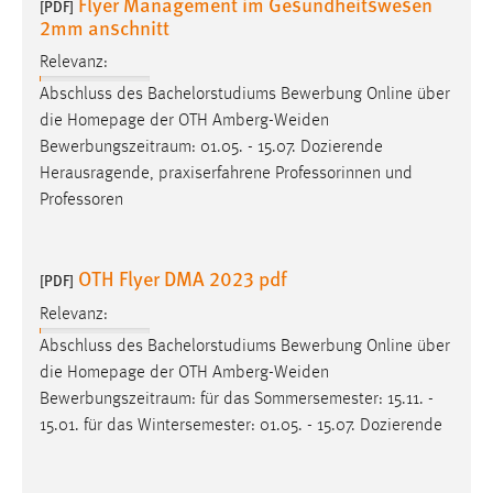
Flyer Management im Gesundheitswesen
[PDF]
2mm anschnitt
Relevanz:
Abschluss des Bachelorstudiums Bewerbung Online über
die Homepage der OTH Amberg-Weiden
Bewerbungszeitraum
: 01.05. - 15.07. Dozierende
Herausragende, praxiserfahrene Professorinnen und
Professoren
OTH Flyer DMA 2023 pdf
[PDF]
Relevanz:
Abschluss des Bachelorstudiums Bewerbung Online über
die Homepage der OTH Amberg-Weiden
Bewerbungszeitraum
: für das Sommersemester: 15.11. -
15.01. für das Wintersemester: 01.05. - 15.07. Dozierende