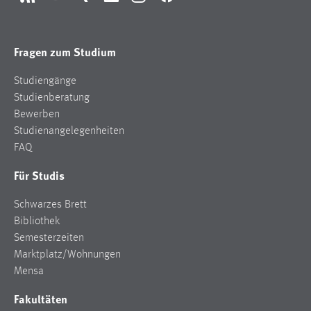
RSS
YouTube
Xing
LinkedIn
Instagram
Facebook
Fragen zum Studium
Studiengänge
Studienberatung
Bewerben
Studienangelegenheiten
FAQ
Für Studis
Schwarzes Brett
Bibliothek
Semesterzeiten
Marktplatz/Wohnungen
Mensa
Fakultäten