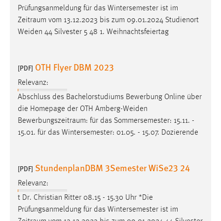
Prüfungsanmeldung für das Wintersemester ist im
Zeitraum
vom 13.12.2023 bis zum 09.01.2024 Studienort
Weiden 44 Silvester 5 48 1. Weihnachtsfeiertag
OTH Flyer DBM 2023
[PDF]
Relevanz:
Abschluss des Bachelorstudiums Bewerbung Online über
die Homepage der OTH Amberg-Weiden
Bewerbungszeitraum
: für das Sommersemester: 15.11. -
15.01. für das Wintersemester: 01.05. - 15.07. Dozierende
StundenplanDBM 3Semester WiSe23 24
[PDF]
Relevanz:
t Dr. Christian Ritter 08.15 - 15.30 Uhr *Die
Prüfungsanmeldung für das Wintersemester ist im