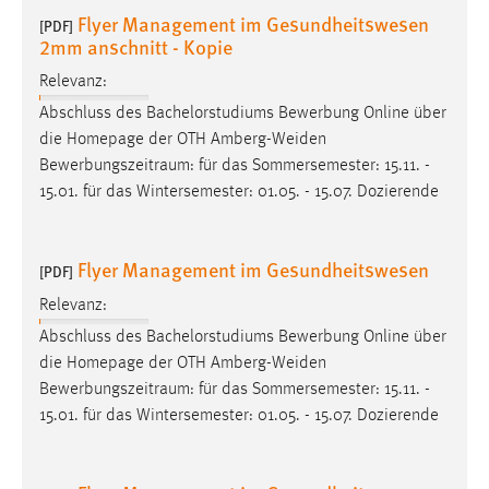
EXTERNE MEDIEN
Flyer Management im Gesundheitswesen
[PDF]
2mm anschnitt - Kopie
Um Inhalte von Videoplattformen und Social Media
Plattformen anzeigen zu können, werden von diesen
Relevanz:
externen Medien Cookies gesetzt.
Abschluss des Bachelorstudiums Bewerbung Online über
die Homepage der OTH Amberg-Weiden
YouTube
Bewerbungszeitraum
: für das Sommersemester: 15.11. -
15.01. für das Wintersemester: 01.05. - 15.07. Dozierende
Vimeo
Flyer Management im Gesundheitswesen
[PDF]
Relevanz:
Abschluss des Bachelorstudiums Bewerbung Online über
die Homepage der OTH Amberg-Weiden
Bewerbungszeitraum
: für das Sommersemester: 15.11. -
15.01. für das Wintersemester: 01.05. - 15.07. Dozierende